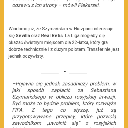
odzewu z ich strony
– mówił Piekarski.
Wiadomo już, że Szymańskim w Hiszpanii interesuje
się
Sevilla
oraz
Real Betis
. La Liga mogłaby się
okazać świetnym miejscem dla 22-latka, który gra
dobrze technicznie i z dużym polotem. Transfer nie jest
jednak oczywisty.
–Pojawia się jednak zasadniczy problem, w
jaki sposób zapłacić za Sebastiana
Szymańskiego w obliczu rosyjskiej inwazji.
Być może to będzie problem, który rozwiąże
FIFA. Z tego co słyszę, już są
przygotowywane przepisy, które pozwolą
zawodnikom „uwolnić się” z rosyjskich