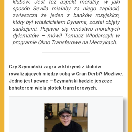
klubów. Jest też aspekt moralny, w jaki
sposób Sevilla miałaby za niego zapłacić,
zwłaszcza że jeden z banków rosyjskich,
który był właścicielem Dynama, został objęty
sankcjami. Pojawia się mnóstwo moralnych
dylematów –
mówił Tomasz Włodarczyk w
programie Okno Transferowe na Meczykach.
Czy Szymański zagra w którymś z klubów
rywalizujących między sobą w Gran Derbi? Możliwe.
Jedno jest pewne
–
Szymański będzie jeszcze
bohaterem wielu plotek transferowych.