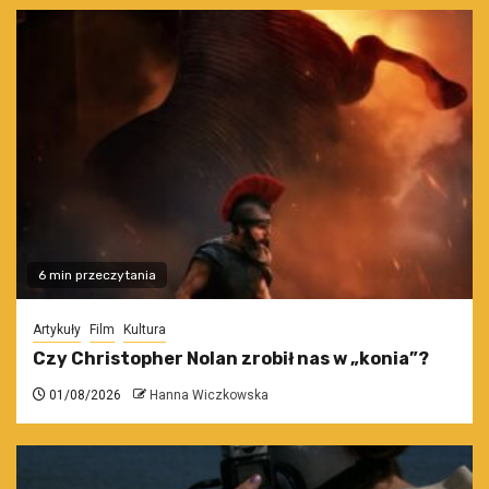
6 min przeczytania
Artykuły
Film
Kultura
Czy Christopher Nolan zrobił nas w „konia”?
01/08/2026
Hanna Wiczkowska