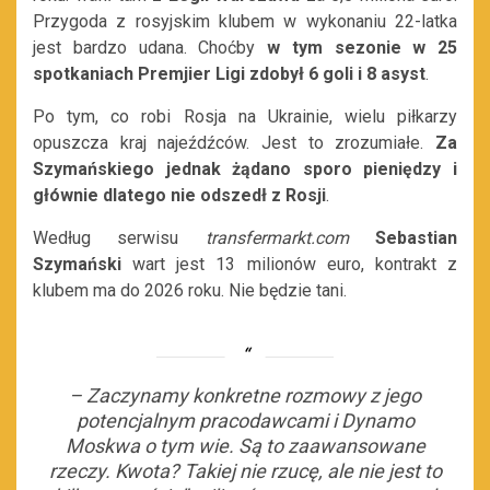
Przygoda z rosyjskim klubem w wykonaniu 22-latka
jest bardzo udana. Choćby
w tym sezonie w 25
spotkaniach
Premjier Ligi
zdobył 6 goli i 8 asyst
.
Po tym, co robi Rosja na Ukrainie, wielu piłkarzy
opuszcza kraj najeźdźców. Jest to zrozumiałe.
Za
Szymańskiego jednak żądano sporo pieniędzy i
głównie dlatego nie odszedł z Rosji
.
Według serwisu
transfermarkt.com
Sebastian
Szymański
wart jest 13 milionów euro, kontrakt z
klubem ma do 2026 roku. Nie będzie tani.
–
Zaczynamy konkretne rozmowy z jego
potencjalnym pracodawcami i Dynamo
Moskwa o tym wie. Są to zaawansowane
rzeczy. Kwota? Takiej nie rzucę, ale nie jest to