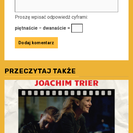
Proszę wpisać odpowiedź cyframi:
piętnaście − dwanaście =
PRZECZYTAJ TAKŻE