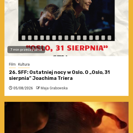
7 min przeczytania
Film
Kultura
26. SFF: Ostatniej nocy w Oslo. O „Oslo, 31
sierpnia” Joachima Triera
05/08/2026
Maja Grabowska