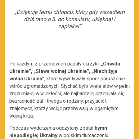
„Dziękuję temu chłopcu, który gdy wszedłem
dziś rano o 8. do konsulatu, uklęknął i
zapłakał”
Po każdym z przemówień padały okrzyki:
„Chwała
Ukrainie”, „Sława wolnej Ukrainie”, „Niech żyje
wolna Ukraina”
, które wywoływały spore poruszenie
wśród zgromadzonych. Słychać było wiele słów w pełni
zrozumiałej wściekłości, ale najbardziej przebijała się
bezradność, żal i trwoga o rodziny, przyjaciół,
znajomych, którzy wciąż przebywają w ogarniętym
wojną kraju.
Podczas wydarzenia odczytany został
hymn
niepodległej Ukrainy
w polskim tłumaczeniu.