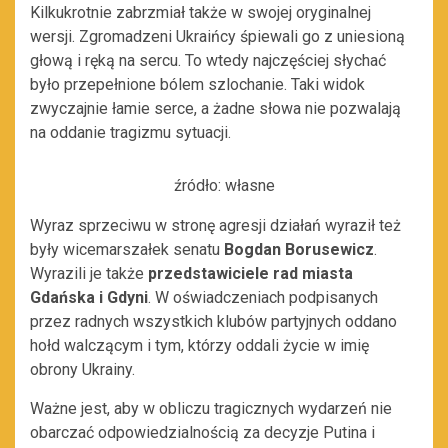
Kilkukrotnie zabrzmiał także w swojej oryginalnej
wersji. Zgromadzeni Ukraińcy śpiewali go z uniesioną
głową i ręką na sercu. To wtedy najczęściej słychać
było przepełnione bólem szlochanie. Taki widok
zwyczajnie łamie serce, a żadne słowa nie pozwalają
na oddanie tragizmu sytuacji.
źródło: własne
Wyraz sprzeciwu w stronę agresji działań wyraził też
były wicemarszałek senatu
Bogdan Borusewicz
.
Wyrazili je także
przedstawiciele rad miasta
Gdańska i Gdyni
. W oświadczeniach podpisanych
przez radnych wszystkich klubów partyjnych oddano
hołd walczącym i tym, którzy oddali życie w imię
obrony Ukrainy.
Ważne jest, aby w obliczu tragicznych wydarzeń nie
obarczać odpowiedzialnością za decyzje Putina i