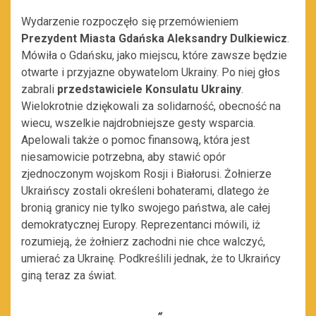
Wydarzenie rozpoczęło się przemówieniem
P
rezydent Miasta Gdańska Aleksandry Dulkiewicz
.
Mówiła o Gdańsku, jako miejscu, które zawsze będzie
otwarte i przyjazne obywatelom Ukrainy. Po niej głos
zabrali
przedstawiciele Konsulatu Ukrainy
.
Wielokrotnie dziękowali za solidarność, obecność na
wiecu, wszelkie najdrobniejsze gesty wsparcia.
Apelowali także o pomoc finansową, która jest
niesamowicie potrzebna, aby stawić opór
zjednoczonym wojskom Rosji i Białorusi. Żołnierze
Ukraińscy zostali określeni bohaterami, dlatego że
bronią granicy nie tylko swojego państwa, ale całej
demokratycznej Europy. Reprezentanci mówili, iż
rozumieją, że żołnierz zachodni nie chce walczyć,
umierać za Ukrainę. Podkreślili jednak, że to Ukraińcy
giną teraz za świat.