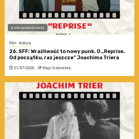
6 min przeczytania
Film
Kultura
26. SFF: Wrażliwość to nowy punk. O „Reprise.
Od początku, raz jeszcze” Joachima Triera
21/07/2026
Maja Grabowska