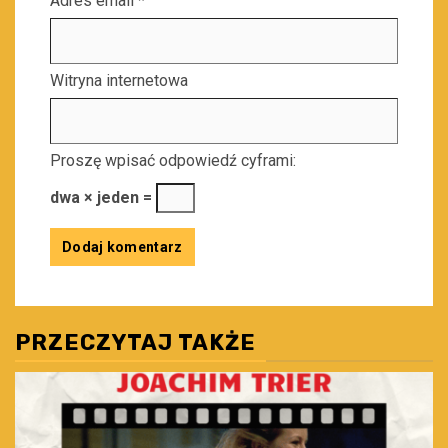
Adres email
*
Witryna internetowa
Proszę wpisać odpowiedź cyframi:
dwa × jeden =
PRZECZYTAJ TAKŻE