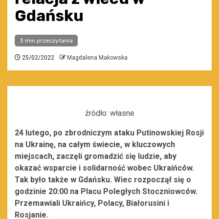
Gdańsku
3 min przeczytania
25/02/2022
Magdalena Makowska
źródło: własne
24 lutego, po zbrodniczym ataku Putinowskiej Rosji
na Ukrainę, na całym świecie, w kluczowych
miejscach, zaczęli gromadzić się ludzie, aby
okazać wsparcie i solidarność wobec Ukraińców.
Tak było także w Gdańsku. Wiec rozpoczął się o
godzinie 20:00 na Placu Poległych Stoczniowców.
Przemawiali Ukraińcy, Polacy, Białorusini i
Rosjanie.