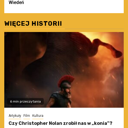
Wiedeń
WIĘCEJ HISTORII
6 min przeczytania
Artykuły
Film
Kultura
Czy Christopher Nolan zrobił nas w „konia”?