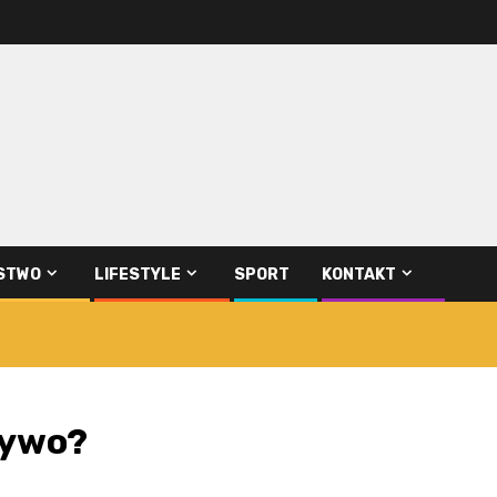
STWO
LIFESTYLE
SPORT
KONTAKT
zywo?