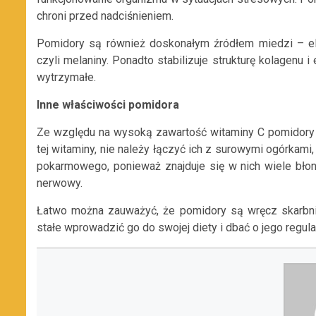
chroni przed nadciśnieniem.
Pomidory są również doskonałym źródłem miedzi – el
czyli melaniny. Ponadto stabilizuje strukturę kolagenu i
wytrzymałe.
Inne właściwości pomidora
Ze względu na wysoką zawartość witaminy C pomidory 
tej witaminy, nie należy łączyć ich z surowymi ogórkami
pokarmowego, ponieważ znajduje się w nich wiele bło
nerwowy.
Łatwo można zauważyć, że pomidory są wręcz skarbni
stałe wprowadzić go do swojej diety i dbać o jego regul