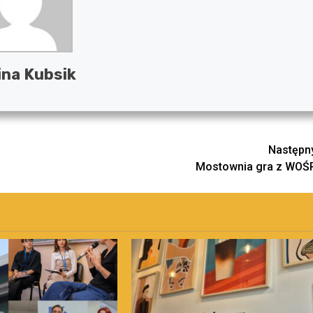
ina Kubsik
Następn
Mostownia gra z WOŚ