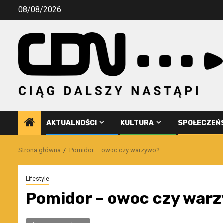
Przejdź
08/08/2026
do
treści
AKTUALNOŚCI
KULTURA
SPOŁECZEŃ
Strona główna
Pomidor – owoc czy warzywo?
Lifestyle
Pomidor – owoc czy war