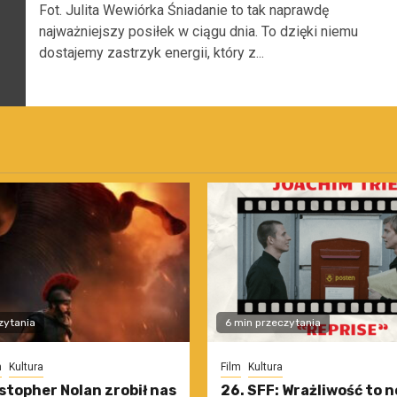
Fot. Julita Wewiórka Śniadanie to tak naprawdę
najważniejszy posiłek w ciągu dnia. To dzięki niemu
dostajemy zastrzyk energii, który z...
zytania
6 min przeczytania
m
Kultura
Film
Kultura
stopher Nolan zrobił nas
26. SFF: Wrażliwość to 