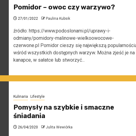
Pomidor – owoc czy warzywo?
27/01/2022
Paulina Kubsik
źródło: https://www.podoslonami.pl/uprawy-i-
odmiany/pomidory-malinowe-wielkoowocowe-
czerwone.pl Pomidor cieszy się największą popularności
wśród wszystkich dostępnych warzyw. Można zjeść je na
kanapce, w sałatce lub stworzyć...
Kulinaria
Lifestyle
Pomysły na szybkie i smaczne
śniadania
26/04/2020
Julita Wewiórka