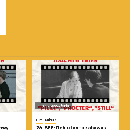
4 min przeczytania
Film
Kultura
nowy
26. SFF: Debiutanta zabawa z