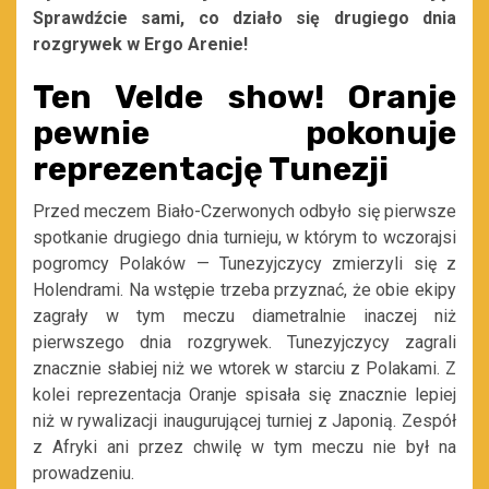
Sprawdźcie sami, co działo się drugiego dnia
rozgrywek w Ergo Arenie!
Ten Velde show! Oranje
pewnie pokonuje
reprezentację Tunezji
Przed meczem Biało-Czerwonych odbyło się pierwsze
spotkanie drugiego dnia turnieju, w którym to wczorajsi
pogromcy Polaków — Tunezyjczycy zmierzyli się z
Holendrami. Na wstępie trzeba przyznać, że obie ekipy
zagrały w tym meczu diametralnie inaczej niż
pierwszego dnia rozgrywek. Tunezyjczycy zagrali
znacznie słabiej niż we wtorek w starciu z Polakami. Z
kolei reprezentacja Oranje spisała się znacznie lepiej
niż w rywalizacji inaugurującej turniej z Japonią. Zespół
z Afryki ani przez chwilę w tym meczu nie był na
prowadzeniu.