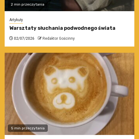
2 min przeczytania
Artykuły
Warsztaty słuchania podwodnego świata
02/07/2026
Redaktor Gościnny
5 min przeczytania