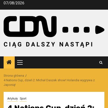
Przejdź
07/08/2026
do
treści
Menu
główne
Strona główna
4 Nations Cup, dzień 2: Michał Daszek show! Holandia wygrywa z
Japonią!
Artykuły
Sport