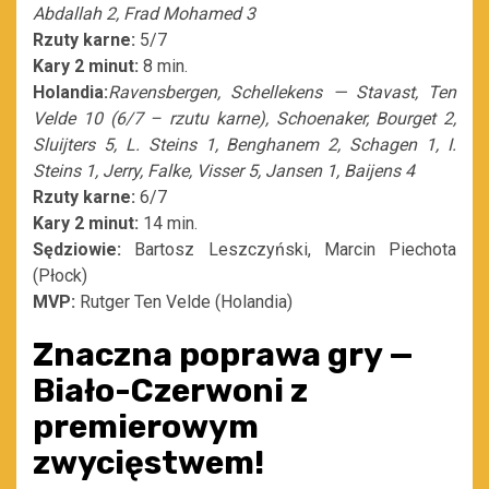
Abdallah 2, Frad Mohamed 3
Rzuty karne:
5/7
Kary 2 minut:
8 min.
Holandia:
Ravensbergen, Schellekens — Stavast, Ten
Velde 10 (6/7 – rzutu karne), Schoenaker, Bourget 2,
Sluijters 5, L. Steins 1, Benghanem 2, Schagen 1, I.
Steins 1, Jerry, Falke, Visser 5, Jansen 1, Baijens 4
Rzuty karne:
6/7
Kary 2 minut:
14 min.
Sędziowie:
Bartosz Leszczyński, Marcin Piechota
(Płock)
MVP:
Rutger Ten Velde (Holandia)
Znaczna poprawa gry —
Biało-Czerwoni z
premierowym
zwycięstwem!