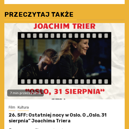
PRZECZYTAJ TAKŻE
7 min przeczytania
Film
Kultura
26. SFF: Ostatniej nocy w Oslo. O „Oslo, 31
sierpnia” Joachima Triera