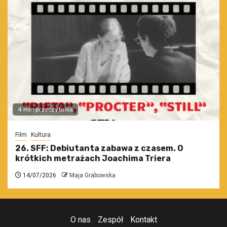
4 min przeczytania
Film
Kultura
26. SFF: Debiutanta zabawa z czasem. O
krótkich metrażach Joachima Triera
14/07/2026
Maja Grabowska
O nas
Zespół
Kontakt