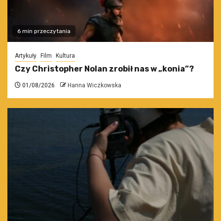
6 min przeczytania
Artykuły
Film
Kultura
Czy Christopher Nolan zrobił nas w „konia”?
01/08/2026
Hanna Wiczkowska