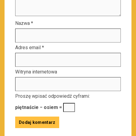
Nazwa
*
Adres email
*
Witryna internetowa
Proszę wpisać odpowiedź cyframi:
piętnaście − osiem =