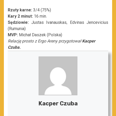
Rzuty karne:
3/4 (75%)
Kary 2 minut:
16 min.
Sędziowie:
Justas Ivanauskas, Edvinas Jencevicius
(Rumunia)
MVP:
Michał Daszek (Polska)
Relację prosto z Ergo Areny przygotował
Kacper
Czuba.
Kacper Czuba