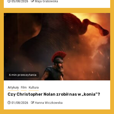
05/08/2026
Maja Grabowska
6 min przeczytania
Artykuły
Film
Kultura
Czy Christopher Nolan zrobił nas w „konia”?
01/08/2026
Hanna Wiczkowska