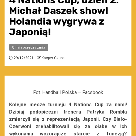
4 Nations Cup, dzień 2:
Michał Daszek show!
Holandia wygrywa z
Japonią!
8 min przeczytania
29/12/2021
Kacper Czuba
Fot. Handball Polska – Facebook
Kolejne mecze turnieju 4 Nations Cup za nami!
Dzisiaj podopieczni trenera Patryka Rombla
zmierzyli się z reprezentacją Japonii. Czy Biało-
Czerwoni zrehabilitowali się za słabe w ich
wykonaniu wczorajsze starcie z Tunezją?