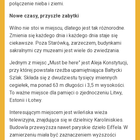
połączenie nieba i ziemi.
Nowe czasy, przyszłe zabytki
Wilno nie stoi w miejscu, dlatego jest tak różnorodne.
Zmienia się każdego dnia i każdego dnia staje się
ciekawsze. Poza Starówką, zarzeczem, budynkami
sakralnymi czy muzeami jest wiele do zwiedzania.
Jednym z miejsc „Must be here” jest Aleja Konstytucji,
przy której powstała rzeźba upamiętniająca Bałtycki
Szlak. Składa się z dwudziestu tysięcy imiennych
cegiełek, ma ponad 63 m długości i 3,5 m wysokości.
To ważne miejsce dla pamięci o zjednoczeniu Litwy,
Estonii i Łotwy.
Interesującym miejscem jest wileńska wieża
telewizyjna, znajdująca się w dzielnicy Karoliniskies.
Budowla przewyższa nawet paryskie dzieło Eiffela. W
zamierzeniu miała być zaznaczeniem wyższości