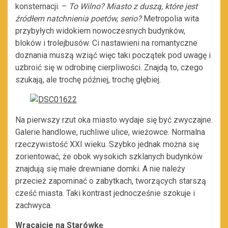
konsternacji. –
To Wilno? Miasto z duszą, które jest
źródłem natchnienia poetów, serio?
Metropolia wita
przybyłych widokiem nowoczesnych budynków,
bloków i trolejbusów. Ci nastawieni na romantyczne
doznania muszą wziąć więc taki początek pod uwagę i
uzbroić się w odrobinę cierpliwości. Znajdą to, czego
szukają, ale trochę później, trochę głębiej.
Na pierwszy rzut oka miasto wydaje się być zwyczajne.
Galerie handlowe, ruchliwe ulice, wieżowce. Normalna
rzeczywistość XXI wieku. Szybko jednak można się
zorientować, że obok wysokich szklanych budynków
znajdują się małe drewniane domki. A nie należy
przecież zapominać o zabytkach, tworzących starszą
cześć miasta. Taki kontrast jednocześnie szokuje i
zachwyca.
Wracajcie na Starówkę