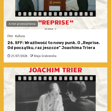
6 min przeczytania
Film
Kultura
26. SFF: Wrażliwość to nowy punk. O „Reprise.
Od początku, raz jeszcze” Joachima Triera
21/07/2026
Maja Grabowska