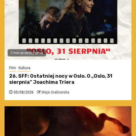
7 min przeczytania
Film
Kultura
26. SFF: Ostatniej nocy w Oslo. O „Oslo, 31
sierpnia” Joachima Triera
05/08/2026
Maja Grabowska