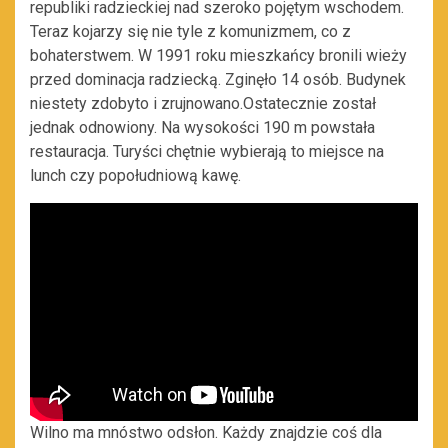
republiki radzieckiej nad szeroko pojętym wschodem.
Teraz kojarzy się nie tyle z komunizmem, co z
bohaterstwem. W 1991 roku mieszkańcy bronili wieży
przed dominacja radziecką. Zginęło 14 osób. Budynek
niestety zdobyto i zrujnowano.Ostatecznie został
jednak odnowiony. Na wysokości 190 m powstała
restauracja. Turyści chętnie wybierają to miejsce na
lunch czy popołudniową kawę.
Wilno ma mnóstwo odsłon. Każdy znajdzie coś dla