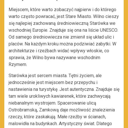
Miejscem, które warto zobaczyć najpierw i do którego
warto często powracać, jest Stare Miasto. Wilno cieszy
się najlepiej zachowaną średniowieczną Starówka we
wschodniej Europie. Znajduje się ona na liście UNESCO.
Od samego średniowiecza nie zmienił się układ ulic i
placów. Na każdym kroku można podziwiać zabytki. W
architekturze i rzeźbach widać wpływy włoskie, co
sprawia, że Wilno bywa nazywane wschodnim
Rzymem.
Starówka jest sercem miasta. Tętni życiem, ale
jednocześnie jest miejscem bez przepychu i
nastawienia na turystykę. Jest autentyczna. Znajduje się
tam wiele urokliwych kawiarenek, które zachwycają
niebanalnym wystrojem. Spacerowanie ulicą
Ostrobramską, Zamkową daje możliwość znalezienia
rzeczy, które zaskakują. Małe rzeźby w ścianach,
malowidła na budynkach. Artystyczny świat. Dlatego