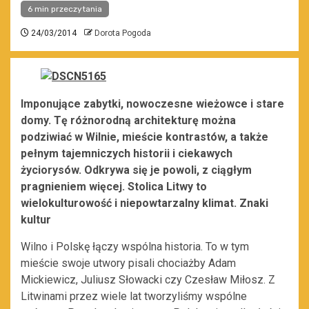
6 min przeczytania
24/03/2014
Dorota Pogoda
Imponujące zabytki, nowoczesne wieżowce i stare
domy. Tę różnorodną architekturę można
podziwiać w Wilnie, mieście kontrastów, a także
pełnym tajemniczych historii i ciekawych
życiorysów. Odkrywa się je powoli, z ciągłym
pragnieniem więcej. Stolica Litwy to
wielokulturowość i niepowtarzalny klimat.
Znaki
kultur
Wilno i Polskę łączy wspólna historia. To w tym
mieście swoje utwory pisali chociażby Adam
Mickiewicz, Juliusz Słowacki czy Czesław Miłosz. Z
Litwinami przez wiele lat tworzyliśmy wspólne