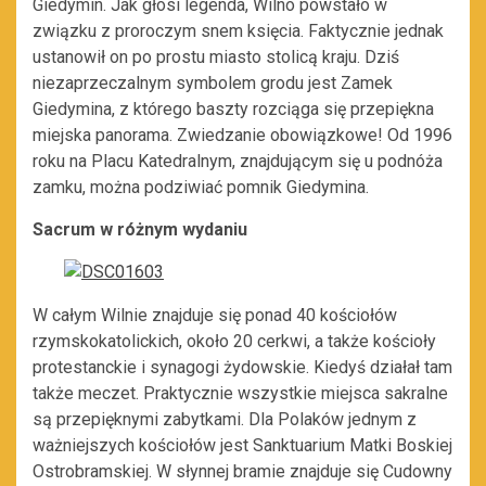
Giedymin. Jak głosi legenda, Wilno powstało w
związku z proroczym snem księcia. Faktycznie jednak
ustanowił on po prostu miasto stolicą kraju. Dziś
niezaprzeczalnym symbolem grodu jest Zamek
Giedymina, z którego baszty rozciąga się przepiękna
miejska panorama. Zwiedzanie obowiązkowe! Od 1996
roku na Placu Katedralnym, znajdującym się u podnóża
zamku, można podziwiać pomnik Giedymina.
Sacrum w różnym wydaniu
W całym Wilnie znajduje się ponad 40 kościołów
rzymskokatolickich, około 20 cerkwi, a także kościoły
protestanckie i synagogi żydowskie. Kiedyś działał tam
także meczet. Praktycznie wszystkie miejsca sakralne
są przepięknymi zabytkami. Dla Polaków jednym z
ważniejszych kościołów jest Sanktuarium Matki Boskiej
Ostrobramskiej. W słynnej bramie znajduje się Cudowny