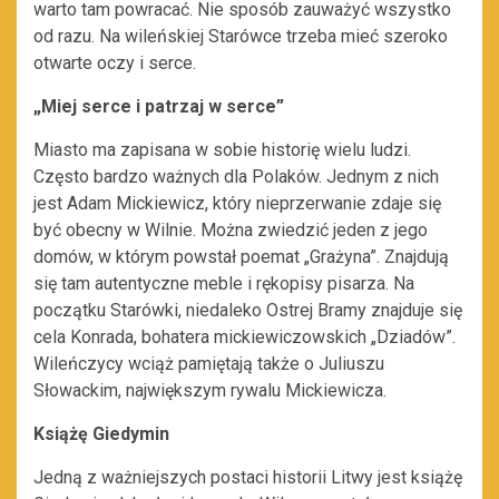
warto tam powracać. Nie sposób zauważyć wszystko
od razu. Na wileńskiej Starówce trzeba mieć szeroko
otwarte oczy i serce.
„Miej serce i patrzaj w serce”
Miasto ma zapisana w sobie historię wielu ludzi.
Często bardzo ważnych dla Polaków. Jednym z nich
jest Adam Mickiewicz, który nieprzerwanie zdaje się
być obecny w Wilnie. Można zwiedzić jeden z jego
domów, w którym powstał poemat „Grażyna”. Znajdują
się tam autentyczne meble i rękopisy pisarza. Na
początku Starówki, niedaleko Ostrej Bramy znajduje się
cela Konrada, bohatera mickiewiczowskich „Dziadów”.
Wileńczycy wciąż pamiętają także o Juliuszu
Słowackim, największym rywalu Mickiewicza.
Książę Giedymin
Jedną z ważniejszych postaci historii Litwy jest książę