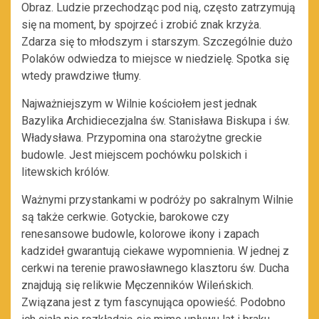
Obraz. Ludzie przechodząc pod nią, często zatrzymują
się na moment, by spojrzeć i zrobić znak krzyża.
Zdarza się to młodszym i starszym. Szczególnie dużo
Polaków odwiedza to miejsce w niedzielę. Spotka się
wtedy prawdziwe tłumy.
Najważniejszym w Wilnie kościołem jest jednak
Bazylika Archidiecezjalna św. Stanisława Biskupa i św.
Władysława. Przypomina ona starożytne greckie
budowle. Jest miejscem pochówku polskich i
litewskich królów.
Ważnymi przystankami w podróży po sakralnym Wilnie
są także cerkwie. Gotyckie, barokowe czy
renesansowe budowle, kolorowe ikony i zapach
kadzideł gwarantują ciekawe wypomnienia. W jednej z
cerkwi na terenie prawosławnego klasztoru św. Ducha
znajdują się relikwie Męczenników Wileńskich.
Związana jest z tym fascynująca opowieść. Podobno