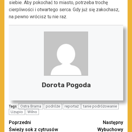
siebie. Aby pokochać to miasto, potrzeba trochę
cierpliwości i otwartego serca. Gdy już się zakochasz,
na pewno wrócisz tu nie raz.
Dorota Pogoda
Ostra Brama
podróże
reportaż
tanie podróżowanie
Tags:
Uzupio
Wilno
Zobacz
Poprzedni
Następny
Świeży sok z cytrusów
Wybuchowy