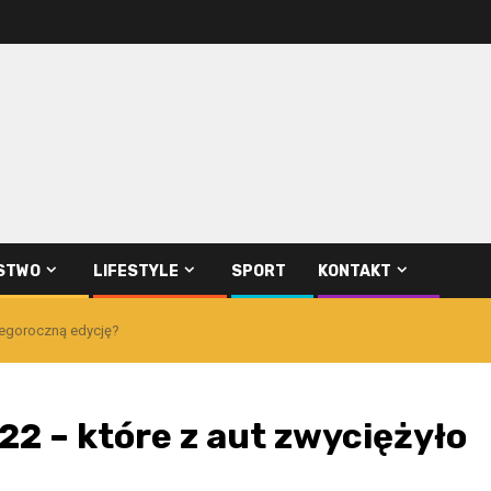
STWO
LIFESTYLE
SPORT
KONTAKT
 tegoroczną edycję?
22 – które z aut zwyciężyło