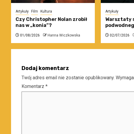
Artykuły
Film
Kultura
Artykuły
Czy Christopher Nolan zrobił
Warsztaty 
nas w „konia”?
podwodneg
01/08/2026
Hanna Wiczkowska
02/07/2026
Dodaj komentarz
Twój adres email nie zostanie opublikowany.
Wymagan
Komentarz
*