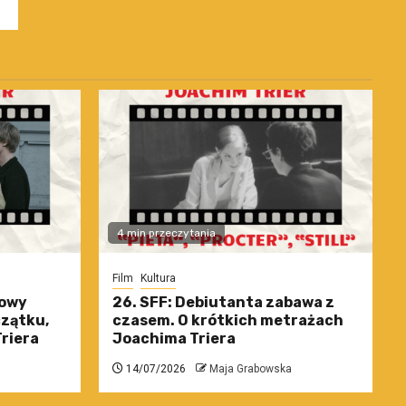
4 min przeczytania
Film
Kultura
nowy
26. SFF: Debiutanta zabawa z
czątku,
czasem. O krótkich metrażach
riera
Joachima Triera
14/07/2026
Maja Grabowska