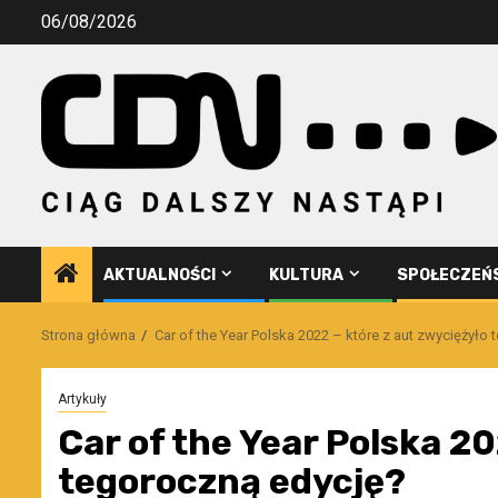
Przejdź
06/08/2026
do
treści
AKTUALNOŚCI
KULTURA
SPOŁECZEŃ
Strona główna
Car of the Year Polska 2022 – które z aut zwyciężyło
Artykuły
Car of the Year Polska 20
tegoroczną edycję?