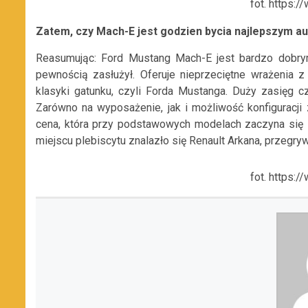
fot. https:/
Zatem, czy Mach-E jest godzien bycia najlepszym a
Reasumując: Ford Mustang Mach-E jest bardzo dobry
pewnością zasłużył. Oferuje nieprzeciętne wrażenia z
klasyki gatunku, czyli Forda Mustanga. Duży zasięg c
Zarówno na wyposażenie, jak i możliwość konfiguracji
cena, która przy podstawowych modelach zaczyna się
miejscu plebiscytu znalazło się Renault Arkana, przegr
fot. https:/