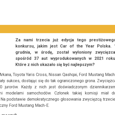
Za nami trzecia już edycja tego prestiżoweg
konkursu, jakim jest Car of the Year Polska. 
grudnia, w środę, został wyłoniony zwycięzca
spośród 37 aut wyprodukowanych w 2021 roku
Które z nich okazało się być najlepszym?
 Arkana, Toyota Yaris Cross, Nissan Qashqai, Ford Mustang Mach
mały sukces, dostając się do tak ograniczonego grona. Zwycięzc
0 jurorów. Każdy z nich jest doświadczonym dziennikarze
mi modelami samochodów. Członek takiej komisji miał d
 Na podstawie demokratycznego głosowania zwycięzcą trzecie
ryczny Ford Mustang Mach-E.