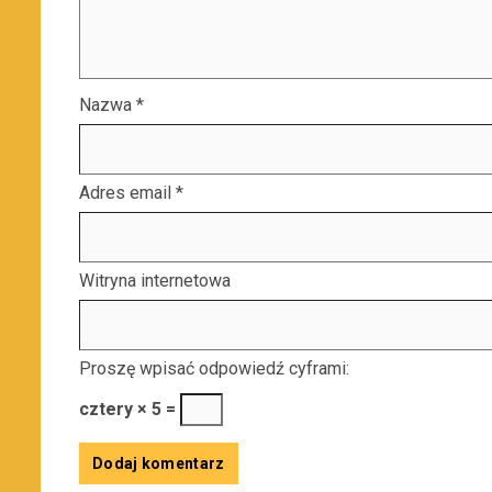
Nazwa
*
Adres email
*
Witryna internetowa
Proszę wpisać odpowiedź cyframi:
cztery × 5 =