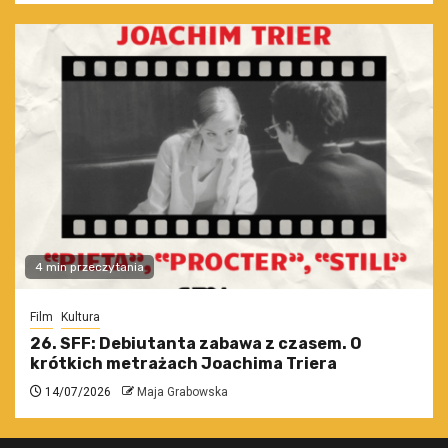
4 min przeczytania
Film
Kultura
26. SFF: Debiutanta zabawa z czasem. O
krótkich metrażach Joachima Triera
14/07/2026
Maja Grabowska