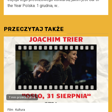
the Year Polska. 1 grudnia, w...
PRZECZYTAJ TAKŻE
7 min przeczytania
Film
Kultura