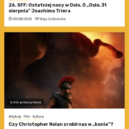
26. SFF: Ostatniej nocy w Oslo. O „Oslo, 31
sierpnia” Joachima Triera
05/08/2026
Maja Grabowska
6 min przeczytania
Artykuły
Film
Kultura
Czy Christopher Nolan zrobił nas w „konia”?