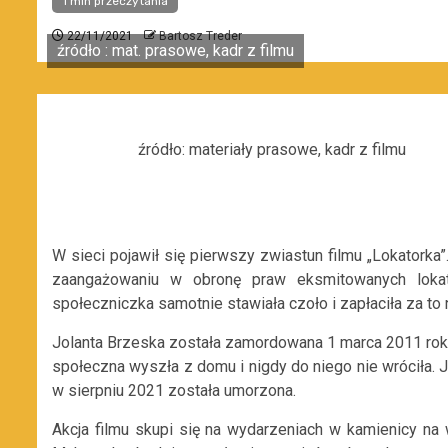
1 min przeczytania
22/11/2021
Bartosz Treder
źródło : mat. prasowe, kadr z filmu
źródło: materiały prasowe, kadr z filmu
W sieci pojawił się pierwszy zwiastun filmu „Lokatorka”
zaangażowaniu w obronę praw eksmitowanych lokato
społeczniczka samotnie stawiała czoło i zapłaciła za to
Jolanta Brzeska została zamordowana 1 marca 2011 roku
społeczna wyszła z domu i nigdy do niego nie wróciła. 
w sierpniu 2021 została umorzona.
Akcja filmu skupi się na wydarzeniach w kamienicy na