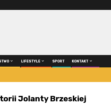
STWO
LIFESTYLE
SPORT
KONTAKT
torii Jolanty Brzeskiej