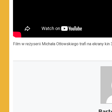
Film w reżyserii Michała Otłowskiego trafi na ekrany kin 
Bart