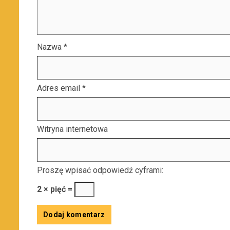
Nazwa
*
Adres email
*
Witryna internetowa
Proszę wpisać odpowiedź cyframi:
2 × pięć =