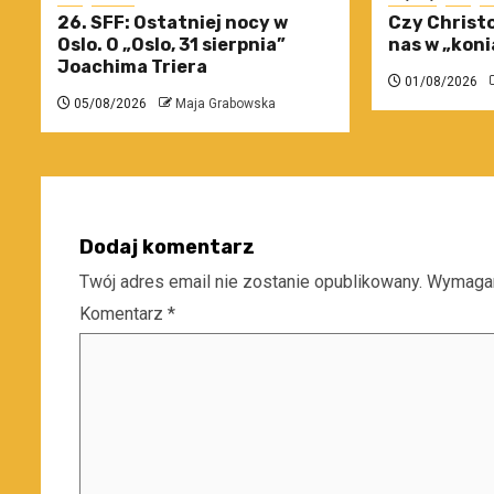
26. SFF: Ostatniej nocy w
Czy Christo
Oslo. O „Oslo, 31 sierpnia”
nas w „koni
Joachima Triera
01/08/2026
05/08/2026
Maja Grabowska
Dodaj komentarz
Twój adres email nie zostanie opublikowany.
Wymagan
Komentarz
*