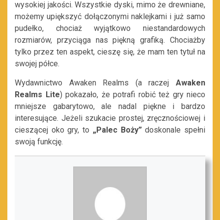
wysokiej jakości. Wszystkie dyski, mimo że drewniane,
możemy upiększyć dołączonymi naklejkami i już samo
pudełko, chociaż wyjątkowo niestandardowych
rozmiarów, przyciąga nas piękną grafiką. Chociażby
tylko przez ten aspekt, cieszę się, że mam ten tytuł na
swojej półce.
Wydawnictwo Awaken Realms (a raczej
Awaken
Realms Lite
) pokazało, że potrafi robić też gry nieco
mniejsze gabarytowo, ale nadal piękne i bardzo
interesujące. Jeżeli szukacie prostej, zręcznościowej i
cieszącej oko gry, to
„Palec Boży”
doskonale spełni
swoją funkcję.