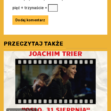
pięć + trzynaście =
PRZECZYTAJ TAKŻE