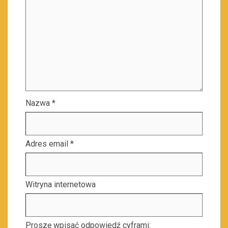
Nazwa
*
Adres email
*
Witryna internetowa
Proszę wpisać odpowiedź cyframi: