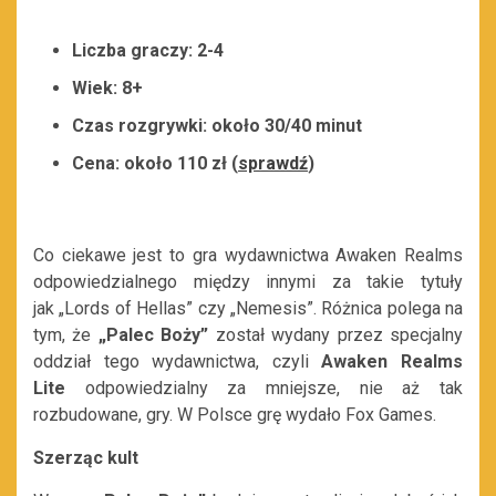
Liczba graczy: 2-4
Wiek: 8+
Czas rozgrywki: około 30/40 minut
Cena: około 110 zł (
sprawdź
)
Co ciekawe jest to gra wydawnictwa Awaken Realms
odpowiedzialnego między innymi za takie tytuły
jak „Lords of Hellas” czy „Nemesis”. Różnica polega na
tym, że
„Palec Boży”
został wydany przez specjalny
oddział tego wydawnictwa, czyli
Awaken Realms
Lite
odpowiedzialny za mniejsze, nie aż tak
rozbudowane, gry. W Polsce grę wydało Fox Games.
Szerząc kult