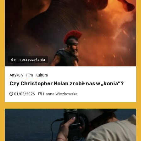
6 min przeczytania
Artykuły
Film
Kultura
Czy Christopher Nolan zrobił nas w „konia”?
01/08/2026
Hanna Wiczkowska