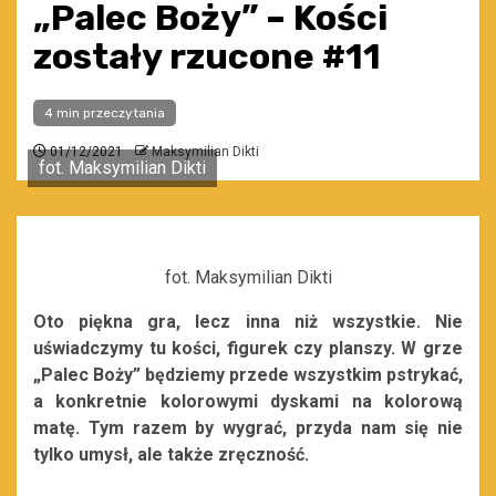
„Palec Boży” – Kości
zostały rzucone #11
4 min przeczytania
01/12/2021
Maksymilian Dikti
fot. Maksymilian Dikti
fot. Maksymilian Dikti
Oto piękna gra, lecz inna niż wszystkie. Nie
uświadczymy tu kości, figurek czy planszy. W grze
„Palec Boży” będziemy przede wszystkim pstrykać,
a konkretnie kolorowymi dyskami na kolorową
matę. Tym razem by wygrać, przyda nam się nie
tylko umysł, ale także zręczność.