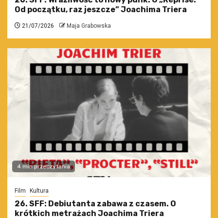
Od początku, raz jeszcze” Joachima Triera
21/07/2026
Maja Grabowska
4 min przeczytania
Film
Kultura
26. SFF: Debiutanta zabawa z czasem. O
krótkich metrażach Joachima Triera