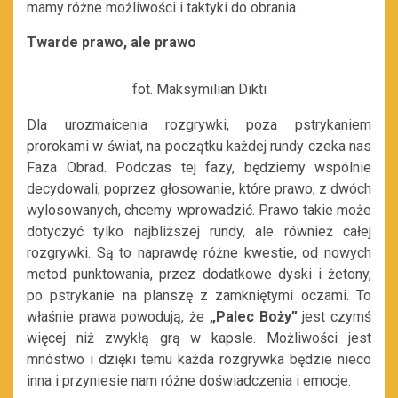
mamy różne możliwości i taktyki do obrania.
Twarde prawo, ale prawo
fot. Maksymilian Dikti
Dla urozmaicenia rozgrywki, poza pstrykaniem
prorokami w świat, na początku każdej rundy czeka nas
Faza Obrad. Podczas tej fazy, będziemy wspólnie
decydowali, poprzez głosowanie, które prawo, z dwóch
wylosowanych, chcemy wprowadzić. Prawo takie może
dotyczyć tylko najbliższej rundy, ale również całej
rozgrywki. Są to naprawdę różne kwestie, od nowych
metod punktowania, przez dodatkowe dyski i żetony,
po pstrykanie na planszę z zamkniętymi oczami. To
właśnie prawa powodują, że
„Palec Boży”
jest czymś
więcej niż zwykłą grą w kapsle. Możliwości jest
mnóstwo i dzięki temu każda rozgrywka będzie nieco
inna i przyniesie nam różne doświadczenia i emocje.