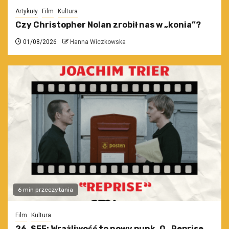
Artykuły
Film
Kultura
Czy Christopher Nolan zrobił nas w „konia”?
01/08/2026
Hanna Wiczkowska
6 min przeczytania
Film
Kultura
26. SFF: Wrażliwość to nowy punk. O „Reprise.