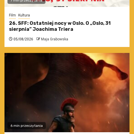
7 min przeczytania
Film
Kultura
26. SFF: Ostatniej nocy w Oslo. O „Oslo, 31
sierpnia” Joachima Triera
05/08/2026
Maja Grabowska
6 min przeczytania