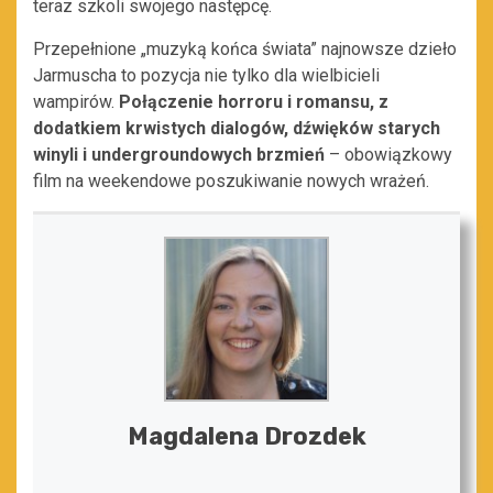
teraz szkoli swojego następcę.
Przepełnione „muzyką końca świata” najnowsze dzieło
Jarmuscha to pozycja nie tylko dla wielbicieli
wampirów.
Połączenie horroru i romansu, z
dodatkiem krwistych dialogów, dźwięków starych
winyli i undergroundowych brzmień
– obowiązkowy
film na weekendowe poszukiwanie nowych wrażeń.
Magdalena Drozdek