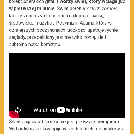
kolekcjonerskich gitar.
Tworzy świat, który wciąga już
w pierwszej minucie
. Świat pełen
ludzkich zombie
,
którzy zniszczyli to co mieli najlepsze: naukę,
środowisko, muzykę… Pesymizm Adama, który w
dzisiejszych poczynaniach ludzkości upatruje rychłej
zagłady, przepełniony jest nie tylko ironią, ale i
subtelną nutką komizmu.
Świat gnijący od środka nie jest przyjazny wampirom.
Widzieliśmy już krwiopijców-małoletnich romantyków z