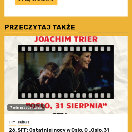
PRZECZYTAJ TAKŻE
7 min przeczytania
Film
Kultura
26. SFF: Ostatniej nocy w Oslo. O „Oslo, 31