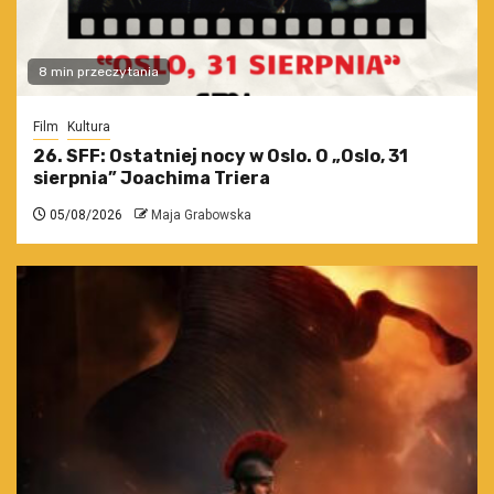
8 min przeczytania
Film
Kultura
26. SFF: Ostatniej nocy w Oslo. O „Oslo, 31
sierpnia” Joachima Triera
05/08/2026
Maja Grabowska