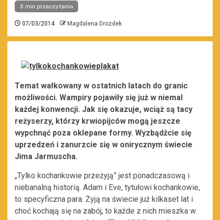
3 min przeczytania
07/03/2014
Magdalena Drozdek
Temat wałkowany w ostatnich latach do granic
możliwości. Wampiry pojawiły się już w niemal
każdej konwencji. Jak się okazuje, wciąż są tacy
reżyserzy, którzy krwiopijców mogą jeszcze
wypchnąć poza oklepane formy. Wyzbądźcie się
uprzedzeń i zanurzcie się w onirycznym świecie
Jima Jarmuscha.
„Tylko kochankowie przeżyją” jest ponadczasową i
niebanalną historią. Adam i Eve, tytułowi kochankowie,
to specyficzna para. Żyją na świecie już kilkaset lat i
choć kochają się na zabój, to każde z nich mieszka w