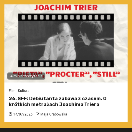
4 min przeczytania
Film
Kultura
26. SFF: Debiutanta zabawa z czasem. O
krótkich metrażach Joachima Triera
14/07/2026
Maja Grabowska