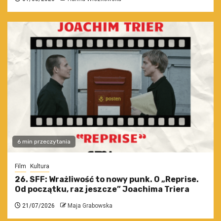
6 min przeczytania
Film
Kultura
26. SFF: Wrażliwość to nowy punk. O „Reprise.
Od początku, raz jeszcze” Joachima Triera
21/07/2026
Maja Grabowska