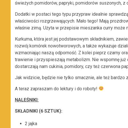
świeżych pomidorów, papryki, pomidorów suszonych, z d
Dodatki w postaci tego typu przypraw idealnie sprawdz
właściwości rozgrzewających. Mało tego! Mają prozdrow
właśnie zimą. Użyta w przepisie mieszanka curry może
Kurkuma, która jest jej podstawowym składnikiem, zawi
rozwój komórek nowotworowych, a także wykazuje dzia
wzmacniając naszą odporność. Z kolei pieprz czarny ora
trawienie i przyspieszają metabolizm. Nie wspomnę już
dostarczają nam cukinia, pomidory, czy też czerwona pap
Jak widzicie, będzie nie tylko smacznie, ale też bardzo
A teraz zapraszam do lektury i do roboty!
NALEŚNIKI:
SKŁADNIKI (6 SZTUK):
2 jajka