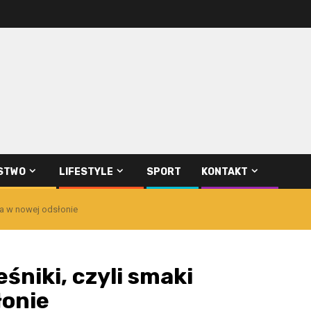
STWO
LIFESTYLE
SPORT
KONTAKT
wa w nowej odsłonie
śniki, czyli smaki
łonie