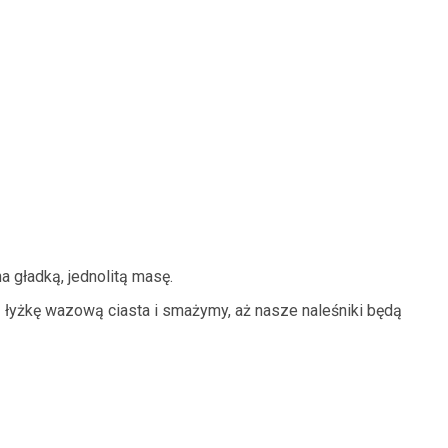
 gładką, jednolitą masę.
 łyżkę wazową ciasta i smażymy, aż nasze naleśniki będą