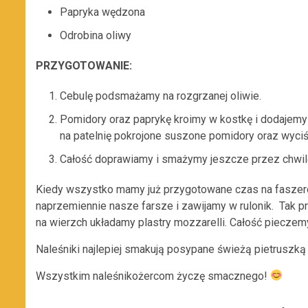
Papryka wędzona
Odrobina oliwy
PRZYGOTOWANIE:
Cebulę podsmażamy na rozgrzanej oliwie.
Pomidory oraz paprykę kroimy w kostkę i dodajem
na patelnię pokrojone suszone pomidory oraz wyciś
Całość doprawiamy i smażymy jeszcze przez chwil
Kiedy wszystko mamy już przygotowane czas na faszer
naprzemiennie nasze farsze i zawijamy w rulonik. Tak 
na wierzch układamy plastry mozzarelli. Całość pieczem
Naleśniki najlepiej smakują posypane świeżą pietruszk
Wszystkim naleśnikożercom życzę smacznego!