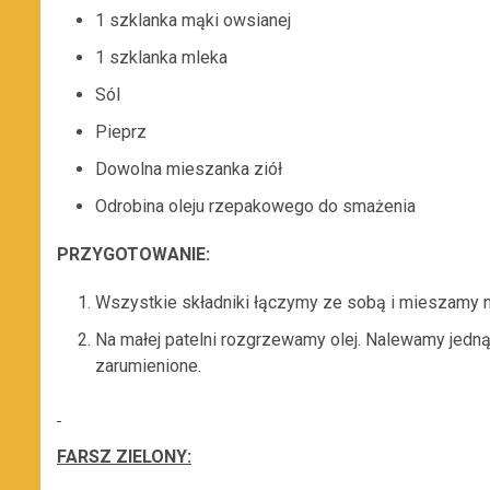
1 szklanka mąki owsianej
1 szklanka mleka
Sól
Pieprz
Dowolna mieszanka ziół
Odrobina oleju rzepakowego do smażenia
PRZYGOTOWANIE:
Wszystkie składniki łączymy ze sobą i mieszamy na
Na małej patelni rozgrzewamy olej. Nalewamy jedną
zarumienione.
FARSZ ZIELONY: