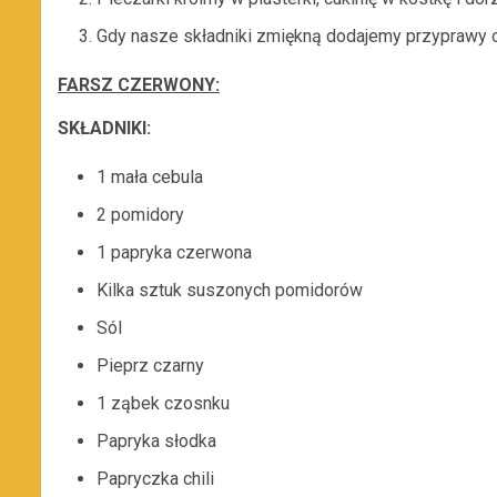
Gdy nasze składniki zmiękną dodajemy przyprawy o
FARSZ CZERWONY:
SKŁADNIKI:
1 mała cebula
2 pomidory
1 papryka czerwona
Kilka sztuk suszonych pomidorów
Sól
Pieprz czarny
1 ząbek czosnku
Papryka słodka
Papryczka chili