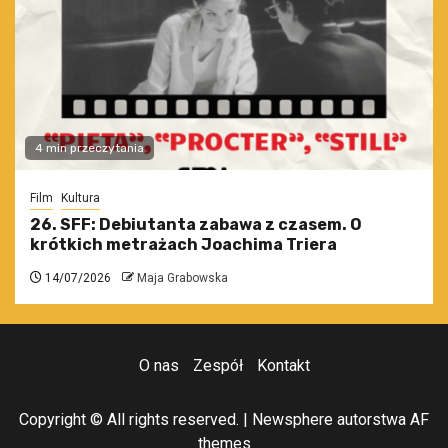
4 min przeczytania
Film
Kultura
26. SFF: Debiutanta zabawa z czasem. O
krótkich metrażach Joachima Triera
14/07/2026
Maja Grabowska
O nas
Zespół
Kontakt
Copyright © All rights reserved.
|
Newsphere
autorstwa AF
themes