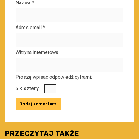
Nazwa
*
Adres email
*
Witryna internetowa
Proszę wpisać odpowiedź cyframi:
5 × cztery =
PRZECZYTAJ TAKŻE