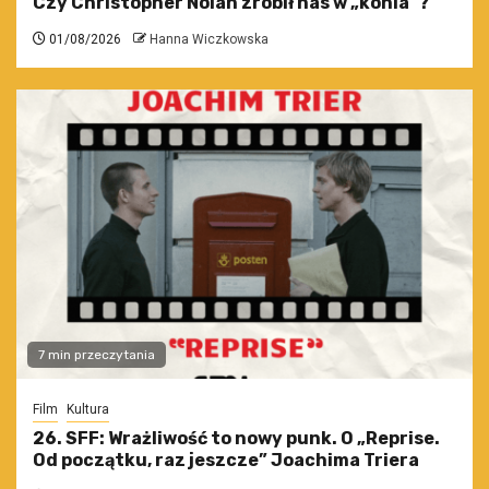
Czy Christopher Nolan zrobił nas w „konia”?
01/08/2026
Hanna Wiczkowska
7 min przeczytania
Film
Kultura
26. SFF: Wrażliwość to nowy punk. O „Reprise.
Od początku, raz jeszcze” Joachima Triera