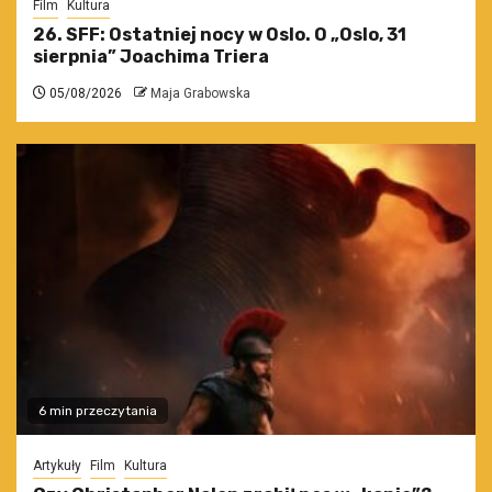
Film
Kultura
26. SFF: Ostatniej nocy w Oslo. O „Oslo, 31
sierpnia” Joachima Triera
05/08/2026
Maja Grabowska
6 min przeczytania
Artykuły
Film
Kultura