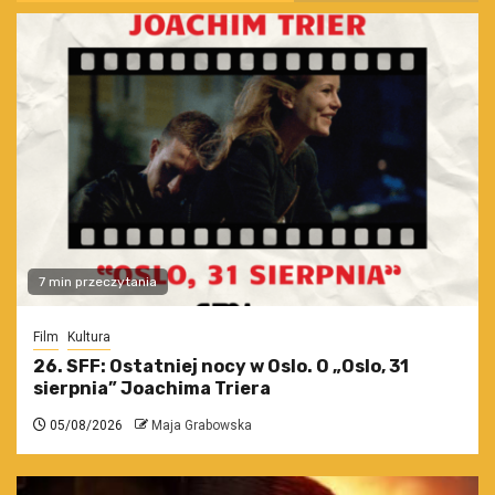
7 min przeczytania
Film
Kultura
26. SFF: Ostatniej nocy w Oslo. O „Oslo, 31
sierpnia” Joachima Triera
05/08/2026
Maja Grabowska