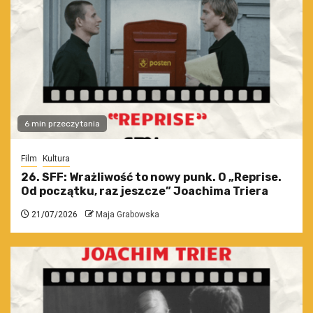
6 min przeczytania
Film
Kultura
26. SFF: Wrażliwość to nowy punk. O „Reprise.
Od początku, raz jeszcze” Joachima Triera
21/07/2026
Maja Grabowska