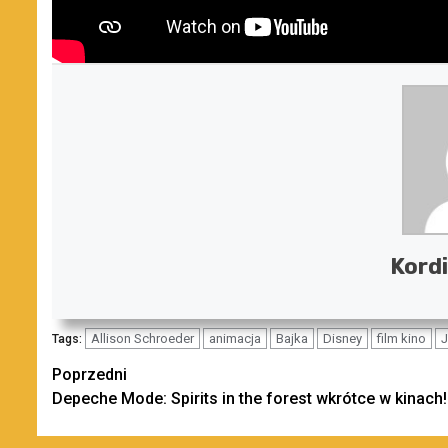
Kordi
Allison Schroeder
animacja
Bajka
Disney
film kino
J
Tags:
Zobacz
Poprzedni
Depeche Mode: Spirits in the forest wkrótce w kinach!
wpisy