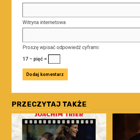
Witryna internetowa
Proszę wpisać odpowiedź cyframi:
17 − pięć =
PRZECZYTAJ TAKŻE