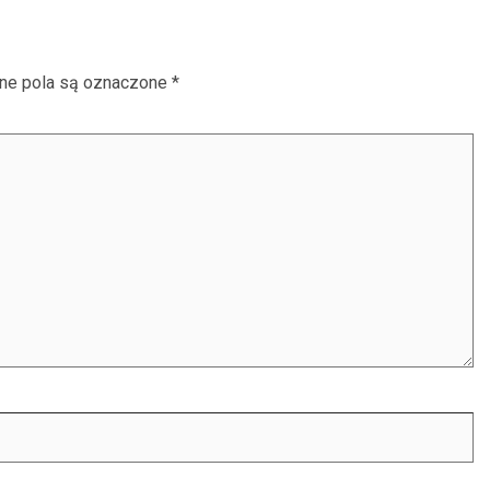
e pola są oznaczone
*