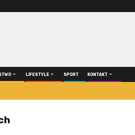
STWO
LIFESTYLE
SPORT
KONTAKT
ach