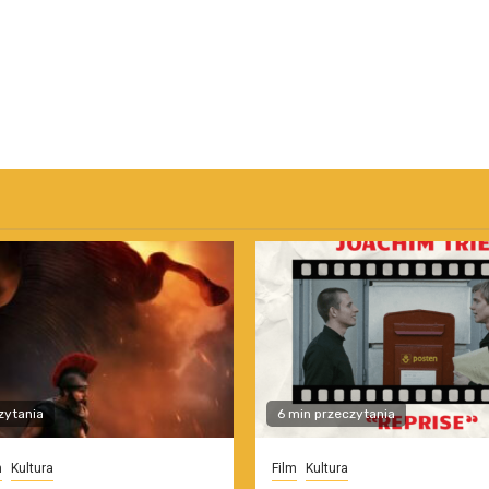
zytania
6 min przeczytania
m
Kultura
Film
Kultura