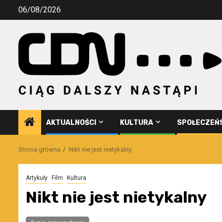
Przejdź
06/08/2026
do
treści
AKTUALNOŚCI
KULTURA
SPOŁECZEŃ
Strona główna
Nikt nie jest nietykalny
Artykuły
Film
Kultura
Nikt nie jest nietykalny