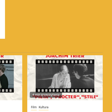
4 min przeczytania
Film
Kultura