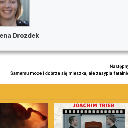
ena Drozdek
Następn
Samemu może i dobrze się mieszka, ale zasypia fatalni