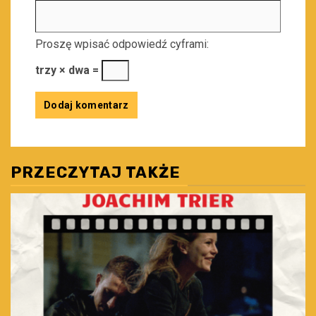
Proszę wpisać odpowiedź cyframi:
trzy × dwa =
PRZECZYTAJ TAKŻE