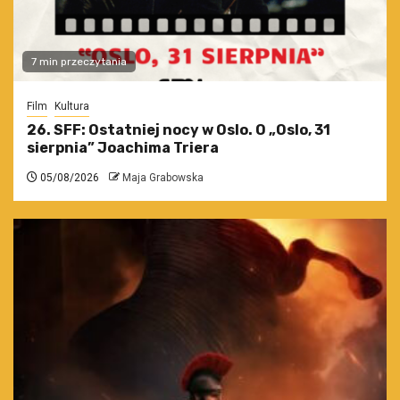
7 min przeczytania
Film
Kultura
26. SFF: Ostatniej nocy w Oslo. O „Oslo, 31
sierpnia” Joachima Triera
05/08/2026
Maja Grabowska