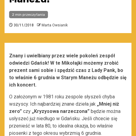
2 min przeczytania
30/11/2018
Marta Owsianik
Znany i uwielbiany przez wiele pokoleń zespół
odwiedzi Gdańsk! W te Mikołajki możemy zrobić
prezent sami sobie i spędzić czas z Lady Pank, bo
to właśnie 6 grudnia w Starym Maneżu odbędzie się
ich koncert.
O założonym w 1981 roku zespole słyszeli chyba
wszyscy. Ich najbardziej znane dzieła jak
„Mniej niż
zero”
czy
„Kryzysowa narzeczona”
będzie można
usłyszeć już niedługo w Gdańsku. Jeśli chcecie się
przenieść w lata 80, to idealna okazja, bo właśnie
piosenki z tego okresu wybrzmią 6 grudnia.