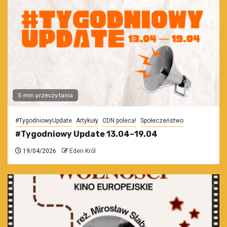
5 min przeczytania
#TygodniowyUpdate
Artykuły
CDN poleca!
Społeczeństwo
#Tygodniowy Update 13.04–19.04
19/04/2026
Eden Król