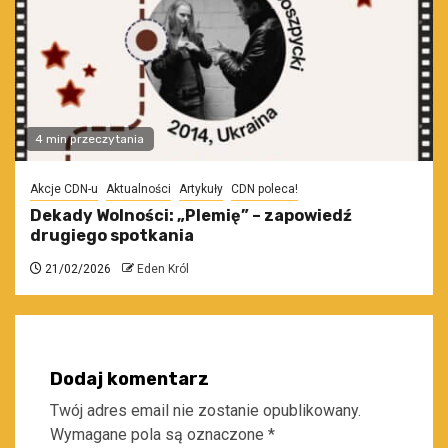
4 min przeczytania
Akcje CDN-u
Aktualności
Artykuły
CDN poleca!
Dekady Wolności: „Plemię” – zapowiedź
drugiego spotkania
21/02/2026
Eden Król
Dodaj komentarz
Twój adres email nie zostanie opublikowany.
Wymagane pola są oznaczone
*