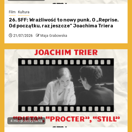
Film
Kultura
26. SFF: Wrażliwość to nowy punk. O „Reprise.
Od początku, raz jeszcze” Joachima Triera
21/07/2026
Maja Grabowska
4 min przeczytania