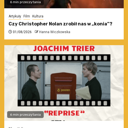
6 min przeczytania
Artykuły
Film
Kultura
Czy Christopher Nolan zrobił nas w „konia”?
01/08/2026
Hanna Wiczkowska
6 min przeczytania