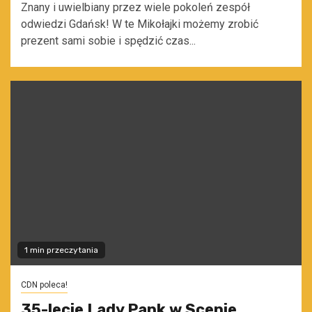
Znany i uwielbiany przez wiele pokoleń zespół
odwiedzi Gdańsk! W te Mikołajki możemy zrobić
prezent sami sobie i spędzić czas...
1 min przeczytania
CDN poleca!
35-lecie Lady Pank w Scenie