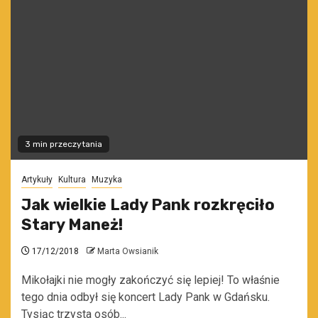
3 min przeczytania
Artykuły
Kultura
Muzyka
Jak wielkie Lady Pank rozkręciło
Stary Maneż!
17/12/2018
Marta Owsianik
Mikołajki nie mogły zakończyć się lepiej! To właśnie
tego dnia odbył się koncert Lady Pank w Gdańsku.
Tysiąc trzysta osób...