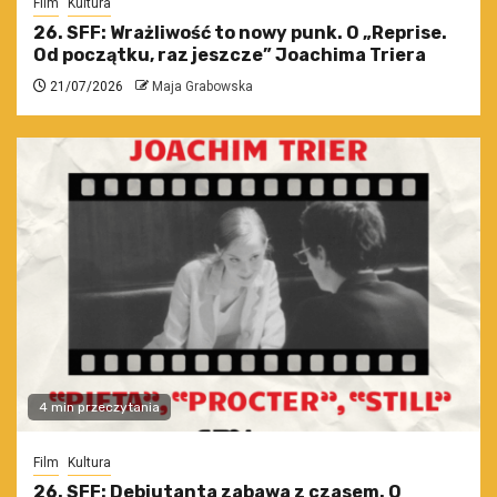
Film
Kultura
26. SFF: Wrażliwość to nowy punk. O „Reprise.
Od początku, raz jeszcze” Joachima Triera
21/07/2026
Maja Grabowska
4 min przeczytania
Film
Kultura
26. SFF: Debiutanta zabawa z czasem. O