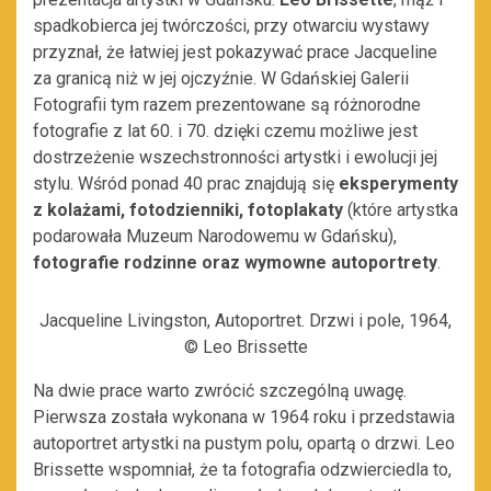
spadkobierca jej twórczości, przy otwarciu wystawy
przyznał, że łatwiej jest pokazywać prace Jacqueline
za granicą niż w jej ojczyźnie. W Gdańskiej Galerii
Fotografii tym razem prezentowane są różnorodne
fotografie z lat 60. i 70. dzięki czemu możliwe jest
dostrzeżenie wszechstronności artystki i ewolucji jej
stylu. Wśród ponad 40 prac znajdują się
eksperymenty
z kolażami, fotodzienniki, fotoplakaty
(które artystka
podarowała Muzeum Narodowemu w Gdańsku),
fotografie rodzinne oraz wymowne autoportrety
.
Jacqueline Livingston, Autoportret. Drzwi i pole, 1964,
© Leo Brissette
Na dwie prace warto zwrócić szczególną uwagę.
Pierwsza została wykonana w 1964 roku i przedstawia
autoportret artystki na pustym polu, opartą o drzwi. Leo
Brissette wspomniał, że ta fotografia odzwierciedla to,