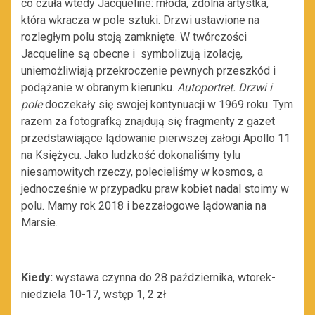
co czuła wtedy Jacqueline: młoda, zdolna artystka,
która wkracza w pole sztuki. Drzwi ustawione na
rozległym polu stoją zamknięte. W twórczości
Jacqueline są obecne i symbolizują izolację,
uniemożliwiają przekroczenie pewnych przeszkód i
podążanie w obranym kierunku.
Autoportret. Drzwi i
pole
doczekały się swojej kontynuacji w 1969 roku. Tym
razem za fotografką znajdują się fragmenty z gazet
przedstawiające lądowanie pierwszej załogi Apollo 11
na Księżycu. Jako ludzkość dokonaliśmy tylu
niesamowitych rzeczy, polecieliśmy w kosmos, a
jednocześnie w przypadku praw kobiet nadal stoimy w
polu. Mamy rok 2018 i bezzałogowe lądowania na
Marsie.
Kiedy:
wystawa czynna do 28 października, wtorek-
niedziela 10-17, wstęp 1, 2 zł