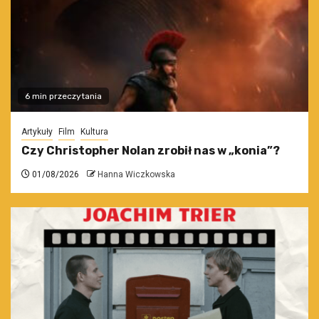
6 min przeczytania
Artykuły
Film
Kultura
Czy Christopher Nolan zrobił nas w „konia”?
01/08/2026
Hanna Wiczkowska