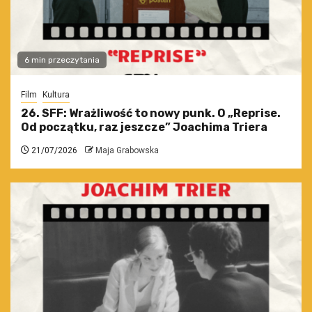
6 min przeczytania
Film
Kultura
26. SFF: Wrażliwość to nowy punk. O „Reprise.
Od początku, raz jeszcze” Joachima Triera
21/07/2026
Maja Grabowska