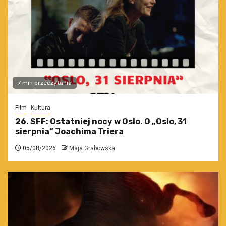
7 min przeczytania
Film
Kultura
26. SFF: Ostatniej nocy w Oslo. O „Oslo, 31
sierpnia” Joachima Triera
05/08/2026
Maja Grabowska