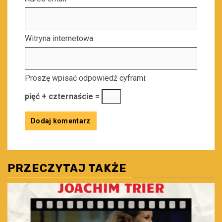
Witryna internetowa
Proszę wpisać odpowiedź cyframi:
pięć + czternaście =
PRZECZYTAJ TAKŻE