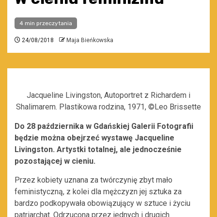
4 min przeczytania
24/08/2018
Maja Bieńkowska
Jacqueline Livingston, Autoportret z Richardem i
Shalimarem. Plastikowa rodzina, 1971, ©Leo Brissette
Do 28 października w Gdańskiej Galerii Fotografii
będzie można obejrzeć wystawę Jacqueline
Livingston.
Artystki totalnej, ale jednocześnie
pozostającej w cieniu.
Przez kobiety uznana za twórczynię zbyt mało
feministyczną, z kolei dla mężczyzn jej sztuka za
bardzo podkopywała obowiązujący w sztuce i życiu
patriarchat. Odrzucona przez jednych i drugich