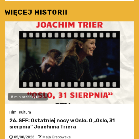
WIĘCEJ HISTORII
8 min przeczytania
Film
Kultura
26. SFF: Ostatniej nocy w Oslo. O „Oslo, 31
sierpnia” Joachima Triera
05/08/2026
Maja Grabowska