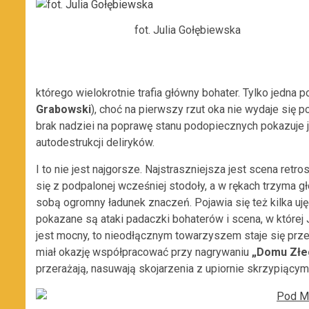
fot. Julia Gołębiewska
którego wielokrotnie trafia główny bohater. Tylko jedna 
Grabowski
), choć na pierwszy rzut oka nie wydaje się
brak nadziei na poprawę stanu podopiecznych pokazuje 
autodestrukcji deliryków.
I to nie jest najgorsze. Najstraszniejsza jest scena retr
się z podpalonej wcześniej stodoły, a w rękach trzyma gł
sobą ogromny ładunek znaczeń. Pojawia się też kilka uję
pokazane są ataki padaczki bohaterów i scena, w której
jest mocny, to nieodłącznym towarzyszem staje się pr
miał okazję współpracować przy nagrywaniu
„Domu Złe
przerażają, nasuwają skojarzenia z upiornie skrzypiącym