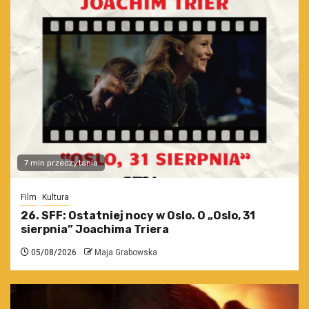
7 min przeczytania
Film
Kultura
26. SFF: Ostatniej nocy w Oslo. O „Oslo, 31
sierpnia” Joachima Triera
05/08/2026
Maja Grabowska