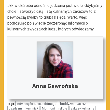
Jak widać tabu odnośnie jedzenia jest wiele. Gdybyśmy
chcieli stworzyć całą listę kulinarnych zakazów to z
pewnością byłaby to gruba księga. Warto, więc
podróżując po świecie zaczerpnąć informacji o
kulinarnych zwyczajach ludzi, których odwiedzamy.
Anna Gawrońska
Adwnetyści Dnia Siódmego
buddyzm
Jainizm
Tags:
Jazdyzm
kuchnia+
Mormoni
religie
zakazy kulinarne