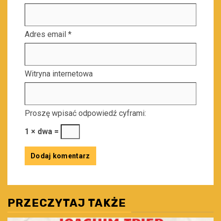
Adres email
*
Witryna internetowa
Proszę wpisać odpowiedź cyframi:
1 × dwa =
PRZECZYTAJ TAKŻE