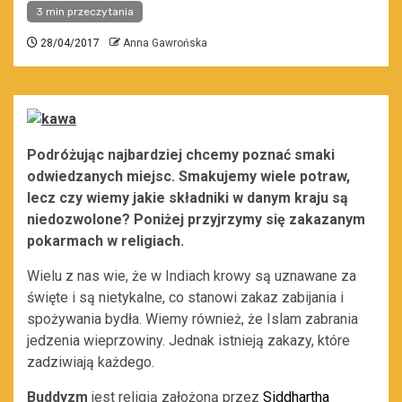
3 min przeczytania
28/04/2017
Anna Gawrońska
Podróżując najbardziej chcemy poznać smaki
odwiedzanych miejsc. Smakujemy wiele potraw,
lecz czy wiemy jakie składniki w danym kraju są
niedozwolone? Poniżej przyjrzymy się zakazanym
pokarmach w religiach.
Wielu z nas wie, że w Indiach krowy są uznawane za
święte i są nietykalne, co stanowi zakaz zabijania i
spożywania bydła. Wiemy również, że Islam zabrania
jedzenia wieprzowiny. Jednak istnieją zakazy, które
zadziwiają każdego.
Buddyzm
jest religią założoną przez
Siddhartha