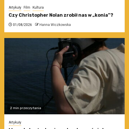
Artykuły
Film
Kultura
Czy Christopher Nolan zrobił nas w „konia”?
01/08/2026
Hanna Wiczkowska
2 min przeczytania
Artykuły