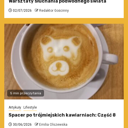
Warsztaty słuchania podwodnego świata
02/07/2026
Redaktor Gościnny
5 min przeczytania
Artykuły
Lifestyle
Spacer po trójmiejskich kawiarniach: Część 8
30/06/2026
Emilia Olszewska