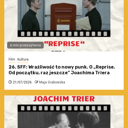
6 min przeczytania
Film
Kultura
26. SFF: Wrażliwość to nowy punk. O „Reprise.
Od początku, raz jeszcze” Joachima Triera
21/07/2026
Maja Grabowska