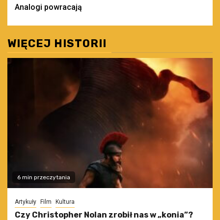
Analogi powracają
WIĘCEJ HISTORII
6 min przeczytania
Artykuły
Film
Kultura
Czy Christopher Nolan zrobił nas w „konia”?