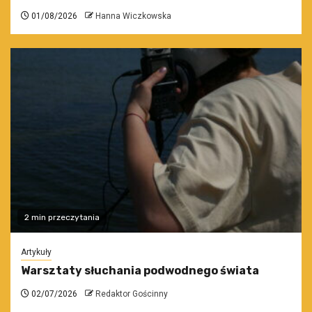
01/08/2026
Hanna Wiczkowska
2 min przeczytania
Artykuły
Warsztaty słuchania podwodnego świata
02/07/2026
Redaktor Gościnny