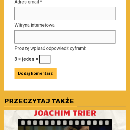
Adres email
*
Witryna internetowa
Proszę wpisać odpowiedź cyframi:
3 × jeden =
PRZECZYTAJ TAKŻE