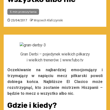
5 min przeczytania
23/04/2017
Wojciech Klafczyński
Gran Derbi – pojedynek wielkich piłkarzy
i wielkich trenerów. | www.fubo.tv
Oczekiwanie na najbardziej emocjonujący i
trzymający w napięciu mecz piłkarski powoli
dobiega końca. Najbliższe El Clasico może
rozstrzygnąć, kto zostanie mistrzem Hiszpanii –
będzie to mecz o wszystko albo nic.
Gdzie i kiedy?