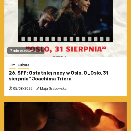
7 min przeczytania
Film
Kultura
26. SFF: Ostatniej nocy w Oslo. O „Oslo, 31
sierpnia” Joachima Triera
05/08/2026
Maja Grabowska