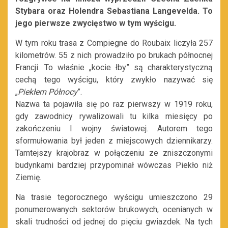
Stybara oraz Holendra Sebastiana Langevelda. To
jego pierwsze zwycięstwo w tym wyścigu.
W tym roku trasa z Compiegne do Roubaix liczyła 257
kilometrów. 55 z nich prowadziło po brukach północnej
Francji. To właśnie „kocie łby” są charakterystyczną
cechą tego wyścigu, który zwykło nazywać się
„
Piekłem Północy
”.
Nazwa ta pojawiła się po raz pierwszy w 1919 roku,
gdy zawodnicy rywalizowali tu kilka miesięcy po
zakończeniu I wojny światowej. Autorem tego
sformułowania był jeden z miejscowych dziennikarzy.
Tamtejszy krajobraz w połączeniu ze zniszczonymi
budynkami bardziej przypominał wówczas Piekło niż
Ziemię.
Na trasie tegorocznego wyścigu umieszczono 29
ponumerowanych sektorów brukowych, ocenianych w
skali trudności od jednej do pięciu gwiazdek. Na tych