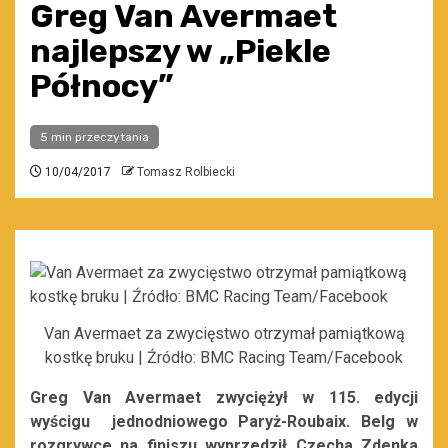
Greg Van Avermaet
najlepszy w „Piekle
Północy”
5 min przeczytania
10/04/2017
Tomasz Rolbiecki
Van Avermaet za zwycięstwo otrzymał pamiątkową
kostkę bruku | Źródło: BMC Racing Team/Facebook
Greg Van Avermaet zwyciężył w 115. edycji
wyścigu jednodniowego Paryż-Roubaix. Belg w
rozgrywce na finiszu wyprzedził Czecha Zdenka