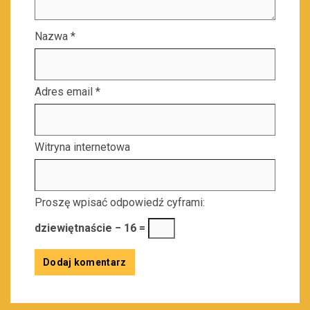
Nazwa
*
Adres email
*
Witryna internetowa
Proszę wpisać odpowiedź cyframi:
dziewiętnaście − 16 =