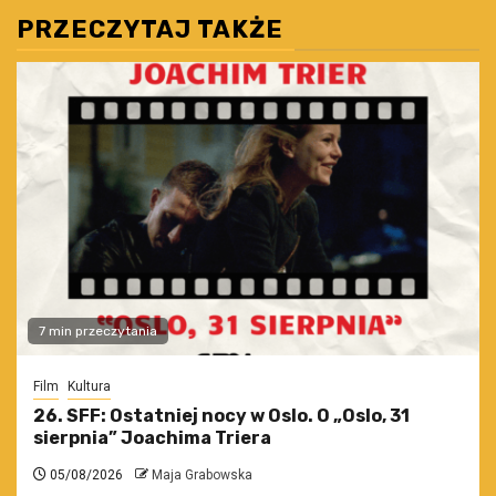
PRZECZYTAJ TAKŻE
7 min przeczytania
Film
Kultura
26. SFF: Ostatniej nocy w Oslo. O „Oslo, 31
sierpnia” Joachima Triera
05/08/2026
Maja Grabowska