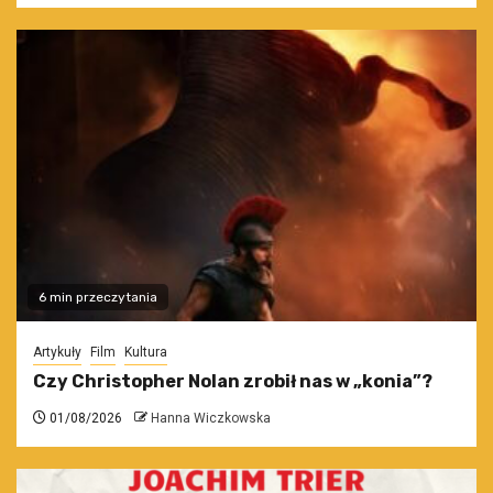
6 min przeczytania
Artykuły
Film
Kultura
Czy Christopher Nolan zrobił nas w „konia”?
01/08/2026
Hanna Wiczkowska