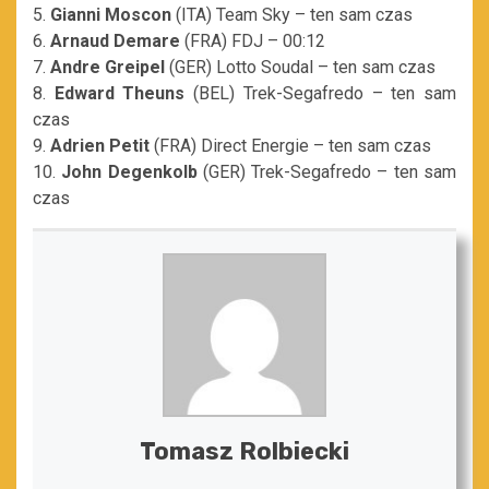
5.
Gianni Moscon
(ITA) Team Sky – ten sam czas
6.
Arnaud Demare
(FRA) FDJ – 00:12
7.
Andre Greipel
(GER) Lotto Soudal – ten sam czas
8.
Edward Theuns
(BEL) Trek-Segafredo – ten sam
czas
9.
Adrien Petit
(FRA) Direct Energie – ten sam czas
10.
John Degenkolb
(GER) Trek-Segafredo – ten sam
czas
Tomasz Rolbiecki