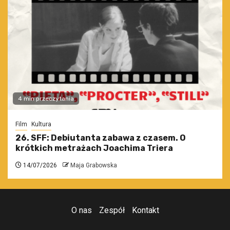
4 min przeczytania
Film
Kultura
26. SFF: Debiutanta zabawa z czasem. O
krótkich metrażach Joachima Triera
14/07/2026
Maja Grabowska
O nas
Zespół
Kontakt