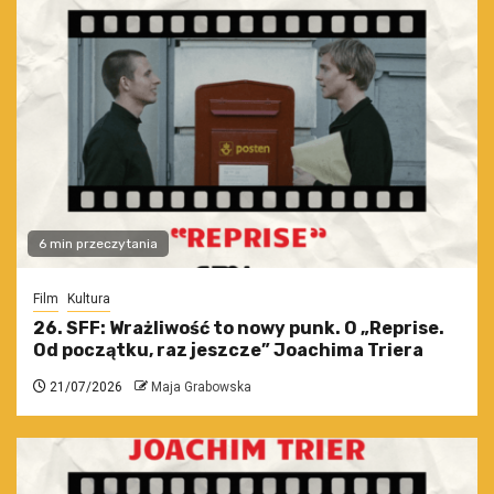
6 min przeczytania
Film
Kultura
26. SFF: Wrażliwość to nowy punk. O „Reprise.
Od początku, raz jeszcze” Joachima Triera
21/07/2026
Maja Grabowska