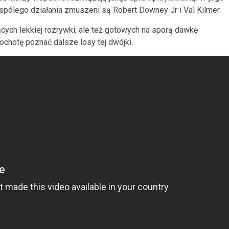
spólego działania zmuszeni są Robert Downey Jr i Val Kilmer.
ących lekkiej rozrywki, ale też gotowych na sporą dawkę
chotę poznać dalsze losy tej dwójki.