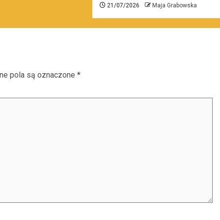
21/07/2026
Maja Grabowska
e pola są oznaczone
*