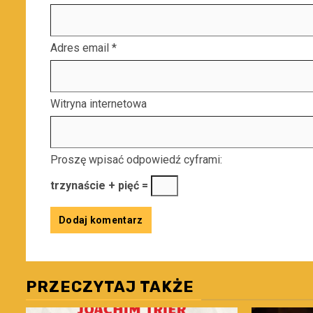
Adres email
*
Witryna internetowa
Proszę wpisać odpowiedź cyframi:
trzynaście + pięć =
PRZECZYTAJ TAKŻE