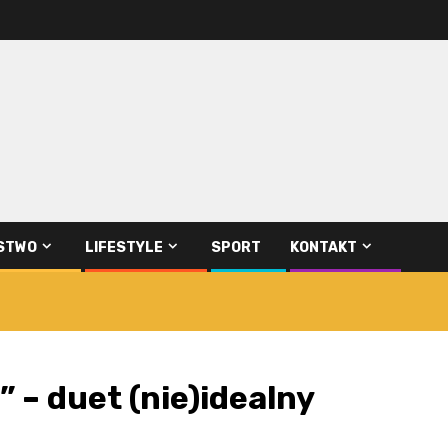
STWO
LIFESTYLE
SPORT
KONTAKT
 – duet (nie)idealny