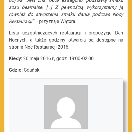
używa. Jest ona, obok estragonu, podstawą smaku
sosu bearnaise. […] Z pewnością wykorzystamy ją
również do stworzenia smaku dania podczas Nocy
Restauracji”
– przyznaje Wątora.
Lista uczestniczących restauracji i propozycje Dań
Nocnych, a także godziny otwarcia są dostępne na
stronie
Noc Restauracji 2016
.
Kiedy:
20 maja 2016 r., godz. 19:00-02:00
Gdzie:
Gdańsk