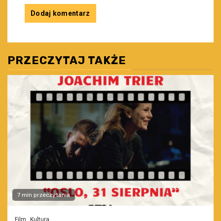
PRZECZYTAJ TAKŻE
7 min przeczytania
Film
Kultura