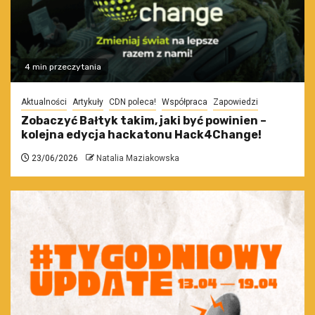
4 min przeczytania
Aktualności
Artykuły
CDN poleca!
Współpraca
Zapowiedzi
Zobaczyć Bałtyk takim, jaki być powinien –
kolejna edycja hackatonu Hack4Change!
23/06/2026
Natalia Maziakowska