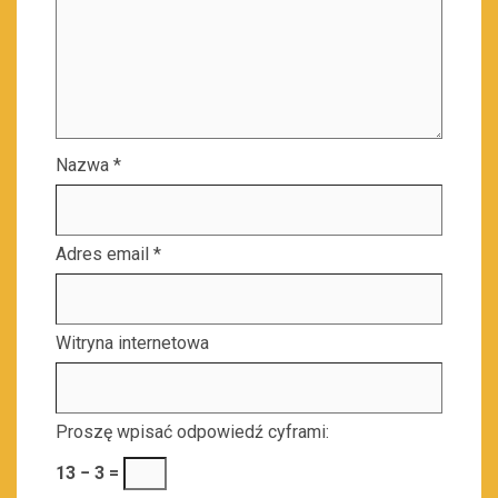
Nazwa
*
Adres email
*
Witryna internetowa
Proszę wpisać odpowiedź cyframi:
13 − 3 =