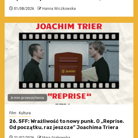
01/08/2026
Hanna Wiczkowska
6 min przeczytania
Film
Kultura
26. SFF: Wrażliwość to nowy punk. O „Reprise.
Od początku, raz jeszcze” Joachima Triera
21/07/2026
Maja Grabowska