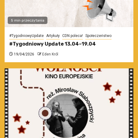
5 min przeczytania
#TygodniowyUpdate
Artykuły
CDN poleca!
Społeczeństwo
#Tygodniowy Update 13.04–19.04
19/04/2026
Eden Król