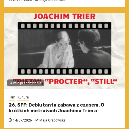
4 min przeczytania
Film
Kultura
26. SFF: Debiutanta zabawa z czasem. O
krótkich metrażach Joachima Triera
14/07/2026
Maja Grabowska