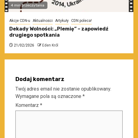
4 min przeczytania
Akcje CDN-u
Aktualności
Artykuły
CDN poleca!
Dekady Wolności: „Plemię” – zapowiedź
drugiego spotkania
21/02/2026
Eden Król
Dodaj komentarz
Twój adres email nie zostanie opublikowany.
Wymagane pola są oznaczone
*
Komentarz
*