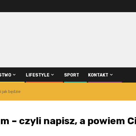
STWO
LIFESTYLE
SPORT
KONTAKT
i jak będzie
m – czyli napisz, a powiem C