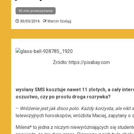
10 min przeczytania
30/03/2016
Marcin Szeląg
Źródło: https://pixabay.com
wysłany SMS kosztuje nawet 11 złotych, a cały inter
oszustwo, czy po prostu droga rozrywka?
–
Wróżenie jest jak disco polo. Każdy korzysta, ale nikt 
telewizyjnych horoskopów, wróżbita Maciej, zapytany o
Milena* to jedna z niczym niewyróżniających się stude