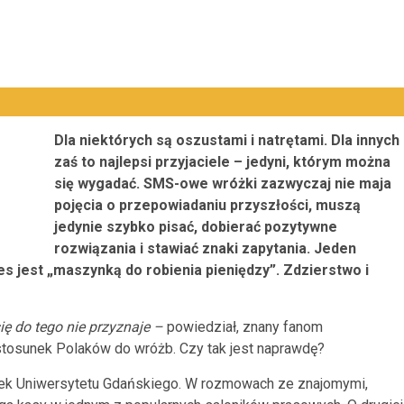
Dla niektórych są oszustami i natrętami. Dla innych
zaś to najlepsi przyjaciele – jedyni, którym można
się wygadać. SMS-owe wróżki zazwyczaj nie maja
pojęcia o przepowiadaniu przyszłości, muszą
jedynie szybko pisać, dobierać pozytywne
rozwiązania i stawiać znaki zapytania. Jeden
es jest „maszynką do robienia pieniędzy”. Zdzierstwo i
się do tego nie przyznaje –
powiedział, znany fanom
 stosunek Polaków do wróżb. Czy tak jest naprawdę?
ntek Uniwersytetu Gdańskiego. W rozmowach ze znajomymi,