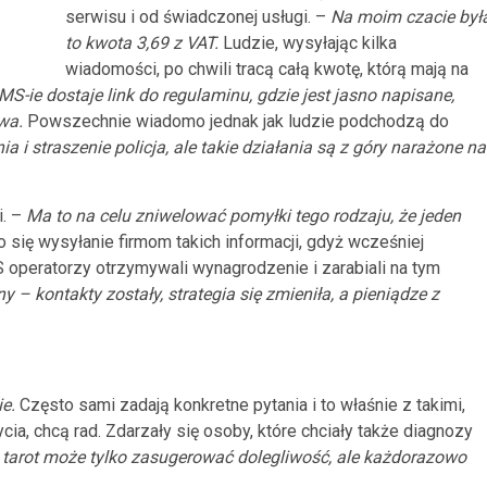
serwisu i od świadczonej usługi. –
Na moim czacie był
to kwota 3,69 z VAT.
Ludzie, wysyłając kilka
wiadomości, po chwili tracą całą kwotę, którą mają na
MS-ie dostaje link do regulaminu, gdzie jest jasno napisane,
awa.
Powszechnie wiadomo jednak jak ludzie podchodzą do
ia i straszenie policja, ale takie działania są z góry narażone na
i. –
Ma to na celu zniwelować pomyłki tego rodzaju, że jeden
 się wysyłanie firmom takich informacji, gdyż wcześniej
 operatorzy otrzymywali wynagrodzenie i zarabiali na tym
– kontakty zostały, strategia się zmieniła, a pieniądze z
ie.
Często sami zadają konkretne pytania i to właśnie z takimi,
ycia, chcą rad. Zdarzały się osoby, które chciały także diagnozy
e tarot może tylko zasugerować dolegliwość, ale każdorazowo