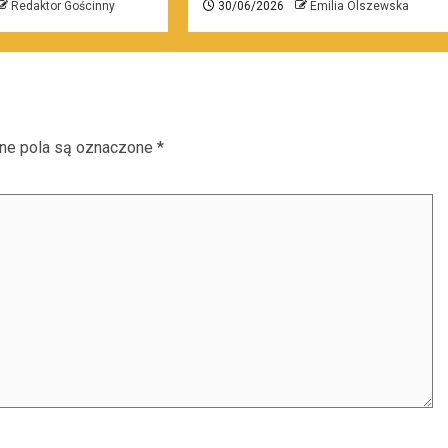
Redaktor Gościnny
30/06/2026
Emilia Olszewska
e pola są oznaczone
*