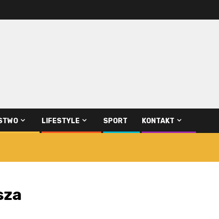
STWO
LIFESTYLE
SPORT
KONTAKT
sza