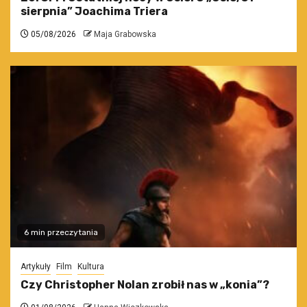
sierpnia” Joachima Triera
05/08/2026
Maja Grabowska
6 min przeczytania
Artykuły
Film
Kultura
Czy Christopher Nolan zrobił nas w „konia”?