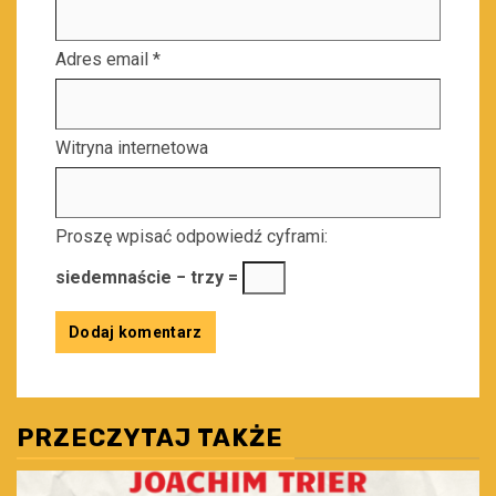
Adres email
*
Witryna internetowa
Proszę wpisać odpowiedź cyframi:
siedemnaście − trzy =
PRZECZYTAJ TAKŻE