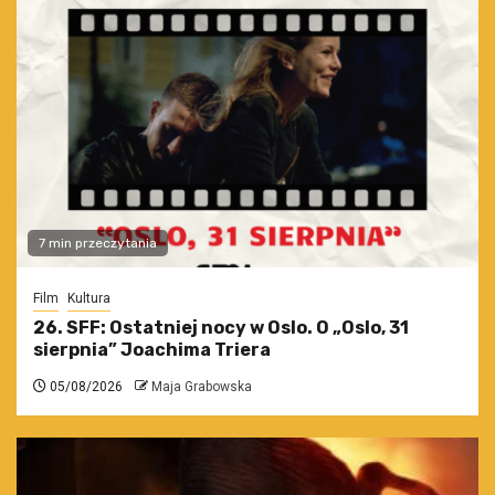
7 min przeczytania
Film
Kultura
26. SFF: Ostatniej nocy w Oslo. O „Oslo, 31
sierpnia” Joachima Triera
05/08/2026
Maja Grabowska