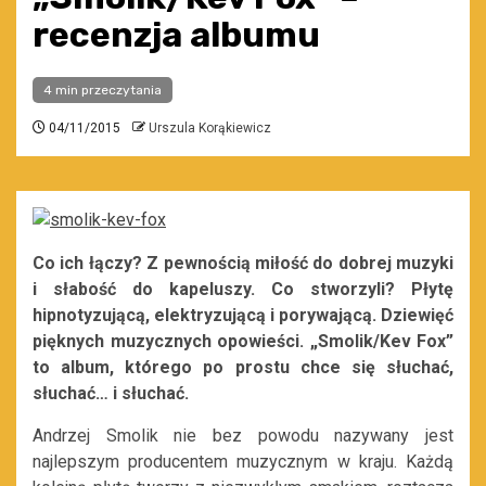
recenzja albumu
4 min przeczytania
04/11/2015
Urszula Korąkiewicz
Co ich łączy? Z pewnością miłość do dobrej muzyki
i słabość do kapeluszy. Co stworzyli? Płytę
hipnotyzującą, elektryzującą i porywającą. Dziewięć
pięknych muzycznych opowieści. „Smolik/Kev Fox”
to album, którego po prostu chce się słuchać,
słuchać… i słuchać.
Andrzej Smolik nie bez powodu nazywany jest
najlepszym producentem muzycznym w kraju. Każdą