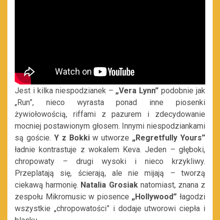
Jest i kilka niespodzianek –
„Vera Lynn”
podobnie jak
„Run”, nieco wyrasta ponad inne piosenki
żywiołowością, riffami z pazurem i zdecydowanie
mocniej postawionym głosem. Innymi niespodziankami
są goście.
Y z Bokki
w utworze
„Regretfully Yours”
ładnie kontrastuje z wokalem Keva. Jeden – głęboki,
chropowaty – drugi wysoki i nieco krzykliwy.
Przeplatają się, ścierają, ale nie mijają – tworzą
ciekawą harmonię.
Natalia Grosiak
natomiast, znana z
zespołu Mikromusic w piosence
„Hollywood”
łagodzi
wszystkie „chropowatości” i dodaje utworowi ciepła i