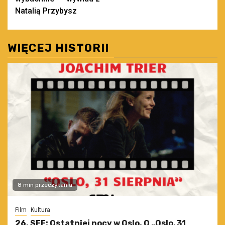
Natalią Przybysz
WIĘCEJ HISTORII
8 min przeczytania
Film
Kultura
26. SFF: Ostatniej nocy w Oslo. O „Oslo, 31