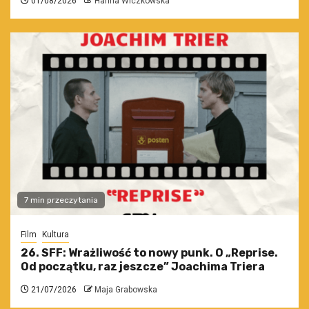
01/08/2026
Hanna Wiczkowska
7 min przeczytania
Film
Kultura
26. SFF: Wrażliwość to nowy punk. O „Reprise.
Od początku, raz jeszcze” Joachima Triera
21/07/2026
Maja Grabowska