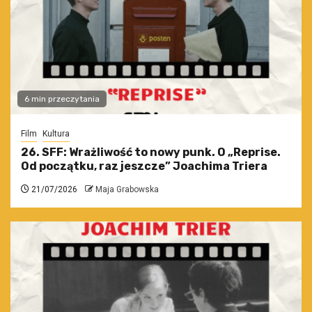
6 min przeczytania
Film
Kultura
26. SFF: Wrażliwość to nowy punk. O „Reprise.
Od początku, raz jeszcze” Joachima Triera
21/07/2026
Maja Grabowska