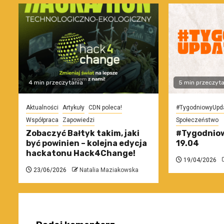
4 min przeczytania
5 min przeczyta
Aktualności
Artykuły
CDN poleca!
#TygodniowyUpd
Współpraca
Zapowiedzi
Społeczeństwo
Zobaczyć Bałtyk takim, jaki
#Tygodniow
być powinien – kolejna edycja
19.04
hackatonu Hack4Change!
19/04/2026
23/06/2026
Natalia Maziakowska