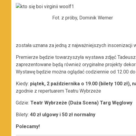
Fot. z próby, Dominik Werner
została uznana za jedną z najważniejszych inscenizacji w
Premierze będzie towarzyszyła wystawa zdjęć Tadeusza 
zaprezentowane będą również oryginalne projekty dekor
Wystawę będzie można oglądać codziennie od 12.00 do 
Kiedy:
piątek, 2 października o 19.00 (bilety 100 zł), n
zgodnie z repertuarem Teatru Wybrzeże
Gdzie:
Teatr Wybrzeże (Duża Scena) Targ Węglowy
Bilety:
40 zł ulgowy i 50 zł normalny
Polecamy!