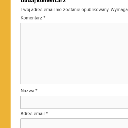
Dodaj komentarz
Twój adres email nie zostanie opublikowany.
Wymagan
Komentarz
*
Nazwa
*
Adres email
*