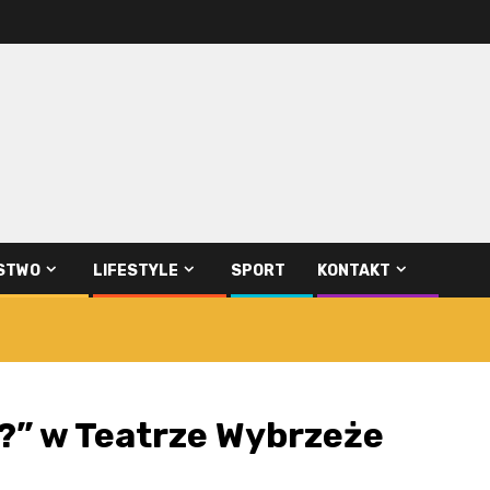
STWO
LIFESTYLE
SPORT
KONTAKT
lf?” w Teatrze Wybrzeże