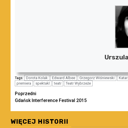
Urszula
Dorota Kolak
Edward Albee
Grzegorz Wiśniewski
Katar
Tags:
premiera
spektakl
teatr
Teatr Wybrzeże
Zobacz
Poprzedni
Gdańsk Interference Festival 2015
wpisy
WIĘCEJ HISTORII