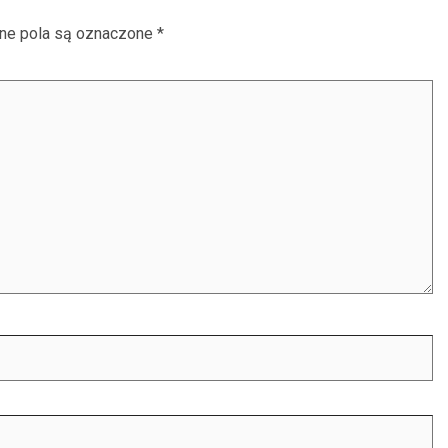
e pola są oznaczone
*