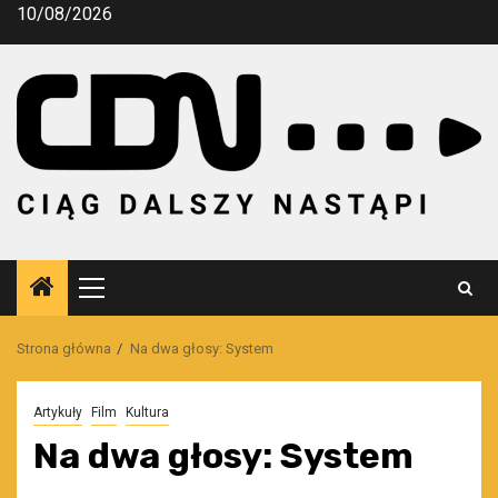
Przejdź
10/08/2026
do
treści
Menu
główne
Strona główna
Na dwa głosy: System
Artykuły
Film
Kultura
Na dwa głosy: System