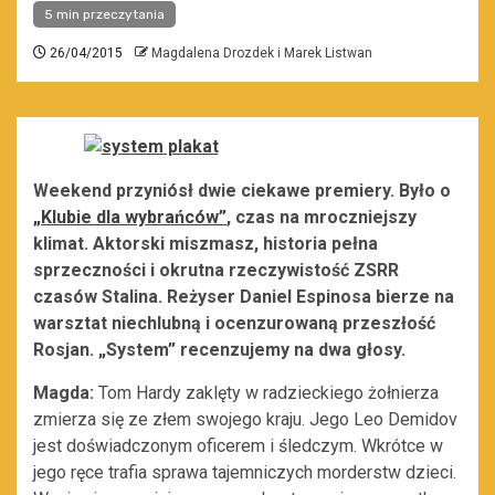
5 min przeczytania
26/04/2015
Magdalena Drozdek i Marek Listwan
Weekend przyniósł dwie ciekawe premiery. Było o
„Klubie dla wybrańców”
, czas na mroczniejszy
klimat. Aktorski miszmasz, historia pełna
sprzeczności i okrutna rzeczywistość ZSRR
czasów Stalina. Reżyser Daniel Espinosa bierze na
warsztat niechlubną i ocenzurowaną przeszłość
Rosjan. „System” recenzujemy na dwa głosy.
Magda:
Tom Hardy zaklęty w radzieckiego żołnierza
zmierza się ze złem swojego kraju. Jego Leo Demidov
jest doświadczonym oficerem i śledczym. Wkrótce w
jego ręce trafia sprawa tajemniczych morderstw dzieci.