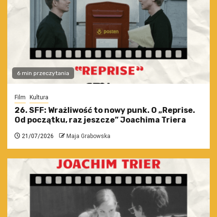
6 min przeczytania
Film
Kultura
26. SFF: Wrażliwość to nowy punk. O „Reprise.
Od początku, raz jeszcze” Joachima Triera
21/07/2026
Maja Grabowska