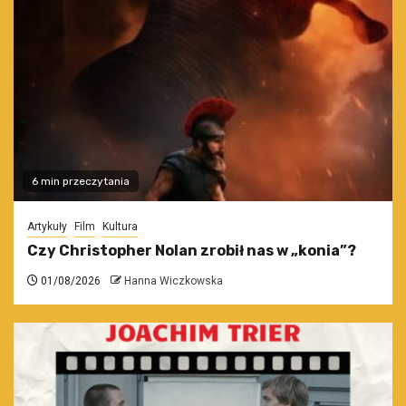
6 min przeczytania
Artykuły
Film
Kultura
Czy Christopher Nolan zrobił nas w „konia”?
01/08/2026
Hanna Wiczkowska