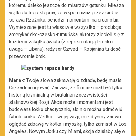
któremu daleko jeszcze do mistrzów gatunku. Miesza
wątki do tego stopnia, że wspomniana przez ciebie
sprawa Rzeźnika, schodzi momentami na drugi plan.
Wymieszane jest tu właściwie wszystko – produkcja
amerykańsko-czesko-rumuńska, aktorzy zlecieli się z
każdego zakątka świata (z reprezentacją Polski i
uwaga – Libanu), reżyser Szwed – Rosjanina tu dość
przewrotnie brak.
Marek
: Twoje słowa zakrawają o zdradę, będę musiał
Cię zadenuncjować. Zauważ, że film nie miał być tylko
historią kryminalną w brutalnej rzeczywistości
stalinowskiej Rosji. Akcja może i momentami jest
budowana lekko chaotycznie, ale nie można odmówić
fabule uroku. Według Twojej wizji, mielibyśmy znowu
oglądać zabawę w kotka i myszkę, tylko zamiast w Los
Angeles, Nowym Jorku czy Miami, akcja działaby się w