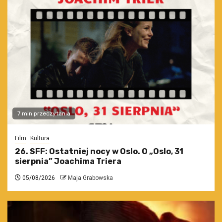
7 min przeczytania
Film
Kultura
26. SFF: Ostatniej nocy w Oslo. O „Oslo, 31
sierpnia” Joachima Triera
05/08/2026
Maja Grabowska