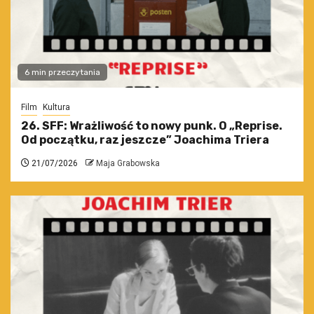
6 min przeczytania
Film
Kultura
26. SFF: Wrażliwość to nowy punk. O „Reprise.
Od początku, raz jeszcze” Joachima Triera
21/07/2026
Maja Grabowska