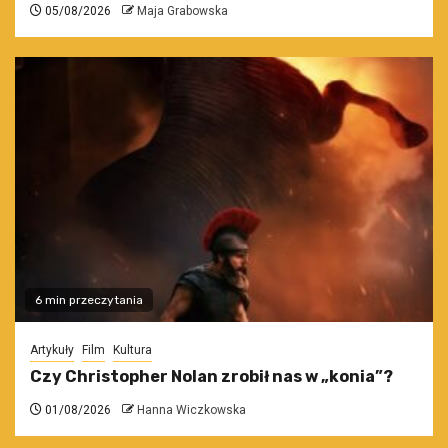
05/08/2026
Maja Grabowska
6 min przeczytania
Artykuły
Film
Kultura
Czy Christopher Nolan zrobił nas w „konia”?
01/08/2026
Hanna Wiczkowska