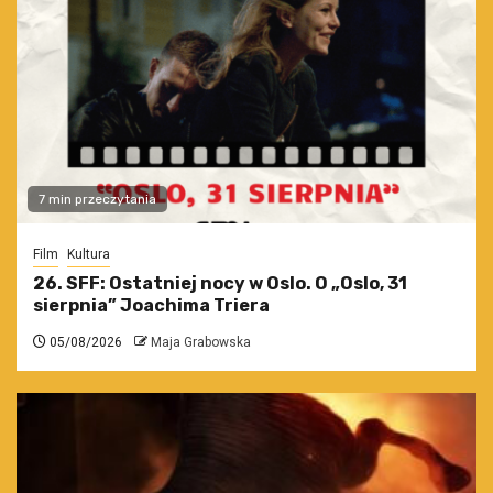
7 min przeczytania
Film
Kultura
26. SFF: Ostatniej nocy w Oslo. O „Oslo, 31
sierpnia” Joachima Triera
05/08/2026
Maja Grabowska