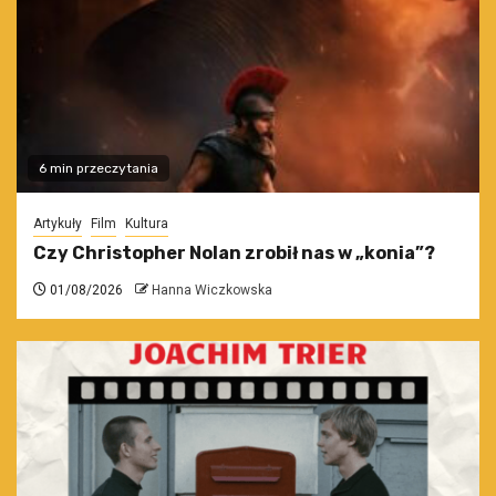
6 min przeczytania
Artykuły
Film
Kultura
Czy Christopher Nolan zrobił nas w „konia”?
01/08/2026
Hanna Wiczkowska