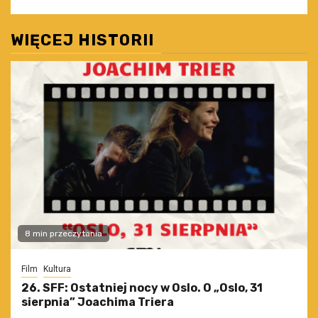
WIĘCEJ HISTORII
8 min przeczytania
Film
Kultura
26. SFF: Ostatniej nocy w Oslo. O „Oslo, 31
sierpnia” Joachima Triera