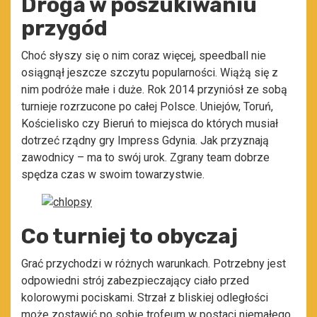
Droga w poszukiwaniu
przygód
Choć słyszy się o nim coraz więcej, speedball nie
osiągnął jeszcze szczytu popularności. Wiążą się z
nim podróże małe i duże. Rok 2014 przyniósł ze sobą
turnieje rozrzucone po całej Polsce. Uniejów, Toruń,
Kościelisko czy Bieruń to miejsca do których musiał
dotrzeć rządny gry Impress Gdynia. Jak przyznają
zawodnicy – ma to swój urok. Zgrany team dobrze
spędza czas w swoim towarzystwie.
Co turniej to obyczaj
Grać przychodzi w różnych warunkach. Potrzebny jest
odpowiedni strój zabezpieczający ciało przed
kolorowymi pociskami. Strzał z bliskiej odległości
może zostawić po sobie trofeum w postaci niemałego