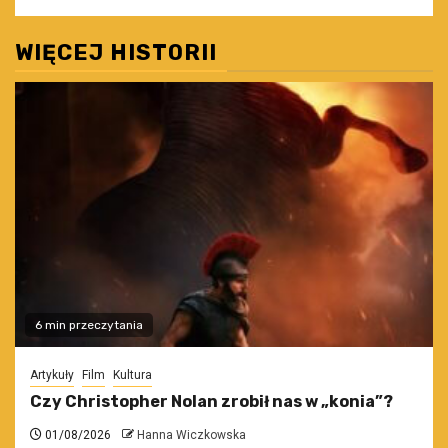
WIĘCEJ HISTORII
6 min przeczytania
Artykuły
Film
Kultura
Czy Christopher Nolan zrobił nas w „konia”?
01/08/2026
Hanna Wiczkowska