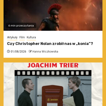
6 min przeczytania
Artykuły
Film
Kultura
Czy Christopher Nolan zrobił nas w „konia”?
01/08/2026
Hanna Wiczkowska