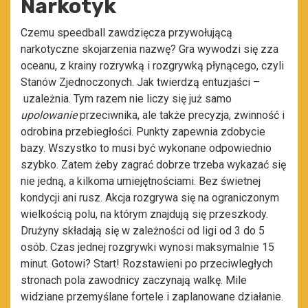
Narkotyk
Czemu speedball zawdzięcza przywołującą
narkotyczne skojarzenia nazwę? Gra wywodzi się zza
oceanu, z krainy rozrywką i rozgrywką płynącego, czyli
Stanów Zjednoczonych. Jak twierdzą entuzjaści –
uzależnia. Tym razem nie liczy się już samo
upolowanie
przeciwnika, ale także precyzja, zwinność i
odrobina przebiegłości. Punkty zapewnia zdobycie
bazy. Wszystko to musi być wykonane odpowiednio
szybko. Zatem żeby zagrać dobrze trzeba wykazać się
nie jedną, a kilkoma umiejętnościami. Bez świetnej
kondycji ani rusz. Akcja rozgrywa się na ograniczonym
wielkością polu, na którym znajdują się przeszkody.
Drużyny składają się w zależności od ligi od 3 do 5
osób. Czas jednej rozgrywki wynosi maksymalnie 15
minut. Gotowi? Start! Rozstawieni po przeciwległych
stronach pola zawodnicy zaczynają walkę. Mile
widziane przemyślane fortele i zaplanowane działanie.