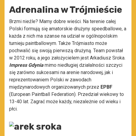
Adrenalina w Trójmieście
Brzmi nieźle? Mamy dobre wieści. Na terenie całej
Polski formują się amatorskie drużyny speedballowe, a
każda z nich ma szanse na udział w ogólnopolskim
turnieju paintballowym. Także Trójmiasto może
pochwalić się swoją pierwszą drużyną. Team powstał
w 2012 roku, a jego założycielem jest Arkadiusz Sroka.
Impress Gdynia
mimo niedługiej działalności szczyci
się zarówno sukcesami na arenie narodowej, jak i
reprezentowaniem Polski w zawodach
międzynarodowych organizowanych przez
EPBF
(European Paintball Federation). Przedział wiekowy to
13-40 lat. Zagrać może każdy, niezależnie od wieku i
płci.