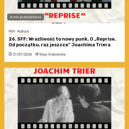
6 min przeczytania
Film
Kultura
26. SFF: Wrażliwość to nowy punk. O „Reprise.
Od początku, raz jeszcze” Joachima Triera
21/07/2026
Maja Grabowska