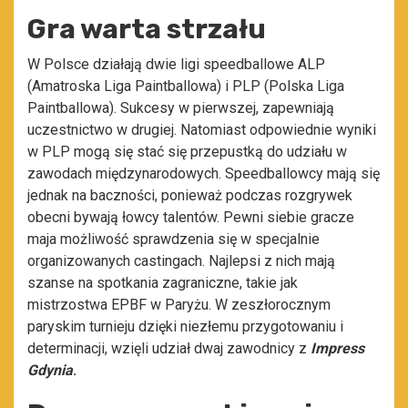
Gra warta strzału
W Polsce działają dwie ligi speedballowe ALP
(Amatroska Liga Paintballowa) i PLP (Polska Liga
Paintballowa). Sukcesy w pierwszej, zapewniają
uczestnictwo w drugiej. Natomiast odpowiednie wyniki
w PLP mogą się stać się przepustką do udziału w
zawodach międzynarodowych. Speedballowcy mają się
jednak na baczności, ponieważ podczas rozgrywek
obecni bywają łowcy talentów. Pewni siebie gracze
maja możliwość sprawdzenia się w specjalnie
organizowanych castingach. Najlepsi z nich mają
szanse na spotkania zagraniczne, takie jak
mistrzostwa EPBF w Paryżu. W zeszłorocznym
paryskim turnieju dzięki niezłemu przygotowaniu i
determinacji, wzięli udział dwaj zawodnicy z
Impress
Gdynia
.