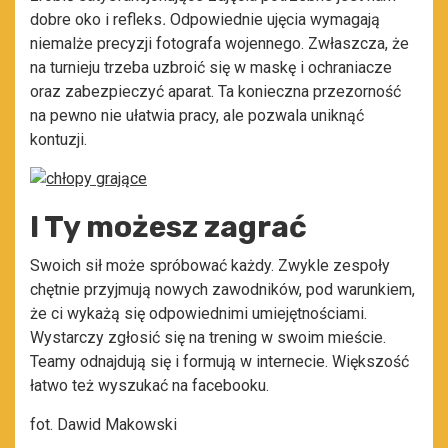
dobre oko i refleks
.
Odpowiednie ujęcia wymagają
niemalże precyzji fotografa wojennego. Zwłaszcza, że
na turnieju trzeba uzbroić się w maskę i ochraniacze
oraz zabezpieczyć aparat. Ta konieczna przezorność
na pewno nie ułatwia pracy, ale pozwala uniknąć
kontuzji.
I Ty możesz zagrać
Swoich sił może spróbować każdy. Zwykle zespoły
chętnie przyjmują nowych zawodników, pod warunkiem,
że ci wykażą się odpowiednimi umiejętnościami.
Wystarczy zgłosić się na trening w swoim mieście.
Teamy odnajdują się i formują w internecie. Większość
łatwo też wyszukać na facebooku.
fot. Dawid Makowski