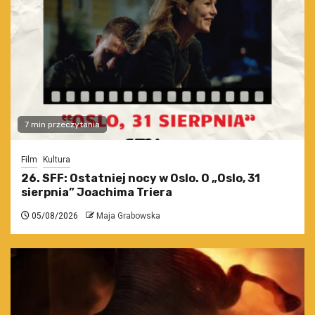
7 min przeczytania
Film
Kultura
26. SFF: Ostatniej nocy w Oslo. O „Oslo, 31
sierpnia” Joachima Triera
05/08/2026
Maja Grabowska