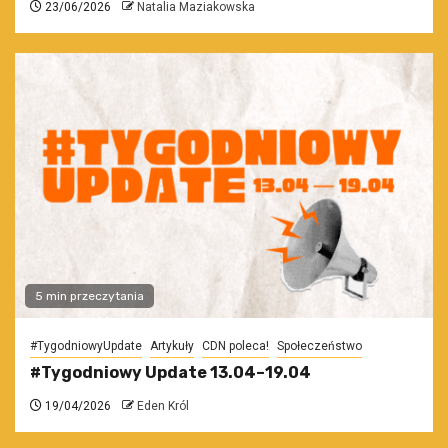
23/06/2026
Natalia Maziakowska
5 min przeczytania
#TygodniowyUpdate
Artykuły
CDN poleca!
Społeczeństwo
#Tygodniowy Update 13.04–19.04
19/04/2026
Eden Król