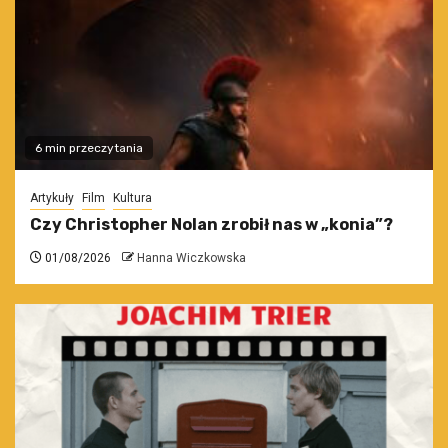
6 min przeczytania
Artykuły
Film
Kultura
Czy Christopher Nolan zrobił nas w „konia”?
01/08/2026
Hanna Wiczkowska