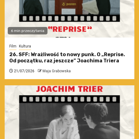
6 min przeczytania
Film
Kultura
26. SFF: Wrażliwość to nowy punk. O „Reprise.
Od początku, raz jeszcze” Joachima Triera
21/07/2026
Maja Grabowska