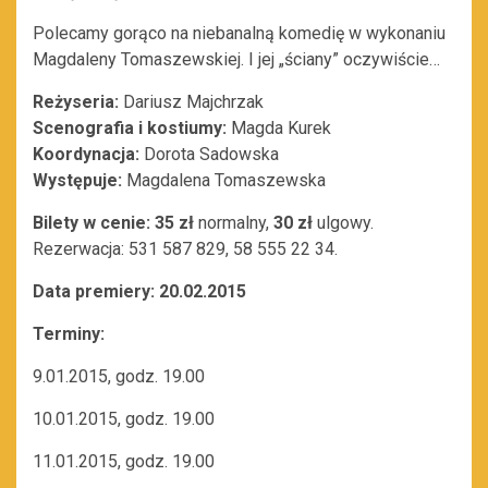
Polecamy gorąco na niebanalną komedię w wykonaniu
Magdaleny Tomaszewskiej. I jej „ściany” oczywiście…
Reżyseria:
Dariusz Majchrzak
Scenografia i kostiumy:
Magda Kurek
Koordynacja:
Dorota Sadowska
Występuje:
Magdalena Tomaszewska
Bilety w cenie: 35 zł
normalny,
30 zł
ulgowy.
Rezerwacja: 531 587 829, 58 555 22 34.
Data premiery: 20.02.2015
Terminy:
9.01.2015, godz. 19.00
10.01.2015, godz. 19.00
11.01.2015, godz. 19.00