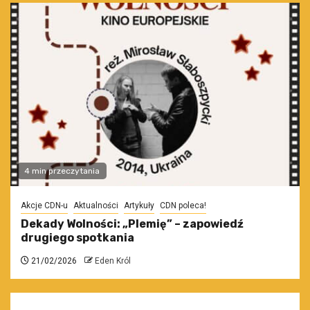
4 min przeczytania
Akcje CDN-u
Aktualności
Artykuły
CDN poleca!
Dekady Wolności: „Plemię” – zapowiedź
drugiego spotkania
21/02/2026
Eden Król