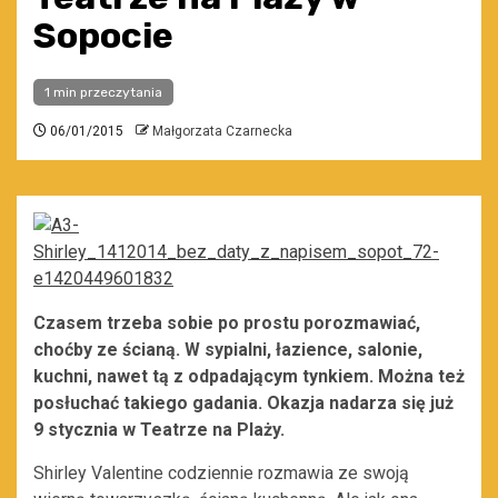
Sopocie
1 min przeczytania
06/01/2015
Małgorzata Czarnecka
Czasem trzeba sobie po prostu porozmawiać,
choćby ze ścianą. W sypialni, łazience, salonie,
kuchni, nawet tą z odpadającym tynkiem. Można też
posłuchać takiego gadania. Okazja nadarza się już
9 stycznia w Teatrze na Plaży.
Shirley Valentine codziennie rozmawia ze swoją