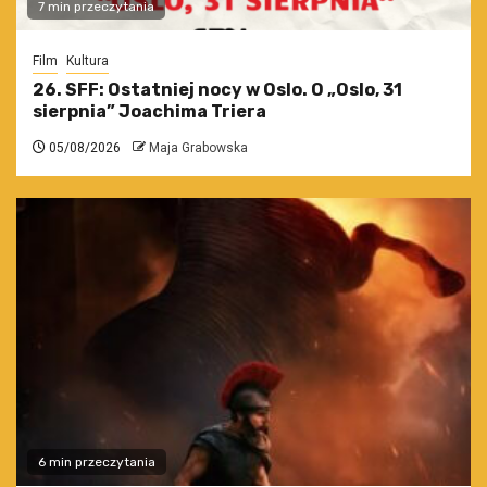
7 min przeczytania
Film
Kultura
26. SFF: Ostatniej nocy w Oslo. O „Oslo, 31
sierpnia” Joachima Triera
05/08/2026
Maja Grabowska
6 min przeczytania