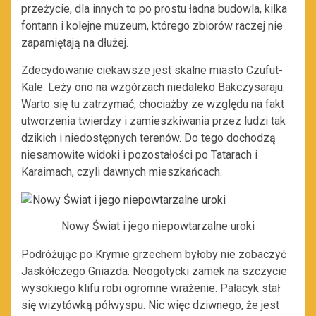
przeżycie, dla innych to po prostu ładna budowla, kilka
fontann i kolejne muzeum, którego zbiorów raczej nie
zapamiętają na dłużej.
Zdecydowanie ciekawsze jest skalne miasto Czufut-
Kale. Leży ono na wzgórzach niedaleko Bakczysaraju.
Warto się tu zatrzymać, chociażby ze względu na fakt
utworzenia twierdzy i zamieszkiwania przez ludzi tak
dzikich i niedostępnych terenów. Do tego dochodzą
niesamowite widoki i pozostałości po Tatarach i
Karaimach, czyli dawnych mieszkańcach.
Nowy Świat i jego niepowtarzalne uroki
Podróżując po Krymie grzechem byłoby nie zobaczyć
Jaskółczego Gniazda. Neogotycki zamek na szczycie
wysokiego klifu robi ogromne wrażenie. Pałacyk stał
się wizytówką półwyspu. Nic więc dziwnego, że jest