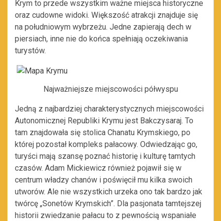
Krym to przede wszystkim ważne miejsca historyczne
oraz cudowne widoki. Większość atrakcji znajduje się
na południowym wybrzeżu. Jedne zapierają dech w
piersiach, inne nie do końca spełniają oczekiwania
turystów.
Najważniejsze miejscowości półwyspu
Jedną z najbardziej charakterystycznych miejscowości
Autonomicznej Republiki Krymu jest Bakczysaraj. To
tam znajdowała się stolica Chanatu Krymskiego, po
której pozostał kompleks pałacowy. Odwiedzając go,
turyści mają szansę poznać historię i kulturę tamtych
czasów. Adam Mickiewicz również pojawił się w
centrum władzy chanów i poświęcił mu kilka swoich
utworów. Ale nie wszystkich urzeka ono tak bardzo jak
twórcę „Sonetów Krymskich”. Dla pasjonata tamtejszej
historii zwiedzanie pałacu to z pewnością wspaniałe