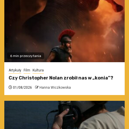
6 min przeczytania
Artykuły
Film
Kultura
Czy Christopher Nolan zrobił nas w „konia”?
01/08/2026
Hanna Wiczkowska