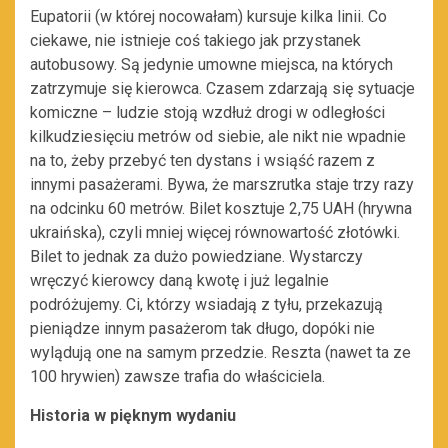
Eupatorii (w której nocowałam) kursuje kilka linii. Co
ciekawe, nie istnieje coś takiego jak przystanek
autobusowy. Są jedynie umowne miejsca, na których
zatrzymuje się kierowca. Czasem zdarzają się sytuacje
komiczne – ludzie stoją wzdłuż drogi w odległości
kilkudziesięciu metrów od siebie, ale nikt nie wpadnie
na to, żeby przebyć ten dystans i wsiąść razem z
innymi pasażerami. Bywa, że marszrutka staje trzy razy
na odcinku 60 metrów. Bilet kosztuje 2,75 UAH (hrywna
ukraińska), czyli mniej więcej równowartość złotówki.
Bilet to jednak za dużo powiedziane. Wystarczy
wręczyć kierowcy daną kwotę i już legalnie
podróżujemy. Ci, którzy wsiadają z tyłu, przekazują
pieniądze innym pasażerom tak długo, dopóki nie
wylądują one na samym przedzie. Reszta (nawet ta ze
100 hrywien) zawsze trafia do właściciela.
Historia w pięknym wydaniu