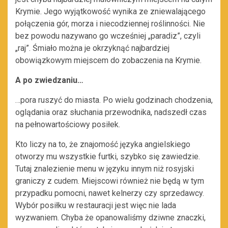
Krymie. Jego wyjątkowość wynika ze zniewalającego
połączenia gór, morza i niecodziennej roślinności. Nie
bez powodu nazywano go wcześniej „paradiz”, czyli
„raj”. Śmiało można je okrzyknąć najbardziej
obowiązkowym miejscem do zobaczenia na Krymie.
A po zwiedzaniu…
…pora ruszyć do miasta. Po wielu godzinach chodzenia,
oglądania oraz słuchania przewodnika, nadszedł czas
na pełnowartościowy posiłek.
Kto liczy na to, że znajomość języka angielskiego
otworzy mu wszystkie furtki, szybko się zawiedzie.
Tutaj znalezienie menu w języku innym niż rosyjski
graniczy z cudem. Miejscowi również nie będą w tym
przypadku pomocni, nawet kelnerzy czy sprzedawcy.
Wybór posiłku w restauracji jest więc nie lada
wyzwaniem. Chyba że opanowaliśmy dziwne znaczki,