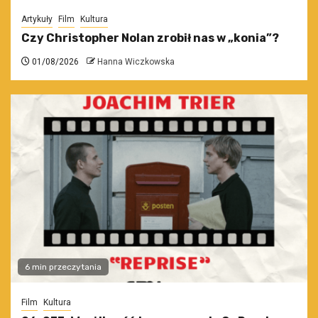
Artykuły
Film
Kultura
Czy Christopher Nolan zrobił nas w „konia”?
01/08/2026
Hanna Wiczkowska
6 min przeczytania
Film
Kultura