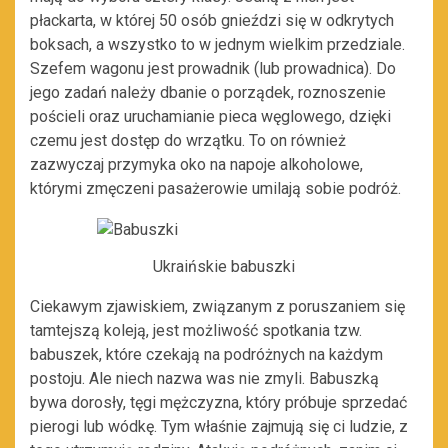
płackarta, w której 50 osób gnieździ się w odkrytych
boksach, a wszystko to w jednym wielkim przedziale.
Szefem wagonu jest prowadnik (lub prowadnica). Do
jego zadań należy dbanie o porządek, roznoszenie
pościeli oraz uruchamianie pieca węglowego, dzięki
czemu jest dostęp do wrzątku. To on również
zazwyczaj przymyka oko na napoje alkoholowe,
którymi zmęczeni pasażerowie umilają sobie podróż.
Ukraińskie babuszki
Ciekawym zjawiskiem, związanym z poruszaniem się
tamtejszą koleją, jest możliwość spotkania tzw.
babuszek, które czekają na podróżnych na każdym
postoju. Ale niech nazwa was nie zmyli. Babuszką
bywa dorosły, tęgi mężczyzna, który próbuje sprzedać
pierogi lub wódkę. Tym właśnie zajmują się ci ludzie, z