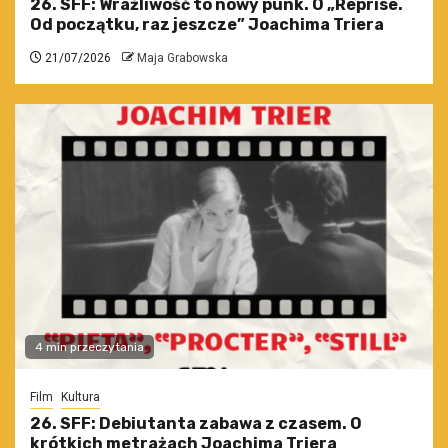
26. SFF: Wrażliwość to nowy punk. O „Reprise.
Od początku, raz jeszcze” Joachima Triera
21/07/2026
Maja Grabowska
4 min przeczytania
Film
Kultura
26. SFF: Debiutanta zabawa z czasem. O
krótkich metrażach Joachima Triera