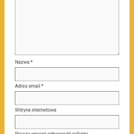
Nazwa
*
Adres email
*
Witryna internetowa
Proszę wpisać odpowiedź cyframi: