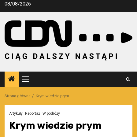
Przejdź
08/08/2026
do
treści
Menu
główne
Strona główna
Krym wiedzie prym
Artykuły
Reportaż
W podróży
Krym wiedzie prym