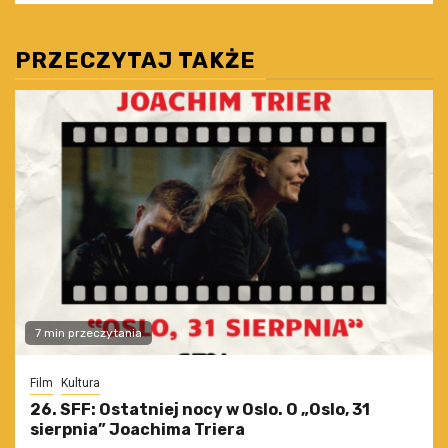
PRZECZYTAJ TAKŻE
7 min przeczytania
Film
Kultura
26. SFF: Ostatniej nocy w Oslo. O „Oslo, 31
sierpnia” Joachima Triera