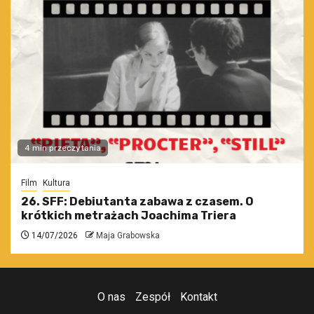
4 min przeczytania
Film
Kultura
26. SFF: Debiutanta zabawa z czasem. O
krótkich metrażach Joachima Triera
14/07/2026
Maja Grabowska
O nas
Zespół
Kontakt