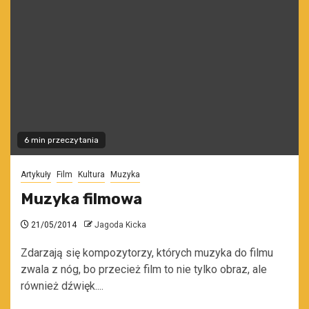
6 min przeczytania
Artykuły
Film
Kultura
Muzyka
Muzyka filmowa
21/05/2014
Jagoda Kicka
Zdarzają się kompozytorzy, których muzyka do filmu
zwala z nóg, bo przecież film to nie tylko obraz, ale
również dźwięk....