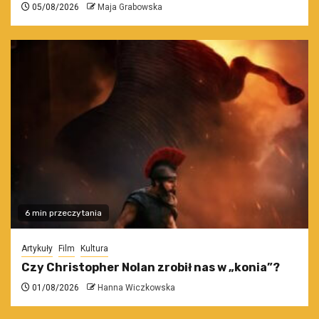
05/08/2026
Maja Grabowska
6 min przeczytania
Artykuły
Film
Kultura
Czy Christopher Nolan zrobił nas w „konia”?
01/08/2026
Hanna Wiczkowska