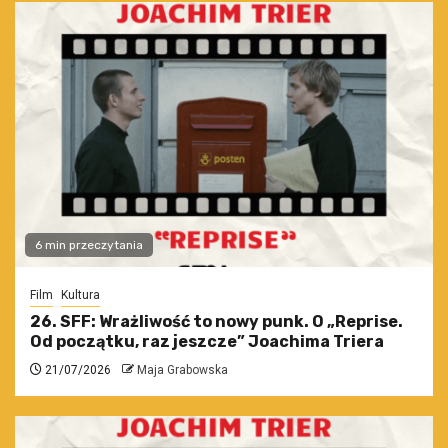
6 min przeczytania
Film
Kultura
26. SFF: Wrażliwość to nowy punk. O „Reprise.
Od początku, raz jeszcze” Joachima Triera
21/07/2026
Maja Grabowska