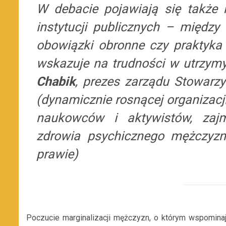
W debacie pojawiają się także
instytucji publicznych – między
obowiązki obronne czy praktyka
wskazuje na trudności w utrzym
Chabik
, prezes zarządu Stowarz
(dynamicznie rosnącej organizacj
naukowców i aktywistów, zajm
zdrowia psychicznego mężczyzn
prawie)
Poczucie marginalizacji mężczyzn, o którym wspominają