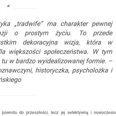
tyka „
tradwife
” ma charakter pewnej
azji o prostym życiu. To przede
stkim dekoracyjna wizja, która w
 dla większości społeczeństwa. W tym
e tu w bardzo wyidealizowanej formie. –
znawczyni, historyczka, psycholożka i
ńskiego
o powrotu do przeszłości, lecz jej selektywną i nowoczesn