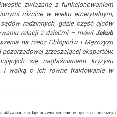
 kwestie związane z funkcjonowaniem
 innymi różnice w wieku emerytalnym,
 sądów rodzinnych, gdzie część ojców
ywaniu relacji z dziećmi – mówi
Jakub
yszenia na rzecz Chłopców i Mężczyzn
i pozarządowej zrzeszającej ekspertów,
ujących się nagłaśnianiem kryzysu
 i walką o ich równe traktowanie w
 aktywiści, znajduje odzwierciedlenie w opiniach społecznych