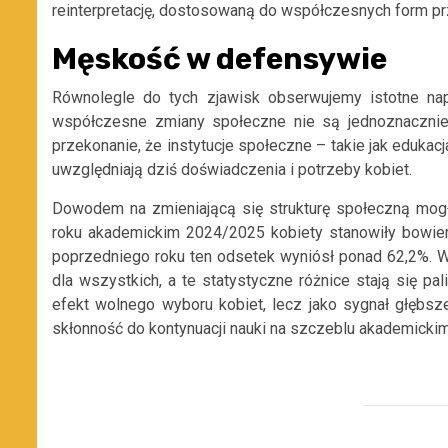
reinterpretację, dostosowaną do współczesnych form pr
Męskość w defensywie
Równolegle do tych zjawisk obserwujemy istotne nap
współczesne zmiany społeczne nie są jednoznacznie 
przekonanie, że instytucje społeczne – takie jak edukac
uwzględniają dziś doświadczenia i potrzeby kobiet.
Dowodem na zmieniającą się strukturę społeczną mo
roku akademickim 2024/2025 kobiety stanowiły bowie
poprzedniego roku ten odsetek wyniósł ponad 62,2%. Wa
dla wszystkich, a te statystyczne różnice stają się pal
efekt wolnego wyboru kobiet, lecz jako sygnał głębs
skłonność do kontynuacji nauki na szczeblu akademickim