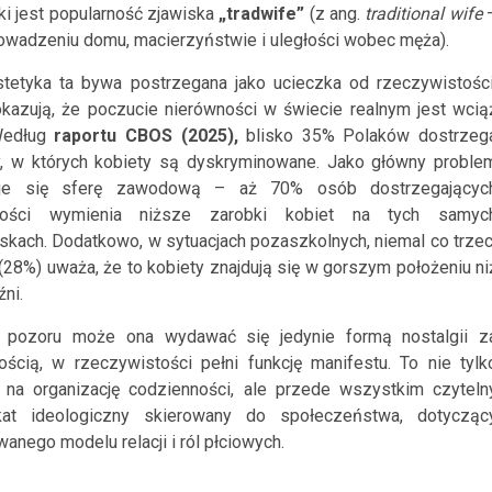
i jest popularność zjawiska
„tradwife”
(z ang.
traditional wife
prowadzeniu domu, macierzyństwie i uległości wobec męża).
tetyka ta bywa postrzegana jako ucieczka od rzeczywistości
kazują, że poczucie nierówności w świecie realnym jest wcią
 Według
raportu CBOS (2025),
blisko 35% Polaków dostrzeg
, w których kobiety są dyskryminowane. Jako główny proble
je się sferę zawodową – aż 70% osób dostrzegającyc
ności wymienia niższe zarobki kobiet na tych samyc
skach. Dodatkowo, w sytuacjach pozaszkolnych, niemal co trzec
(28%) uważa, że to kobiety znajdują się w gorszym położeniu ni
ni.
 pozoru może ona wydawać się jedynie formą nostalgii z
ością, w rzeczywistości pełni funkcję manifestu. To nie tylk
na organizację codzienności, ale przede wszystkim czyteln
kat ideologiczny skierowany do społeczeństwa, dotycząc
anego modelu relacji i ról płciowych.