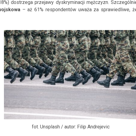
(18%) dostrzega przejawy dyskryminacji mężczyzn. Szczególni
wojskowa
– aż 61% respondentów uważa za sprawiedliwe, ż
fot. Unsplash / autor: Filip Andrejevic