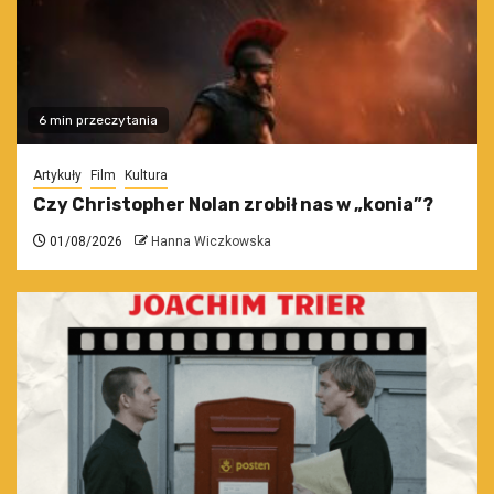
6 min przeczytania
Artykuły
Film
Kultura
Czy Christopher Nolan zrobił nas w „konia”?
01/08/2026
Hanna Wiczkowska