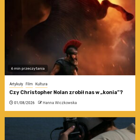
6 min przeczytania
Artykuły
Film
Kultura
Czy Christopher Nolan zrobił nas w „konia”?
01/08/2026
Hanna Wiczkowska