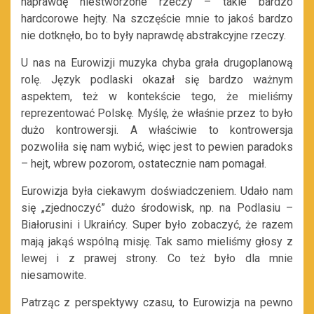
naprawdę niestworzone rzeczy – takie bardzo
hardcorowe hejty. Na szczęście mnie to jakoś bardzo
nie dotknęło, bo to były naprawdę abstrakcyjne rzeczy.
U nas na Eurowizji muzyka chyba grała drugoplanową
rolę. Język podlaski okazał się bardzo ważnym
aspektem, też w kontekście tego, że mieliśmy
reprezentować Polskę. Myślę, że właśnie przez to było
dużo kontrowersji. A właściwie to kontrowersja
pozwoliła się nam wybić, więc jest to pewien paradoks
– hejt, wbrew pozorom, ostatecznie nam pomagał.
Eurowizja była ciekawym doświadczeniem. Udało nam
się „zjednoczyć” dużo środowisk, np. na Podlasiu –
Białorusini i Ukraińcy. Super było zobaczyć, że razem
mają jakąś wspólną misję. Tak samo mieliśmy głosy z
lewej i z prawej strony. Co też było dla mnie
niesamowite.
Patrząc z perspektywy czasu, to Eurowizja na pewno