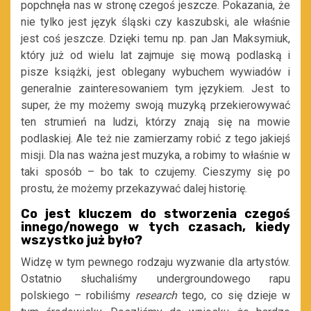
popchnęła nas w stronę czegoś jeszcze. Pokazania, że
nie tylko jest język śląski czy kaszubski, ale właśnie
jest coś jeszcze. Dzięki temu np. pan Jan Maksymiuk,
który już od wielu lat zajmuje się mową podlaską i
pisze książki, jest oblegany wybuchem wywiadów i
generalnie zainteresowaniem tym językiem. Jest to
super, że my możemy swoją muzyką przekierowywać
ten strumień na ludzi, którzy znają się na mowie
podlaskiej. Ale też nie zamierzamy robić z tego jakiejś
misji. Dla nas ważna jest muzyka, a robimy to właśnie w
taki sposób – bo tak to czujemy. Cieszymy się po
prostu, że możemy przekazywać dalej historię.
Co jest kluczem do stworzenia czegoś
innego/nowego w tych czasach, kiedy
wszystko już było?
Widzę w tym pewnego rodzaju wyzwanie dla artystów.
Ostatnio słuchaliśmy undergroundowego rapu
polskiego – robiliśmy
research
tego, co się dzieje w