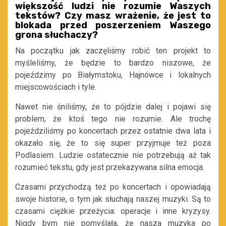
większość ludzi nie rozumie Waszych
tekstów? Czy masz wrażenie, że jest to
blokada przed poszerzeniem Waszego
grona słuchaczy?
Na początku jak zaczęliśmy robić ten projekt to
myśleliśmy, że będzie to bardzo niszowe, że
pojeździmy po Białymstoku, Hajnówce i lokalnych
miejscowościach i tyle.
Nawet nie śniliśmy, że to pójdzie dalej i pojawi się
problem, że ktoś tego nie rozumie. Ale trochę
pojeździliśmy po koncertach przez ostatnie dwa lata i
okazało się, że to się super przyjmuje też poza
Podlasiem. Ludzie ostatecznie nie potrzebują aż tak
rozumieć tekstu, gdy jest przekazywana silna emocja.
Czasami przychodzą też po koncertach i opowiadają
swoje historie, o tym jak słuchają naszej muzyki. Są to
czasami ciężkie przeżycia: operacje i inne kryzysy.
Nigdy bym nie pomyślała, że nasza muzyka po