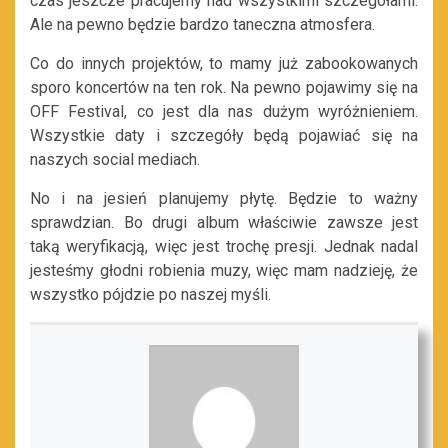
czas jeszcze pracujemy nad wszystkimi szczegółami.
Ale na pewno będzie bardzo taneczna atmosfera.
Co do innych projektów, to mamy już zabookowanych
sporo koncertów na ten rok. Na pewno pojawimy się na
OFF Festival, co jest dla nas dużym wyróżnieniem.
Wszystkie daty i szczegóły będą pojawiać się na
naszych social mediach.
No i na jesień planujemy płytę. Będzie to ważny
sprawdzian. Bo drugi album właściwie zawsze jest
taką weryfikacją, więc jest trochę presji. Jednak nadal
jesteśmy głodni robienia muzy, więc mam nadzieję, że
wszystko pójdzie po naszej myśli.