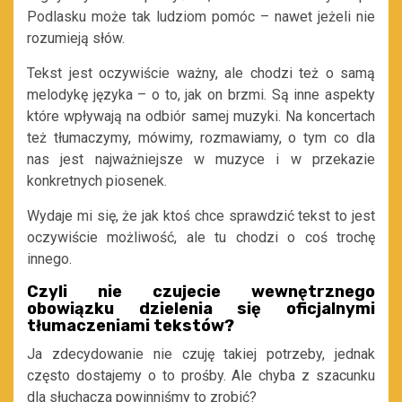
Podlasku może tak ludziom pomóc – nawet jeżeli nie
rozumieją słów.
Tekst jest oczywiście ważny, ale chodzi też o samą
melodykę języka – o to, jak on brzmi. Są inne aspekty
które wpływają na odbiór samej muzyki. Na koncertach
też tłumaczymy, mówimy, rozmawiamy, o tym co dla
nas jest najważniejsze w muzyce i w przekazie
konkretnych piosenek.
Wydaje mi się, że jak ktoś chce sprawdzić tekst to jest
oczywiście możliwość, ale tu chodzi o coś trochę
innego.
Czyli nie czujecie wewnętrznego
obowiązku dzielenia się oficjalnymi
tłumaczeniami tekstów?
Ja zdecydowanie nie czuję takiej potrzeby, jednak
często dostajemy o to prośby. Ale chyba z szacunku
dla słuchacza powinniśmy to zrobić?