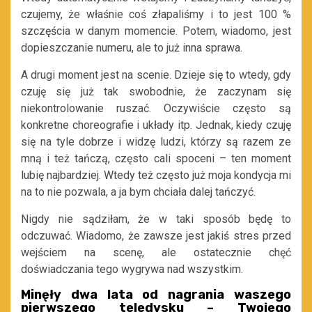
czujemy, że właśnie coś złapaliśmy i to jest 100 %
szczęścia w danym momencie. Potem, wiadomo, jest
dopieszczanie numeru, ale to już inna sprawa.
A drugi moment jest na scenie. Dzieje się to wtedy, gdy
czuję się już tak swobodnie, że zaczynam się
niekontrolowanie ruszać. Oczywiście często są
konkretne choreografie i układy itp. Jednak, kiedy czuję
się na tyle dobrze i widzę ludzi, którzy są razem ze
mną i też tańczą, często cali spoceni – ten moment
lubię najbardziej. Wtedy też często już moja kondycja mi
na to nie pozwala, a ja bym chciała dalej tańczyć.
Nigdy nie sądziłam, że w taki sposób będę to
odczuwać. Wiadomo, że zawsze jest jakiś stres przed
wejściem na scenę, ale ostatecznie chęć
doświadczania tego wygrywa nad wszystkim.
Minęły dwa lata od nagrania waszego
pierwszego teledysku – Twojego