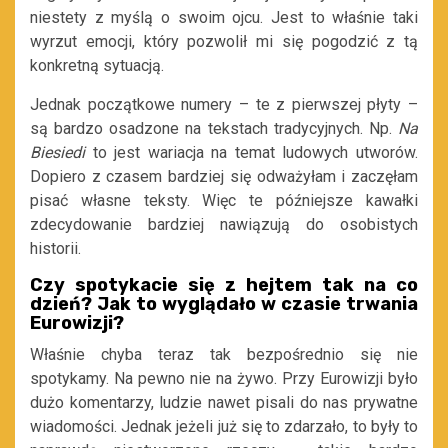
niestety z myślą o swoim ojcu. Jest to właśnie taki
wyrzut emocji, który pozwolił mi się pogodzić z tą
konkretną sytuacją.
Jednak początkowe numery – te z pierwszej płyty –
są bardzo osadzone na tekstach tradycyjnych. Np.
Na
Biesiedi
to jest wariacja na temat ludowych utworów.
Dopiero z czasem bardziej się odważyłam i zaczęłam
pisać własne teksty. Więc te późniejsze kawałki
zdecydowanie bardziej nawiązują do osobistych
historii.
Czy spotykacie się z hejtem tak na co
dzień? Jak to wyglądało w czasie trwania
Eurowizji?
Właśnie chyba teraz tak bezpośrednio się nie
spotykamy. Na pewno nie na żywo. Przy Eurowizji było
dużo komentarzy, ludzie nawet pisali do nas prywatne
wiadomości. Jednak jeżeli już się to zdarzało, to były to