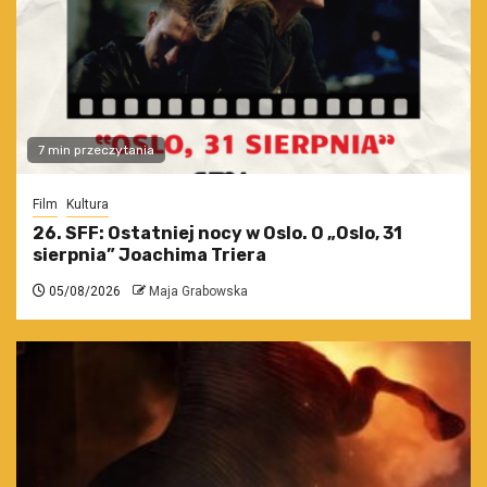
7 min przeczytania
Film
Kultura
26. SFF: Ostatniej nocy w Oslo. O „Oslo, 31
sierpnia” Joachima Triera
05/08/2026
Maja Grabowska