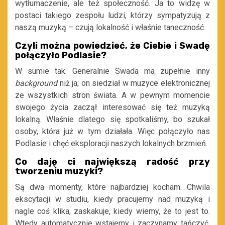
wytłumaczenie, ale też społeczność. Ja to widzę w
postaci takiego zespołu ludzi, którzy sympatyzują z
naszą muzyką – czują lokalność i właśnie taneczność.
Czyli można powiedzieć, że Ciebie i Swadę
połączyło Podlasie?
W sumie tak. Generalnie Swada ma zupełnie inny
background
niż ja; on siedział w muzyce elektronicznej
ze wszystkich stron świata. A w pewnym momencie
swojego życia zaczął interesować się też muzyką
lokalną. Właśnie dlatego się spotkaliśmy, bo szukał
osoby, która już w tym działała. Więc połączyło nas
Podlasie i chęć eksploracji naszych lokalnych brzmień.
Co daję ci największą radość przy
tworzeniu muzyki?
Są dwa momenty, które najbardziej kocham. Chwila
ekscytacji w studiu, kiedy pracujemy nad muzyką i
nagle coś klika, zaskakuje, kiedy wiemy, że to jest to.
Wtedy automatycznie wstajemy i zaczynamy tańczyć,