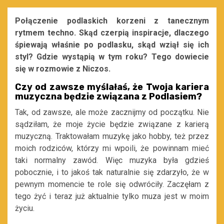
Połączenie podlaskich korzeni z tanecznym
rytmem techno. Skąd czerpią inspiracje, dlaczego
śpiewają właśnie po podlasku, skąd wziął się ich
styl? Gdzie wystąpią w tym roku? Tego dowiecie
się w rozmowie z Niczos.
Czy od zawsze myślałaś, że Twoja kariera
muzyczna będzie związana z Podlasiem?
Tak, od zawsze, ale może zacznijmy od początku. Nie
sądziłam, że moje życie będzie związane z karierą
muzyczną. Traktowałam muzykę jako hobby, też przez
moich rodziców, którzy mi wpoili, że powinnam mieć
taki normalny zawód. Więc muzyka była gdzieś
pobocznie, i to jakoś tak naturalnie się zdarzyło, że w
pewnym momencie te role się odwróciły. Zaczęłam z
tego żyć i teraz już aktualnie tylko muza jest w moim
życiu.