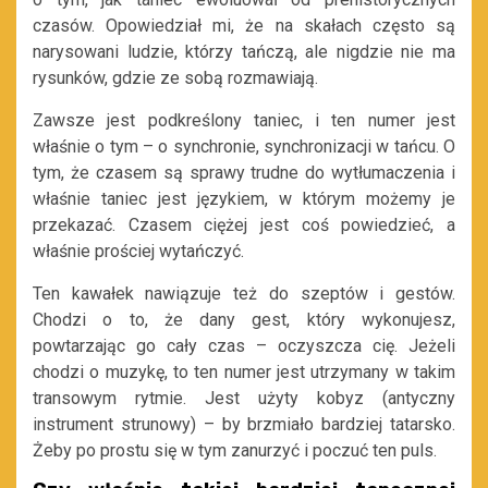
czasów. Opowiedział mi, że na skałach często są
narysowani ludzie, którzy tańczą, ale nigdzie nie ma
rysunków, gdzie ze sobą rozmawiają.
Zawsze jest podkreślony taniec, i ten numer jest
właśnie o tym – o synchronie, synchronizacji w tańcu. O
tym, że czasem są sprawy trudne do wytłumaczenia i
właśnie taniec jest językiem, w którym możemy je
przekazać. Czasem ciężej jest coś powiedzieć, a
właśnie prościej wytańczyć.
Ten kawałek nawiązuje też do szeptów i gestów.
Chodzi o to, że dany gest, który wykonujesz,
powtarzając go cały czas – oczyszcza cię. Jeżeli
chodzi o muzykę, to ten numer jest utrzymany w takim
transowym rytmie. Jest użyty kobyz (antyczny
instrument strunowy) – by brzmiało bardziej tatarsko.
Żeby po prostu się w tym zanurzyć i poczuć ten puls.