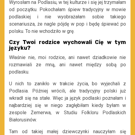
Wyrosłam na Podlasiu, w tej kulturze i się jej trzymałam
od początku. Pokochałam śpiew tradycyjny w mowie
podlaskiej i nie wyobrażałam sobie takiego
scenariusza, że nagle pójdę w pop i będę śpiewać po
polsku. To nie wchodziło w grę.
Czy Twoi rodzice wychowali Cię w tym
języku?
Właśnie nie, moi rodzice, ani nawet dziadkowie nie
rozmawiali ze mną, ani nawet między sobą po
podlasku.
U nich to zanikło w trakcie życia, bo wyjechali z
Podlasia. Później wrócili, ale tradycyjny polski już
wkradł się na stałe. Więc ja język podlaski poznałam i
najbardziej się w niego zagłębiłam kiedy byłam w
zespole Żemerwa, w Studiu Folkloru Podlaskich
Białorusinów.
Tam od takiej małej dziewczynki nauczyłam się