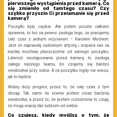
pierwszego wystąpienia przed kamerą. Co
się zmieniło od tamtego czasu? Czy
szybko przyszło Ci przełamanie się przed
kamerą?
Początki były ciężkie. Ale potem poszło całkiem
sprawnie, to też na pewno zasługa tego, że pracujemy
cały czas z jednym reżyserem – Karolem Mochem.
Jest on naprawdę cudownym artystą i wspiera nas na
każdej możliwej płaszczyźnie od samego początku.
Łatwość występowania przed kamerą to zasługa
całego naszego teamu, bo czujemy się bardzo
swobodnie przy sobie. A na początku nigdy nie wiesz,
jak to będzie.
Widzę duży progres, przez to, że cały czas z tym
obcuję. Tak samo na scenie jestem coraz bardziej
swobodna, a przez to, że jestem rozluźniona to czuję,
że mogę więcej dać ludziom od siebie.
Co czujesz, kiedy myślisz o tym, że