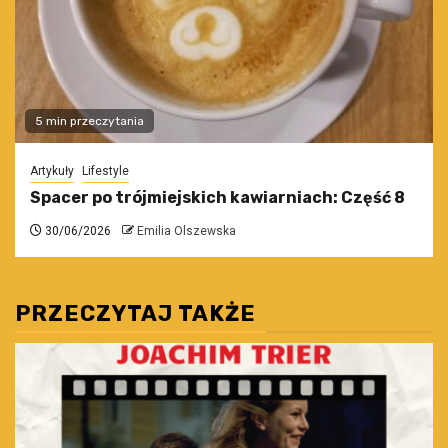
5 min przeczytania
Artykuły
Lifestyle
Spacer po trójmiejskich kawiarniach: Część 8
30/06/2026
Emilia Olszewska
PRZECZYTAJ TAKŻE