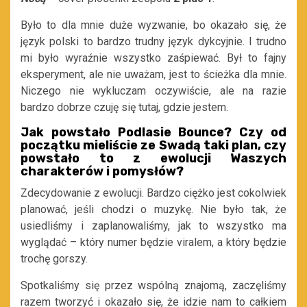
Było to dla mnie duże wyzwanie, bo okazało się, że
język polski to bardzo trudny język dykcyjnie. I trudno
mi było wyraźnie wszystko zaśpiewać. Był to fajny
eksperyment, ale nie uważam, jest to ścieżka dla mnie.
Niczego nie wykluczam oczywiście, ale na razie
bardzo dobrze czuję się tutaj, gdzie jestem.
Jak powstało Podlasie Bounce? Czy od
początku mieliście ze Swadą taki plan, czy
powstało to z ewolucji Waszych
charakterów i pomysłów?
Zdecydowanie z ewolucji. Bardzo ciężko jest cokolwiek
planować, jeśli chodzi o muzykę. Nie było tak, że
usiedliśmy i zaplanowaliśmy, jak to wszystko ma
wyglądać – który numer będzie viralem, a który będzie
trochę gorszy.
Spotkaliśmy się przez wspólną znajomą, zaczęliśmy
razem tworzyć i okazało się, że idzie nam to całkiem