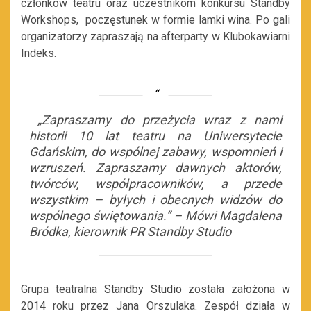
członków teatru oraz uczestnikom konkursu Standby
Workshops, poczęstunek w formie lamki wina. Po gali
organizatorzy zapraszają na afterparty w Klubokawiarni
Indeks.
„Zapraszamy do przeżycia wraz z nami
historii 10 lat teatru na Uniwersytecie
Gdańskim, do wspólnej zabawy, wspomnień i
wzruszeń. Zapraszamy dawnych aktorów,
twórców, współpracowników, a przede
wszystkim – byłych i obecnych widzów do
wspólnego świętowania.” – Mówi Magdalena
Bródka, kierownik PR Standby Studio
Grupa teatralna
Standby Studio
została założona w
2014 roku przez Jana Orszulaka. Zespół działa w