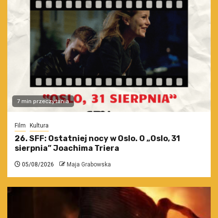
7 min przeczytania
Film
Kultura
26. SFF: Ostatniej nocy w Oslo. O „Oslo, 31
sierpnia” Joachima Triera
05/08/2026
Maja Grabowska