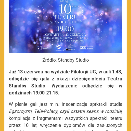
Źródło: Standby Studio
Już 13 czerwca na wydziale Filologii UG, w auli 1.43,
odbędzie się gala z okazji dziesięciolecia Teatru
Standby Studio. Wydarzenie odbędzie się w
godzinach 19:00-21:15.
W planie gali jest m.in.: inscenizacja sprktakli studia
Egzorcyzm
,
Tele-Polacy, czyli ostatni seans w rodzinie
,
kompilacja z fragmentami wszystkich spektakli teatru
przez 10 lat, wręczenie dyplomów dla zasłużonych