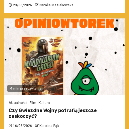
23/06/2026
Natalia Maziakowska
4 min przeczytania
Aktualności
Film
Kultura
Czy Gwiezdne Wojny potrafią jeszcze
zaskoczyć?
16/06/2026
Karolina Pąk