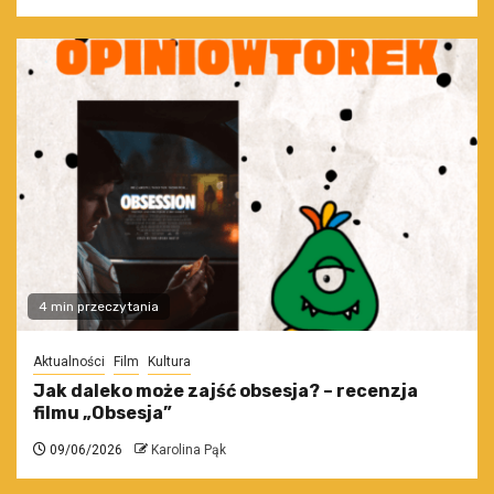
4 min przeczytania
Aktualności
Film
Kultura
Jak daleko może zajść obsesja? – recenzja
filmu „Obsesja”
09/06/2026
Karolina Pąk