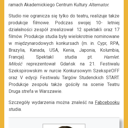
ramach Akademickiego Centrum Kultury
Alternator.
Studio nie ogranicza się tylko do teatru, realizuje także
produkcje filmowe. Podczas swojej 10- letniej
działalności zespół zrealizował 12 spektakli oraz 17
filmów. Produkcje studia były wielokrotnie nominowane
w międzynarodowych konkursach (m. in. Cypr, RPA,
Brazylia, Kanada, USA, Kenia, Japonia, Kolumbia,
Francja). Spektakl studia pt.
Hamlet.
Miłość
reprezentował Gdańsk na 21. Festiwalu
Szekspirowskim w nurcie Konkursowym SzekspirOFF
oraz V edycji Festiwalu Targów Studenckich START.
Produkcje zespołu także gościły na scenie Teatru
Druga strefa w Warszawie.
Szczegóły wydarzenia można znaleść na
Fabcebooku
studia.