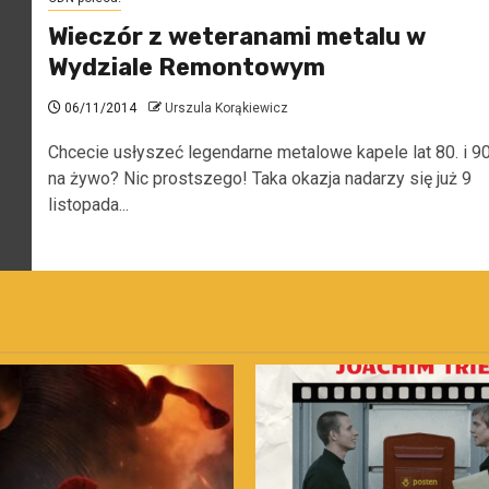
Wieczór z weteranami metalu w
Wydziale Remontowym
06/11/2014
Urszula Korąkiewicz
Chcecie usłyszeć legendarne metalowe kapele lat 80. i 90
na żywo? Nic prostszego! Taka okazja nadarzy się już 9
listopada...