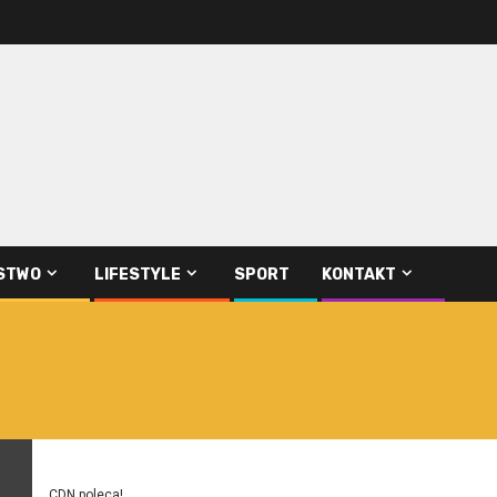
STWO
LIFESTYLE
SPORT
KONTAKT
CDN poleca!