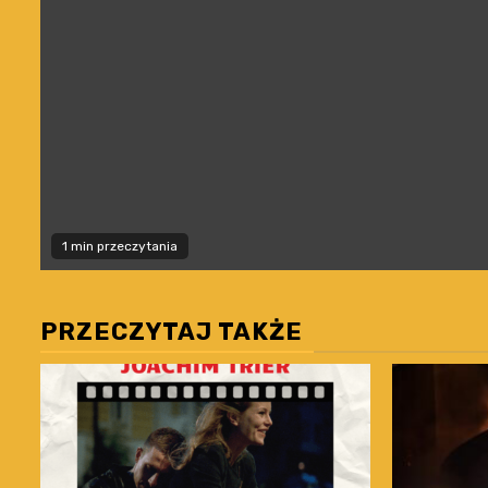
1 min przeczytania
PRZECZYTAJ TAKŻE