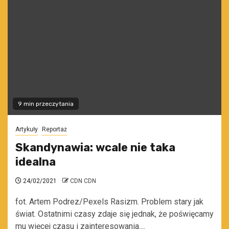
9 min przeczytania
Artykuły
Reportaż
Skandynawia: wcale nie taka
idealna
24/02/2021
CDN CDN
fot. Artem Podrez/Pexels Rasizm. Problem stary jak
świat. Ostatnimi czasy zdaje się jednak, że poświęcamy
mu więcej czasu i zainteresowania....