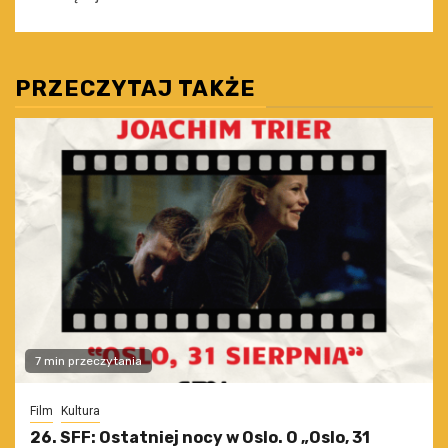
PRZECZYTAJ TAKŻE
7 min przeczytania
Film
Kultura
26. SFF: Ostatniej nocy w Oslo. O „Oslo, 31