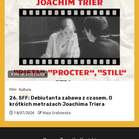
4 min przeczytania
Film
Kultura
26. SFF: Debiutanta zabawa z czasem. O
krótkich metrażach Joachima Triera
14/07/2026
Maja Grabowska