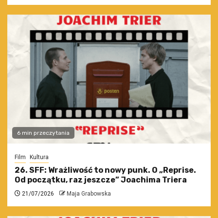
6 min przeczytania
Film
Kultura
26. SFF: Wrażliwość to nowy punk. O „Reprise.
Od początku, raz jeszcze” Joachima Triera
21/07/2026
Maja Grabowska