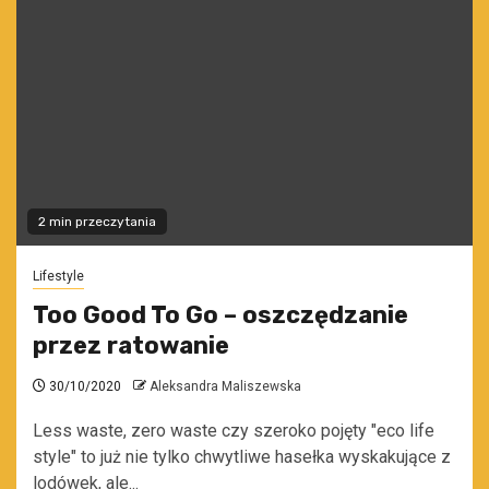
2 min przeczytania
Lifestyle
Too Good To Go – oszczędzanie
przez ratowanie
30/10/2020
Aleksandra Maliszewska
Less waste, zero waste czy szeroko pojęty "eco life
style" to już nie tylko chwytliwe hasełka wyskakujące z
lodówek, ale...