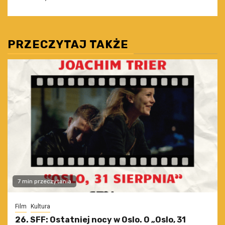
PRZECZYTAJ TAKŻE
7 min przeczytania
Film
Kultura
26. SFF: Ostatniej nocy w Oslo. O „Oslo, 31