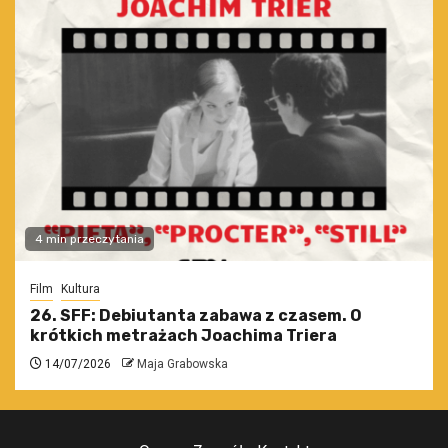
4 min przeczytania
Film
Kultura
26. SFF: Debiutanta zabawa z czasem. O
krótkich metrażach Joachima Triera
14/07/2026
Maja Grabowska