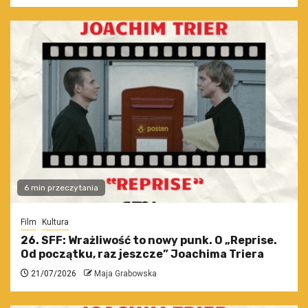
6 min przeczytania
Film
Kultura
26. SFF: Wrażliwość to nowy punk. O „Reprise.
Od początku, raz jeszcze” Joachima Triera
21/07/2026
Maja Grabowska