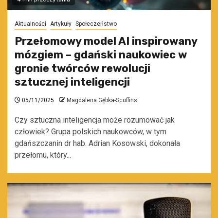
Aktualności
Artykuły
Społeczeństwo
Przełomowy model AI inspirowany
mózgiem – gdański naukowiec w
gronie twórców rewolucji
sztucznej inteligencji
05/11/2025
Magdalena Gębka-Scuffins
Czy sztuczna inteligencja może rozumować jak
człowiek? Grupa polskich naukowców, w tym
gdańszczanin dr hab. Adrian Kosowski, dokonała
przełomu, który...