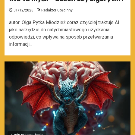
31/12/2025
Redaktor Gościnny
autor: Olga Pytka Młodzież coraz częściej traktuje AI
jako narzędzie do natychmiastowego uzyskania
odpowiedzi, co wpływa na sposób przetwarzania
informacji...
4 min przeczytania