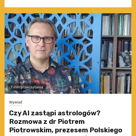
7 min przeczytania
Wywiad
Czy AI zastąpi astrologów?
Rozmowa z dr Piotrem
Piotrowskim, prezesem Polskiego