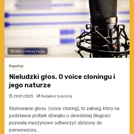
10 min przeczytania
Reportaż
Nieludzki głos. O voice cloningu i
jego naturze
29/01/2025
Redaktor Gościnny
Klonowanie głosu (voice cloning), to zabieg, który na
podstawie próbek dźwięku o określonej długości
pozwala maszynowo odtworzyć zbliżony do
pierwowzoru...