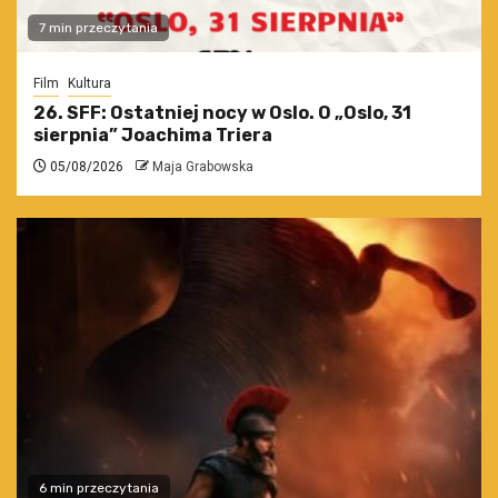
7 min przeczytania
Film
Kultura
26. SFF: Ostatniej nocy w Oslo. O „Oslo, 31
sierpnia” Joachima Triera
05/08/2026
Maja Grabowska
6 min przeczytania