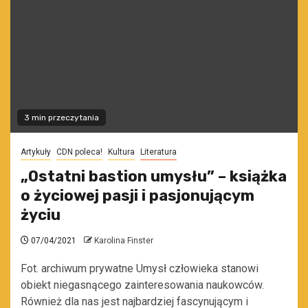
3 min przeczytania
Artykuły
CDN poleca!
Kultura
Literatura
„Ostatni bastion umysłu” – książka
o życiowej pasji i pasjonującym
życiu
07/04/2021
Karolina Finster
Fot. archiwum prywatne Umysł człowieka stanowi
obiekt niegasnącego zainteresowania naukowców.
Również dla nas jest najbardziej fascynującym i