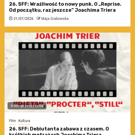
26. SFF: Wrażliwość to nowy punk. O „Reprise.
Od początku, raz jeszcze” Joachima Triera
21/07/2026
Maja Grabowska
4 min przeczytania
Film
Kultura
26. SFF: Debiutanta zabawa z czasem. O
krótkich metrażach Joachima Triera