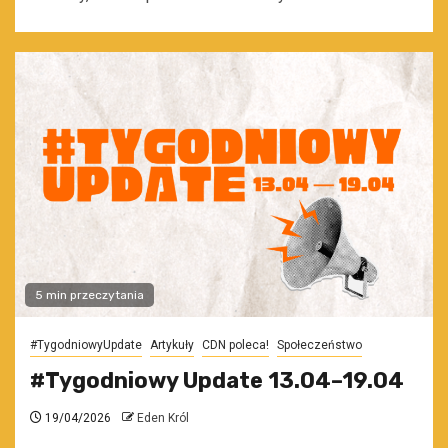
5 min przeczytania
#TygodniowyUpdate
Artykuły
CDN poleca!
Społeczeństwo
#Tygodniowy Update 13.04–19.04
19/04/2026
Eden Król