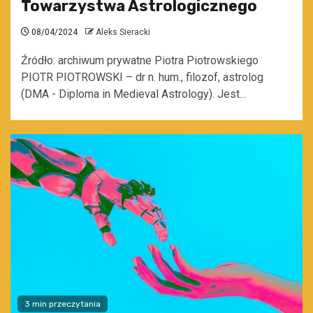
Towarzystwa Astrologicznego
08/04/2024
Aleks Sieracki
Źródło: archiwum prywatne Piotra Piotrowskiego
PIOTR PIOTROWSKI – dr n. hum., filozof, astrolog
(DMA - Diploma in Medieval Astrology). Jest...
3 min przeczytania