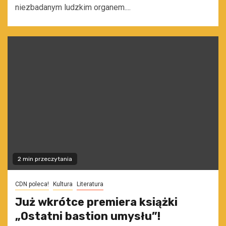
niezbadanym ludzkim organem....
2 min przeczytania
CDN poleca!
Kultura
Literatura
Już wkrótce premiera książki
„Ostatni bastion umysłu”!