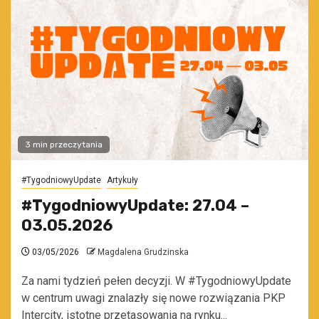
3 min przeczytania
#TygodniowyUpdate
Artykuły
#TygodniowyUpdate: 27.04 –
03.05.2026
03/05/2026
Magdalena Grudzinska
Za nami tydzień pełen decyzji. W #TygodniowyUpdate
w centrum uwagi znalazły się nowe rozwiązania PKP
Intercity, istotne przetasowania na rynku...