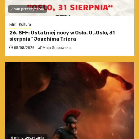
7 min przeczytania
Film
Kultura
26. SFF: Ostatniej nocy w Oslo. O „Oslo, 31
sierpnia” Joachima Triera
05/08/2026
Maja Grabowska
6 min przeczytania