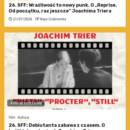
26. SFF: Wrażliwość to nowy punk. O „Reprise.
Od początku, raz jeszcze” Joachima Triera
21/07/2026
Maja Grabowska
4 min przeczytania
Film
Kultura
26. SFF: Debiutanta zabawa z czasem. O