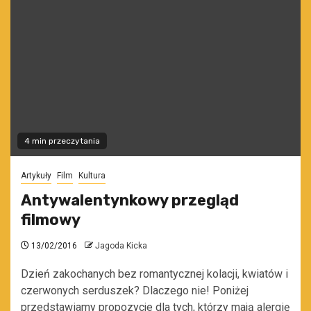
4 min przeczytania
Artykuły
Film
Kultura
Antywalentynkowy przegląd
filmowy
13/02/2016
Jagoda Kicka
Dzień zakochanych bez romantycznej kolacji, kwiatów i
czerwonych serduszek? Dlaczego nie! Poniżej
przedstawiamy propozycje dla tych, którzy mają alergię