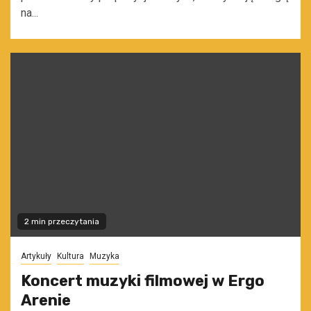
na...
2 min przeczytania
Artykuły
Kultura
Muzyka
Koncert muzyki filmowej w Ergo
Arenie