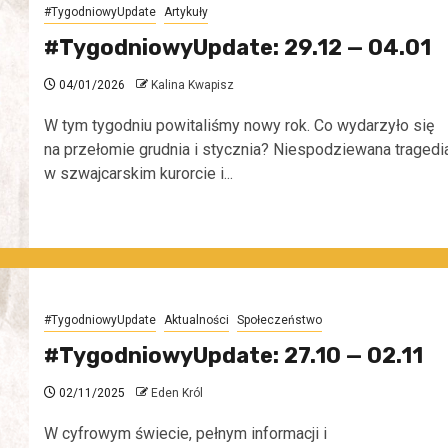
#TygodniowyUpdate
Artykuły
#TygodniowyUpdate: 29.12 — 04.01
04/01/2026
Kalina Kwapisz
W tym tygodniu powitaliśmy nowy rok. Co wydarzyło się
na przełomie grudnia i stycznia? Niespodziewana tragedi
w szwajcarskim kurorcie i...
#TygodniowyUpdate
Aktualności
Społeczeństwo
#TygodniowyUpdate: 27.10 — 02.11
02/11/2025
Eden Król
W cyfrowym świecie, pełnym informacji i