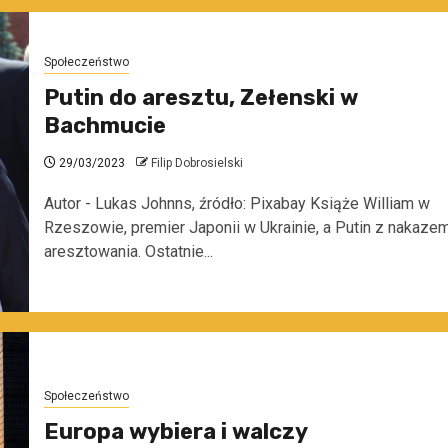
Społeczeństwo
Putin do aresztu, Zełenski w
Bachmucie
29/03/2023
Filip Dobrosielski
Autor - Lukas Johnns, źródło: Pixabay Książe William w
Rzeszowie, premier Japonii w Ukrainie, a Putin z nakaze
aresztowania. Ostatnie...
Społeczeństwo
Europa wybiera i walczy