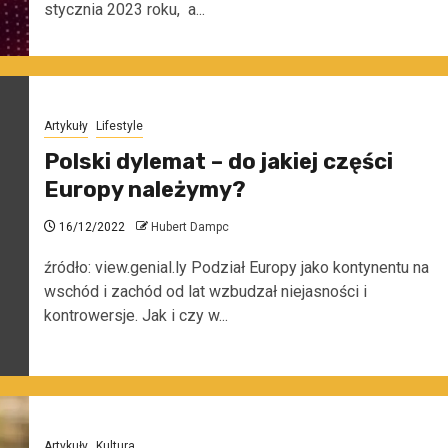
stycznia 2023 roku, a...
Artykuły
Lifestyle
Polski dylemat – do jakiej części
Europy należymy?
16/12/2022
Hubert Dampc
źródło: view.genial.ly Podział Europy jako kontynentu na
wschód i zachód od lat wzbudzał niejasności i
kontrowersje. Jak i czy w...
Artykuły
Kultura