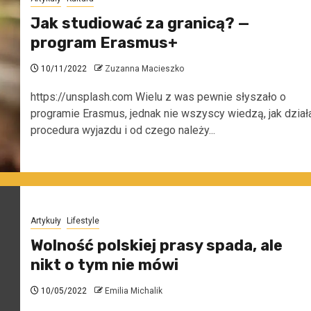
Jak studiować za granicą? —
program Erasmus+
10/11/2022
Zuzanna Macieszko
https://unsplash.com Wielu z was pewnie słyszało o
programie Erasmus, jednak nie wszyscy wiedzą, jak dział
procedura wyjazdu i od czego należy...
Artykuły
Lifestyle
Wolność polskiej prasy spada, ale
nikt o tym nie mówi
10/05/2022
Emilia Michalik