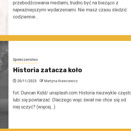
przebodźcowania mediami, trudno być na bieżąco z
najważniejszymi wydarzeniami. Nie masz czasu śledzić
codziennie...
Społeczeństwo
Historia zatacza koło
20/11/2023
Martyna Krawcewicz
fot. Duncan Kidd/ unsplash.com Historia niezwykle częst
lubi się powtarzać. Dlaczego więc świat nie chce się od
niej uczyć? (więcej…)