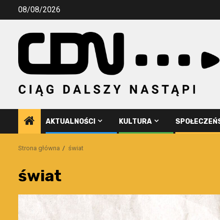
Przejdź
08/08/2026
do
treści
AKTUALNOŚCI
KULTURA
SPOŁECZEŃ
Strona główna
świat
świat