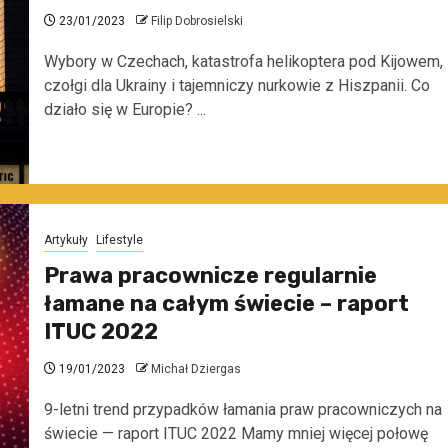
23/01/2023
Filip Dobrosielski
Wybory w Czechach, katastrofa helikoptera pod Kijowem,
czołgi dla Ukrainy i tajemniczy nurkowie z Hiszpanii. Co
działo się w Europie? ...
Artykuły
Lifestyle
Prawa pracownicze regularnie
łamane na całym świecie – raport
ITUC 2022
19/01/2023
Michał Dziergas
9-letni trend przypadków łamania praw pracowniczych na
świecie — raport ITUC 2022 Mamy mniej więcej połowę