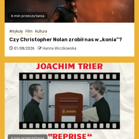
6 min przeczytania
Artykuły
Film
Kultura
Czy Christopher Nolan zrobił nas w „konia”?
01/08/2026
Hanna Wiczkowska
6 min przeczytania