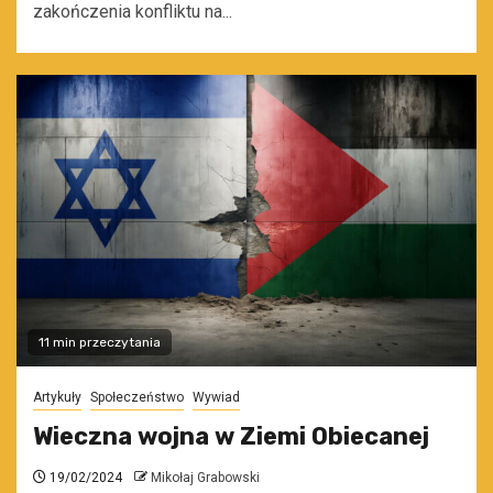
zakończenia konfliktu na...
11 min przeczytania
Artykuły
Społeczeństwo
Wywiad
Wieczna wojna w Ziemi Obiecanej
19/02/2024
Mikołaj Grabowski