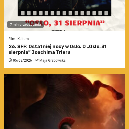
7 min przeczytania
Film
Kultura
26. SFF: Ostatniej nocy w Oslo. O „Oslo, 31
sierpnia” Joachima Triera
05/08/2026
Maja Grabowska