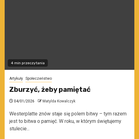
4 min przeczytania
Artykuły
Społeczeństwo
Zburzyć, żeby pamiętać
04/01/2026
Matylda Kowalczyk
Westerplatte znów staje się polem bitwy – tym razem
jest to bitwa o pamięć. W roku, w którym świętujemy
stulecie...