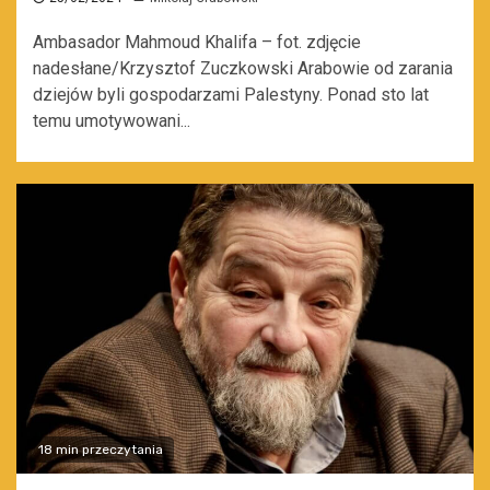
Ambasador Mahmoud Khalifa – fot. zdjęcie
nadesłane/Krzysztof Zuczkowski Arabowie od zarania
dziejów byli gospodarzami Palestyny. Ponad sto lat
temu umotywowani...
18 min przeczytania