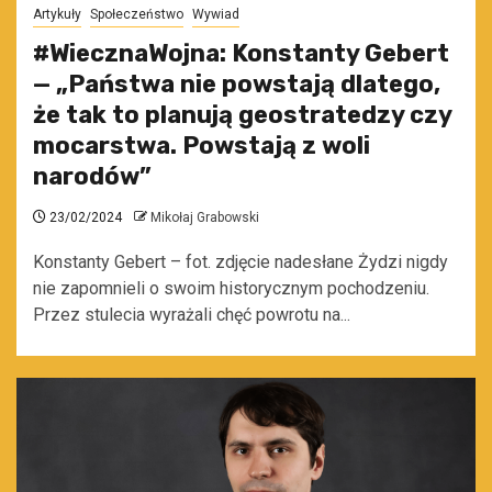
Artykuły
Społeczeństwo
Wywiad
#WiecznaWojna: Konstanty Gebert
— „Państwa nie powstają dlatego,
że tak to planują geostratedzy czy
mocarstwa. Powstają z woli
narodów”
23/02/2024
Mikołaj Grabowski
Konstanty Gebert – fot. zdjęcie nadesłane Żydzi nigdy
nie zapomnieli o swoim historycznym pochodzeniu.
Przez stulecia wyrażali chęć powrotu na...