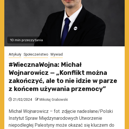
10 min przeczytania
Artykuły
Społeczeństwo
Wywiad
#WiecznaWojna: Michał
Wojnarowicz — „Konflikt można
zakończyć, ale to nie idzie w parze
z końcem używania przemocy”
21/02/2024
Mikołaj Grabowski
Michał Wojnarowicz – fot. zdjęcie nadesłane/Polski
Instytut Spraw Międzynarodowych Utworzenie
niepodległej Palestyny może okazać się kluczem do