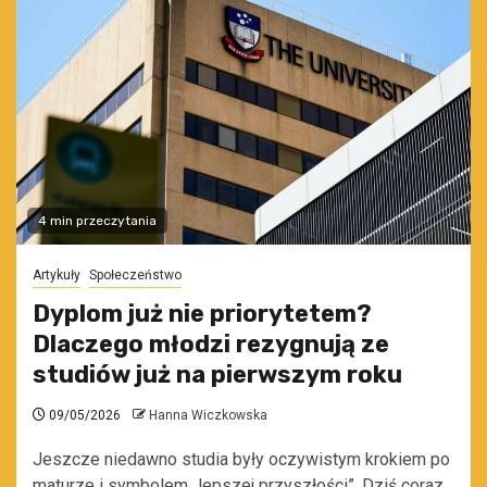
4 min przeczytania
Artykuły
Społeczeństwo
Dyplom już nie priorytetem?
Dlaczego młodzi rezygnują ze
studiów już na pierwszym roku
09/05/2026
Hanna Wiczkowska
Jeszcze niedawno studia były oczywistym krokiem po
maturze i symbolem „lepszej przyszłości”. Dziś coraz