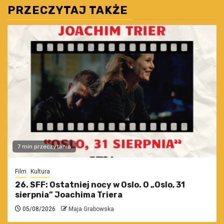
PRZECZYTAJ TAKŻE
7 min przeczytania
Film
Kultura
26. SFF: Ostatniej nocy w Oslo. O „Oslo, 31
sierpnia” Joachima Triera
05/08/2026
Maja Grabowska