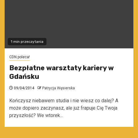
1 min przeczytania
CDN poleca!
Bezpłatne warsztaty kariery w
Gdańsku
09/04/2014
Patrycja Węsierska
Kończysz niebawem studia i nie wiesz co dalej? A
może dopiero zaczynasz, ale już frapuje Cię Twoja
przyszłość? We wtorek...