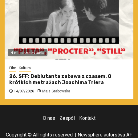
4 min przeczytania
Film
Kultura
26. SFF: Debiutanta zabawa z czasem. O
krótkich metrażach Joachima Triera
14/07/2026
Maja Grabowska
O nas
Zespół
Kontakt
Copyright © All rights reserved.
|
Newsphere
autorstwa AF