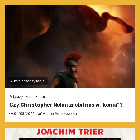
6 min przeczytania
Artykuły
Film
Kultura
Czy Christopher Nolan zrobił nas w „konia”?
01/08/2026
Hanna Wiczkowska