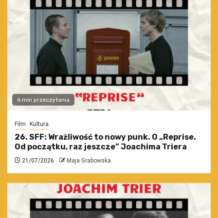
6 min przeczytania
Film
Kultura
26. SFF: Wrażliwość to nowy punk. O „Reprise.
Od początku, raz jeszcze” Joachima Triera
21/07/2026
Maja Grabowska