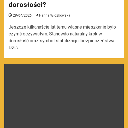
dorosłości?
28/04/2026
Hanna Wiczkowska
Jeszcze kilkanaście lat temu własne mieszkanie było
czymś oczywistym. Stanowiło naturalny krok w
dorosłość oraz symbol stabilizacji i bezpieczeństwa.
Dziś...