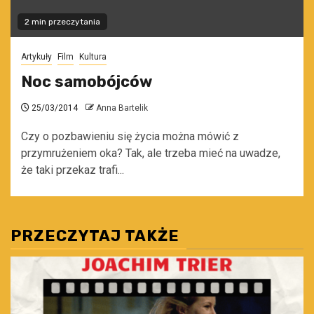
2 min przeczytania
Artykuły
Film
Kultura
Noc samobójców
25/03/2014
Anna Bartelik
Czy o pozbawieniu się życia można mówić z
przymrużeniem oka? Tak, ale trzeba mieć na uwadze,
że taki przekaz trafi...
PRZECZYTAJ TAKŻE