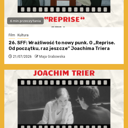
6 min przeczytania
Film
Kultura
26. SFF: Wrażliwość to nowy punk. O „Reprise.
Od początku, raz jeszcze” Joachima Triera
21/07/2026
Maja Grabowska