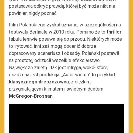
postanawia odkryć prawdę, której być może nikt nie
powinien nigdy poznać.
Film Polańskiego zyskał uznanie, w szczególności na
festiwalu Berlinale w 2010 roku. Pomimo że to
thriller
,
fabuła leniwie posuwa się do przodu. Niektórych może
to irytować, inni zaś mogą docenić dobrze
dopracowany scenariusz i obsadę. Polański postawił
na prostotę, odrzucił wszelkie efekciarstwo.
Największą zaletą i tak jest intryga, wokół której
osadzona jest produkcja. „Autor widmo” to przykład
klasycznego dreszczowca
, z ciężkim,
przygniatającym klimatem i świetnym duetem
McGregor-Brosnan
.