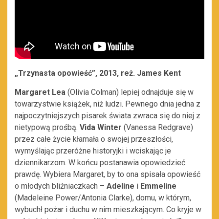
„Trzynasta opowieść”, 2013, reż. James Kent
Margaret Lea
(Olivia Colman) lepiej odnajduje się w
towarzystwie książek, niż ludzi. Pewnego dnia jedna z
najpoczytniejszych pisarek świata zwraca się do niej z
nietypową prośbą.
Vida Winter
(Vanessa Redgrave)
przez całe życie kłamała o swojej przeszłości,
wymyślając przeróżne historyjki i wciskając je
dziennikarzom. W końcu postanawia opowiedzieć
prawdę. Wybiera Margaret, by to ona spisała opowieść
o młodych bliźniaczkach –
Adeline
i
Emmeline
(Madeleine Power/Antonia Clarke), domu, w którym,
wybuchł pożar i duchu w nim mieszkającym. Co kryje w