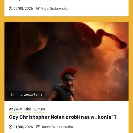
05/08/2026
Maja Grabowska
6 min przeczytania
Artykuły
Film
Kultura
Czy Christopher Nolan zrobił nas w „konia”?
01/08/2026
Hanna Wiczkowska