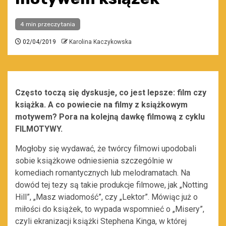
4 min przeczytania
02/04/2019
Karolina Kaczykowska
Często toczą się dyskusje, co jest lepsze: film czy
książka. A co powiecie na filmy z książkowym
motywem? Pora na kolejną dawkę filmową z cyklu
FILMOTYWY.
Mogłoby się wydawać, że twórcy filmowi upodobali
sobie książkowe odniesienia szczególnie w
komediach romantycznych lub melodramatach. Na
dowód tej tezy są takie produkcje filmowe, jak „Notting
Hill”, „Masz wiadomość”, czy „Lektor”. Mówiąc już o
miłości do książek, to wypada wspomnieć o „Misery”,
czyli ekranizacji książki Stephena Kinga, w której