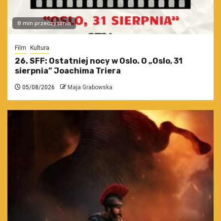
8 min przeczytania
Film
Kultura
26. SFF: Ostatniej nocy w Oslo. O „Oslo, 31
sierpnia” Joachima Triera
05/08/2026
Maja Grabowska