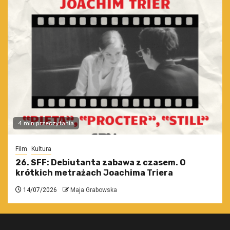
4 min przeczytania
Film
Kultura
26. SFF: Debiutanta zabawa z czasem. O
krótkich metrażach Joachima Triera
14/07/2026
Maja Grabowska