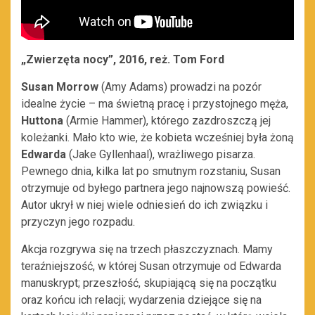
„Zwierzęta nocy”, 2016, reż. Tom Ford
Susan Morrow
(Amy Adams) prowadzi na pozór
idealne życie – ma świetną pracę i przystojnego męża,
Huttona
(Armie Hammer), którego zazdroszczą jej
koleżanki. Mało kto wie, że kobieta wcześniej była żoną
Edwarda
(Jake Gyllenhaal), wrażliwego pisarza.
Pewnego dnia, kilka lat po smutnym rozstaniu, Susan
otrzymuje od byłego partnera jego najnowszą powieść.
Autor ukrył w niej wiele odniesień do ich związku i
przyczyn jego rozpadu.
Akcja rozgrywa się na trzech płaszczyznach. Mamy
teraźniejszość, w której Susan otrzymuje od Edwarda
manuskrypt; przeszłość, skupiającą się na początku
oraz końcu ich relacji; wydarzenia dziejące się na