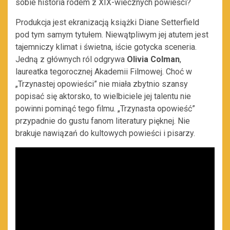
sobie historia rodem z XIX-wiecznych powieści?
Produkcja jest ekranizacją książki Diane Setterfield
pod tym samym tytułem. Niewątpliwym jej atutem jest
tajemniczy klimat i świetna, iście gotycka sceneria.
Jedną z głównych ról odgrywa
Olivia Colman
,
laureatka tegorocznej Akademii Filmowej. Choć w
„Trzynastej opowieści” nie miała zbytnio szansy
popisać się aktorsko, to wielbiciele jej talentu nie
powinni pominąć tego filmu. „Trzynasta opowieść”
przypadnie do gustu fanom literatury pięknej. Nie
brakuje nawiązań do kultowych powieści i pisarzy.