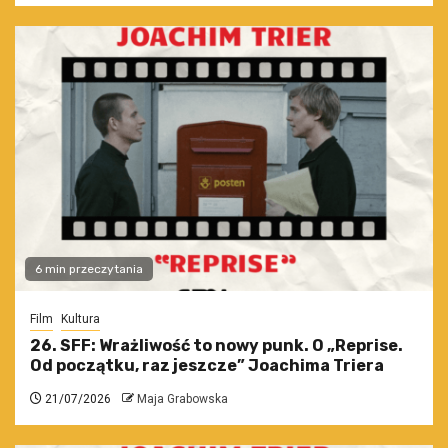
6 min przeczytania
Film
Kultura
26. SFF: Wrażliwość to nowy punk. O „Reprise.
Od początku, raz jeszcze” Joachima Triera
21/07/2026
Maja Grabowska