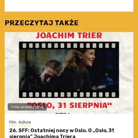
PRZECZYTAJ TAKŻE
7 min przeczytania
Film
Kultura
26. SFF: Ostatniej nocy w Oslo. O „Oslo, 31
sierpnia” Joachima Triera