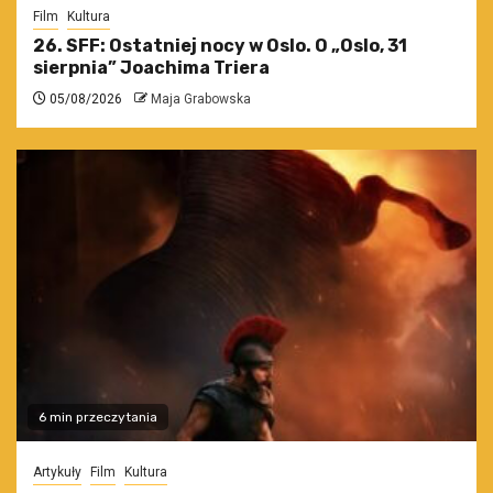
Film
Kultura
26. SFF: Ostatniej nocy w Oslo. O „Oslo, 31
sierpnia” Joachima Triera
05/08/2026
Maja Grabowska
6 min przeczytania
Artykuły
Film
Kultura