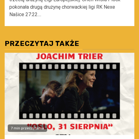
pokonała drugą drużynę chorwackiej ligi RK Nexe
Našice 27:22....
PRZECZYTAJ TAKŻE
7 min przeczytania