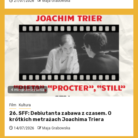
21/07/2026
Maja Grabowska
4 min przeczytania
Film
Kultura
26. SFF: Debiutanta zabawa z czasem. O
krótkich metrażach Joachima Triera
14/07/2026
Maja Grabowska