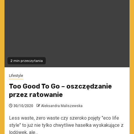
2 min przeczytania
Lifestyle
Too Good To Go – oszczędzanie
przez ratowanie
30/10/2020
Aleksandra Maliszewska
Less waste, zero waste czy szeroko pojęty "eco life
style" to już nie tylko chwytliwe hasełka wyskakujące z
lodówek, ale...