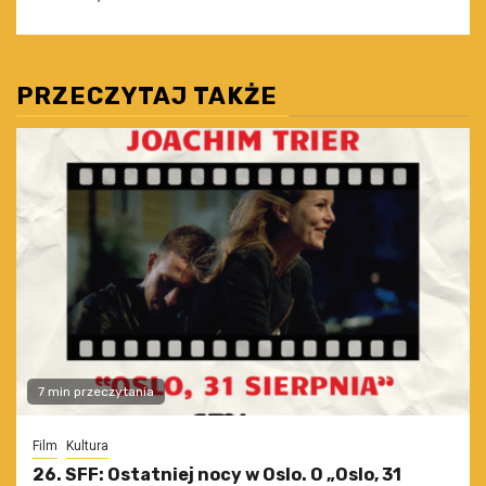
PRZECZYTAJ TAKŻE
7 min przeczytania
Film
Kultura
26. SFF: Ostatniej nocy w Oslo. O „Oslo, 31