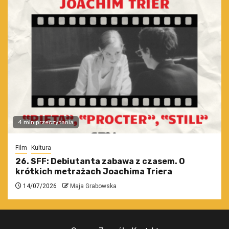
4 min przeczytania
Film
Kultura
26. SFF: Debiutanta zabawa z czasem. O
krótkich metrażach Joachima Triera
14/07/2026
Maja Grabowska