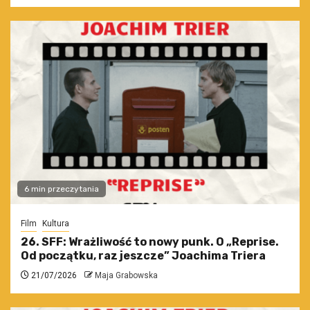
6 min przeczytania
Film
Kultura
26. SFF: Wrażliwość to nowy punk. O „Reprise.
Od początku, raz jeszcze” Joachima Triera
21/07/2026
Maja Grabowska