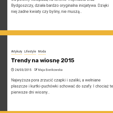
Bydgoszczy, działa bardzo oryginalna inicjatywa. Dzięki
niej żadne kwiaty czy byliny, nie muszą...
Artykuły
Lifestyle
Moda
Trendy na wiosnę 2015
24/03/2015
Maja Bieńkowska
Najwyższa pora zrzucić czapki i szaliki, a wełniane
płaszcze i kurtki-puchówki schować do szafy. I chociaż t
pierwsze dni wiosny...