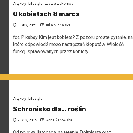
Artykuły
Lifestyle
Ludzie wokół nas
O kobietach 8 marca
08/03/2021
Julia Michalska
fot. Pixabay Kim jest kobieta? Z pozoru proste pytanie, na
które odpowiedź może nastręczać kłopotów. Wielość
funkcji sprawowanych przez kobiety...
Artykuły
Lifestyle
Schronisko dla… roślin
20/12/2015
Iwona Żabowska
Od połowy listopada, na terenie Trójmiasta oraz