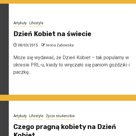
Artykuły
Lifestyle
Dzień Kobiet na świecie
08/03/2015
Iwona Żabowska
Może się wydawać, że Dzień Kobiet – tak popularny w
okresie PRL-u, kiedy to wręczało się paniom goździki i
paczkę...
Artykuły
Lifestyle
Życie studenckie
Czego pragną kobiety na Dzień
Kobiet