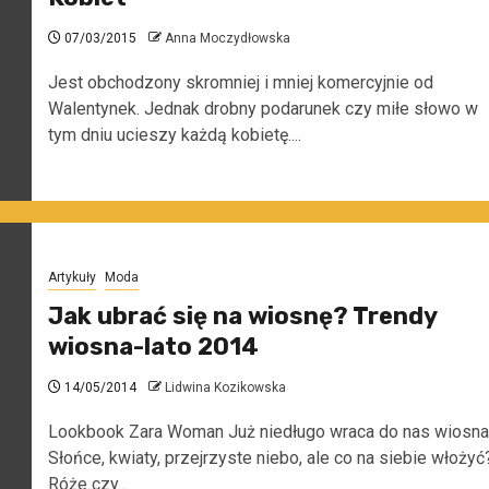
07/03/2015
Anna Moczydłowska
Jest obchodzony skromniej i mniej komercyjnie od
Walentynek. Jednak drobny podarunek czy miłe słowo w
tym dniu ucieszy każdą kobietę....
Artykuły
Moda
Jak ubrać się na wiosnę? Trendy
wiosna-lato 2014
14/05/2014
Lidwina Kozikowska
Lookbook Zara Woman Już niedługo wraca do nas wiosna
Słońce, kwiaty, przejrzyste niebo, ale co na siebie włożyć
Róże czy...